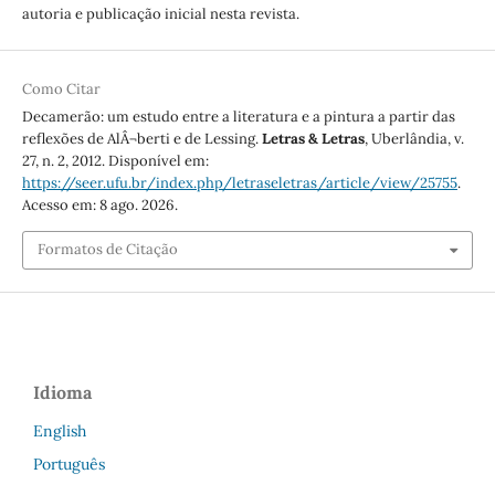
autoria e publicação inicial nesta revista.
Como Citar
Decamerão: um estudo entre a literatura e a pintura a partir das
reflexões de AlÂ¬berti e de Lessing.
Letras & Letras
, Uberlândia, v.
27, n. 2, 2012. Disponível em:
https://seer.ufu.br/index.php/letraseletras/article/view/25755
.
Acesso em: 8 ago. 2026.
Formatos de Citação
Idioma
English
Português