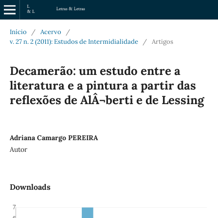
Início
/
Acervo
/
v. 27 n. 2 (2011): Estudos de Intermidialidade
/
Artigos
Decamerão: um estudo entre a
literatura e a pintura a partir das
reflexões de AlÂ¬berti e de Lessing
Adriana Camargo PEREIRA
Autor
Downloads