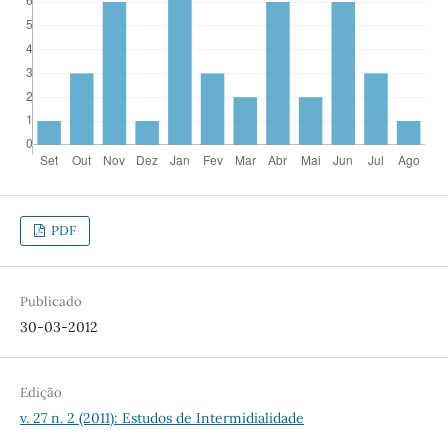
PDF
Publicado
30-03-2012
Edição
v. 27 n. 2 (2011): Estudos de Intermidialidade