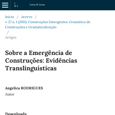
Início
/
Acervo
/
v. 27 n. 1 (2011): Construções Emergentes: Gramática de
Construções e Gramaticalização
/
Artigos
Sobre a Emergência de
Construções: Evidências
Translinguísticas
Angelica RODRIGUES
Autor
Downloads