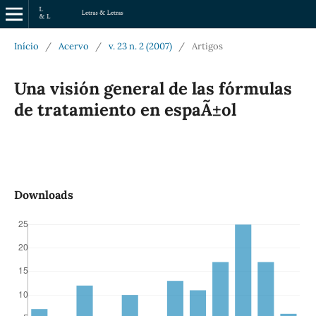
Início
/
Acervo
/
v. 23 n. 2 (2007)
/
Artigos
Una visión general de las fórmulas
de tratamiento en espaÃ±ol
Downloads