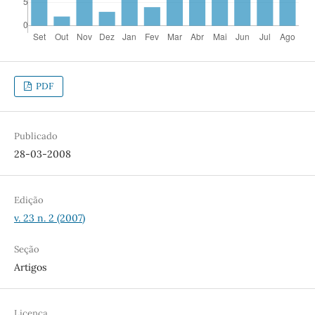
PDF
Publicado
28-03-2008
Edição
v. 23 n. 2 (2007)
Seção
Artigos
Licença