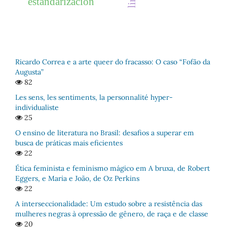
estandarización
Ricardo Correa e a arte queer do fracasso: O caso “Fofão da
Augusta”
82
Les sens, les sentiments, la personnalité hyper-
individualiste
25
O ensino de literatura no Brasil: desafios a superar em
busca de práticas mais eficientes
22
Ética feminista e feminismo mágico em A bruxa, de Robert
Eggers, e Maria e João, de Oz Perkins
22
A interseccionalidade: Um estudo sobre a resistência das
mulheres negras à opressão de gênero, de raça e de classe
20