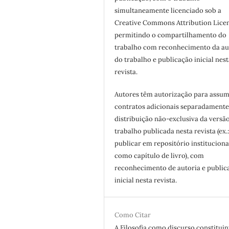
simultaneamente licenciado sob a
Creative Commons Attribution Licen
permitindo o compartilhamento do
trabalho com reconhecimento da au
do trabalho e publicação inicial nest
revista.
Autores têm autorização para assum
contratos adicionais separadamente
distribuição não-exclusiva da versã
trabalho publicada nesta revista (ex.
publicar em repositório instituciona
como capítulo de livro), com
reconhecimento de autoria e public
inicial nesta revista.
Como Citar
A Filosofia como discurso constituin