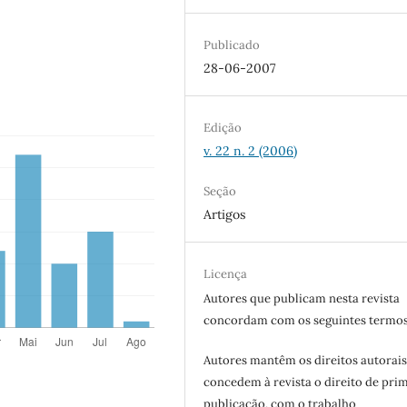
Publicado
28-06-2007
Edição
v. 22 n. 2 (2006)
Seção
Artigos
Licença
Autores que publicam nesta revista
concordam com os seguintes termos
Autores mantêm os direitos autorais
concedem à revista o direito de pri
publicação, com o trabalho