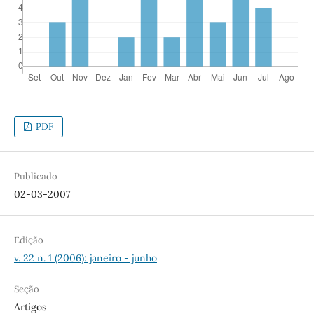
PDF
Publicado
02-03-2007
Edição
v. 22 n. 1 (2006): janeiro - junho
Seção
Artigos