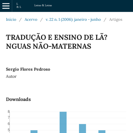
Início
/
Acervo
/
v. 22 n. 1 (2006): janeiro - junho
/
Artigos
TRADUÇÃO E ENSINO DE LÃ?
NGUAS NÃO-MATERNAS
Sergio Flores Pedroso
Autor
Downloads