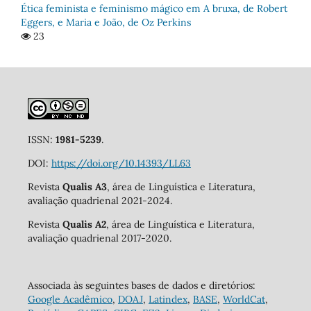
Ética feminista e feminismo mágico em A bruxa, de Robert
Eggers, e Maria e João, de Oz Perkins
23
ISSN:
1981-5239
.
DOI:
https://doi.org/10.14393/LL63
Revista
Qualis A3
, área de Linguística e Literatura,
avaliação quadrienal 2021-2024.
Revista
Qualis A2
, área de Linguística e Literatura,
avaliação quadrienal 2017-2020.
Associada às seguintes bases de dados e diretórios:
Google Acadêmico
,
DOAJ
,
Latindex
,
BASE
,
WorldCat
,