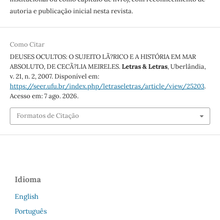
autoria e publicação inicial nesta revista.
Como Citar
DEUSES OCULTOS: O SUJEITO LÃ?RICO E A HISTÓRIA EM MAR
ABSOLUTO, DE CECÃ?LIA MEIRELES.
Letras & Letras
, Uberlândia,
v. 21, n. 2, 2007. Disponível em:
https://seer.ufu.br/index.php/letraseletras/article/view/25203
.
Acesso em: 7 ago. 2026.
Formatos de Citação
Idioma
English
Português