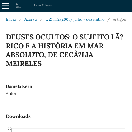
Início
/
Acervo
/
v. 21 n. 2 (2005): julho - dezembro
/
Artigos
DEUSES OCULTOS: O SUJEITO LÃ?
RICO E A HISTÓRIA EM MAR
ABSOLUTO, DE CECÃ?LIA
MEIRELES
Daniela Kern
Autor
Downloads