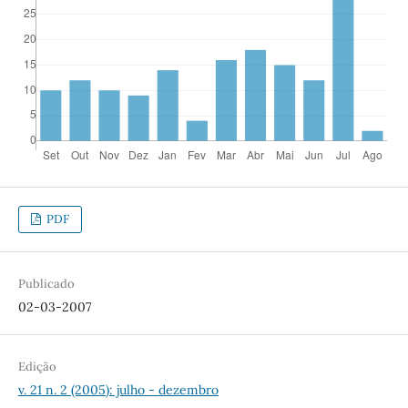
PDF
Publicado
02-03-2007
Edição
v. 21 n. 2 (2005): julho - dezembro