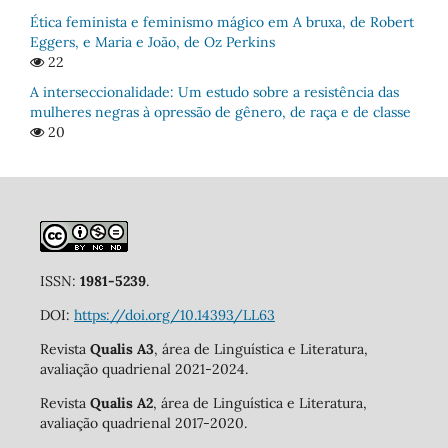
Ética feminista e feminismo mágico em A bruxa, de Robert
Eggers, e Maria e João, de Oz Perkins
22
A interseccionalidade: Um estudo sobre a resistência das
mulheres negras à opressão de gênero, de raça e de classe
20
ISSN:
1981-5239
.
DOI:
https://doi.org/10.14393/LL63
Revista
Qualis A3
, área de Linguística e Literatura,
avaliação quadrienal 2021-2024.
Revista
Qualis A2
, área de Linguística e Literatura,
avaliação quadrienal 2017-2020.