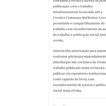
concedem à revista o direito de pri
publicação, com o trabalho
simultaneamente licenciado sob a
Creative Commons Attribution Licen
permitindo o compartilhamento do
trabalho com reconhecimento da au
do trabalho e publicação inicial nest
revista.
Autores têm autorização para assum
contratos adicionais separadamente
distribuição não-exclusiva da versã
trabalho publicada nesta revista (ex.
publicar em repositório instituciona
como capítulo de livro), com
reconhecimento de autoria e public
inicial nesta revista.