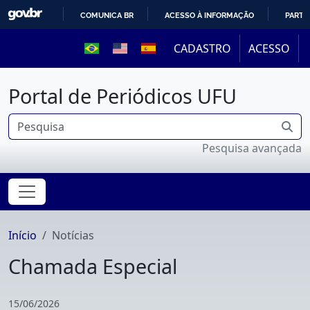
COMUNICA BR
ACESSO À INFORMAÇÃO
PARTI
IR
CADASTRO
ACESSO
PARA
O
Portal de Periódicos UFU
CONTEÚDO
Pesquisa avançada
Início
Notícias
Chamada Especial
15/06/2026