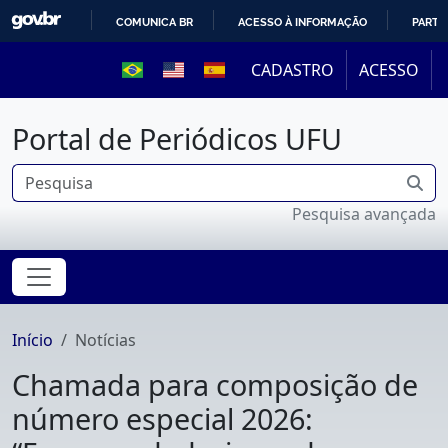
COMUNICA BR
ACESSO À INFORMAÇÃO
PARTI
IR
CADASTRO
ACESSO
PARA
O
Portal de Periódicos UFU
CONTEÚDO
Pesquisa avançada
Início
Notícias
Chamada para composição de
número especial 2026: