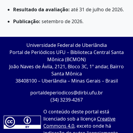
Resultado da avaliação:
até 31 de julho de 2026.
Publicação:
setembro de 2026.
Universidade Federal de Uberlândia
Portal de Periódicos UFU – Biblioteca Central Santa
Mônica (BCMON)
João Naves de Ávila, 2121, Bloco 3C, 1º andar, Bairro
Santa Mônica
38408100 – Uberlândia – Minas Gerais – Brasil
portaldeperiodicos@dirbi.ufu.br
(34) 3239-4267
O conteúdo deste portal está
licenciado sob a licença
Creative
Commons 4.0
, exceto onde há
indicação de outro licenciamento.