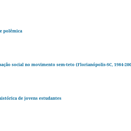
e polêmica
pação social no movimento sem-teto (Florianópolis-SC, 1984-20
histórica de jovens estudantes