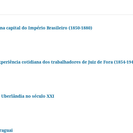
a capital do Império Brasileiro (1850-1880)
xperiência cotidiana dos trabalhadores de Juiz de Fora (1854-19
 Uberlândia no século XXI
raguai