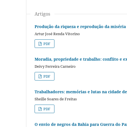
Artigos
Produção da riqueza e reprodução da miséria n
Artur José Renda Vitorino
PDF
Moradia, propriedade e trabalho: conflito e e
Deivy Ferreira Carneiro
PDF
Trabalhadores: memórias e lutas na cidade de
Sheille Soares de Freitas
PDF
O envio de negros da Bahia para Guerra do Pa