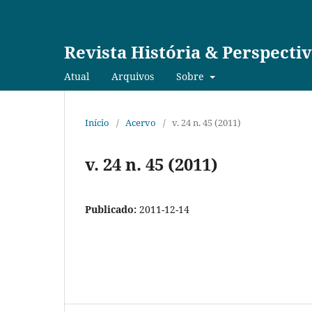
Revista História & Perspecti
Atual
Arquivos
Sobre
Início
/
Acervo
/
v. 24 n. 45 (2011)
v. 24 n. 45 (2011)
Publicado:
2011-12-14