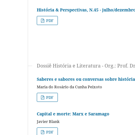
História & Perspectivas, N.45 - julho/dezembr
PDF
Dossiê História e Literatura - Org.: Prof. D
Saberes e sabores ou conversas sobre história 
Maria do Rosário da Cunha Peixoto
PDF
Capital e morte: Marx e Saramago
Javier Blank
PDF