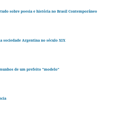
tudo sobre poesia e história no Brasil Contemporâneo
 da sociedade Argentina no século XIX
temunhos de um prefeito "modelo"
ncia