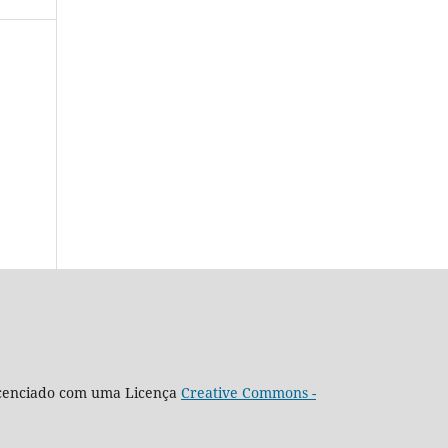
icenciado com uma Licença
Creative Commons -