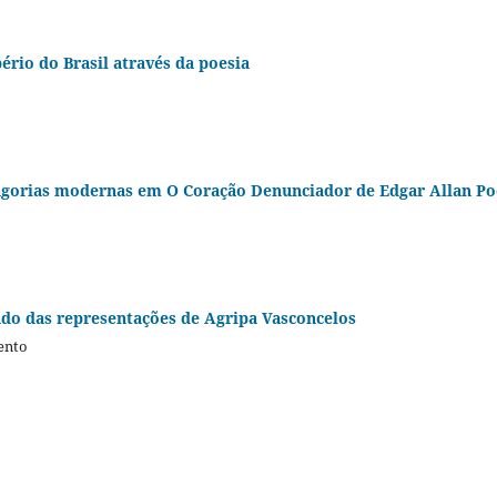
ério do Brasil através da poesia
magorias modernas em O Coração Denunciador de Edgar Allan Po
ndo das representações de Agripa Vasconcelos
ento