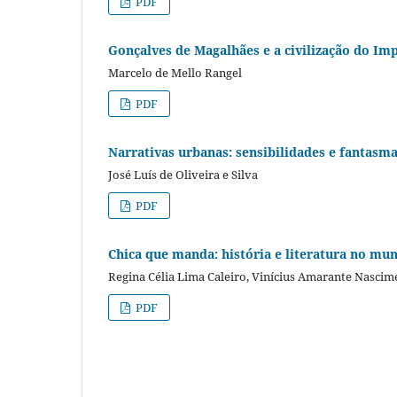
PDF
Gonçalves de Magalhães e a civilização do Imp
Marcelo de Mello Rangel
PDF
Narrativas urbanas: sensibilidades e fantas
José Luís de Oliveira e Silva
PDF
Chica que manda: história e literatura no mu
Regina Célia Lima Caleiro, Vinícius Amarante Nascim
PDF