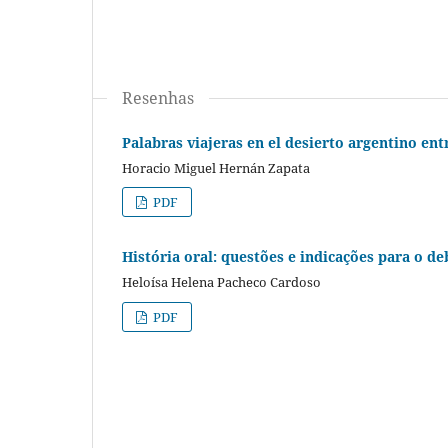
Resenhas
Palabras viajeras en el desierto argentino ent
Horacio Miguel Hernán Zapata
PDF
História oral: questões e indicações para o de
Heloísa Helena Pacheco Cardoso
PDF