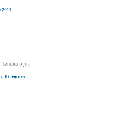
o 2011
r. Leandro Jos
e literatura