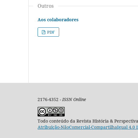
Outros
Aos colaboradores
PDF
2176-4352 -
ISSN Online
Todo conteúdo da Revista História & Perspectiv
Atribuição-NãoComercial-CompartilhaIgual 4.0 I