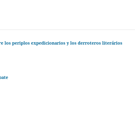
re los periplos expedicionarios y los derroteros literários
bate