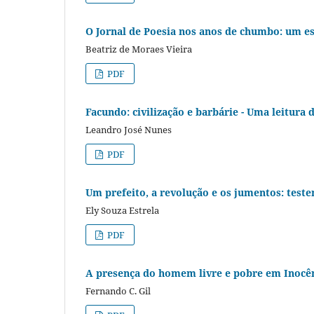
O Jornal de Poesia nos anos de chumbo: um es
Beatriz de Moraes Vieira
PDF
Facundo: civilização e barbárie - Uma leitura
Leandro José Nunes
PDF
Um prefeito, a revolução e os jumentos: tes
Ely Souza Estrela
PDF
A presença do homem livre e pobre em Inocê
Fernando C. Gil