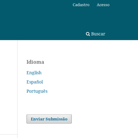
Cadastro
Acesso
Buscar
Idioma
English
Español
Português
Enviar Submissão