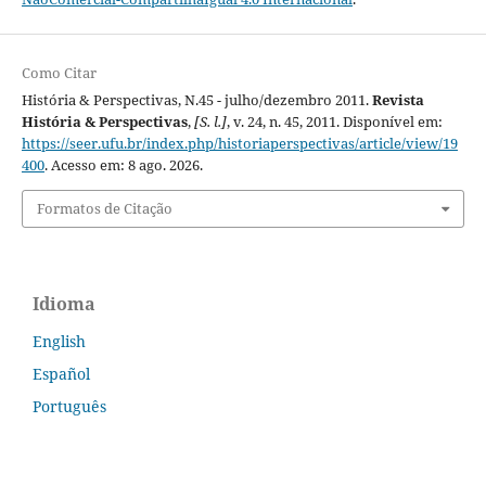
Como Citar
História & Perspectivas, N.45 - julho/dezembro 2011.
Revista
História & Perspectivas
,
[S. l.]
, v. 24, n. 45, 2011. Disponível em:
https://seer.ufu.br/index.php/historiaperspectivas/article/view/19
400
. Acesso em: 8 ago. 2026.
Formatos de Citação
Idioma
English
Español
Português