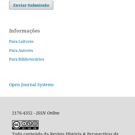
Enviar Submissão
Informações
Para Leitores
Para Autores
Para Bibliotecários
Open Journal Systems
2176-4352 -
ISSN Online
Todo conteúdo da Revista História & Perspectivas de