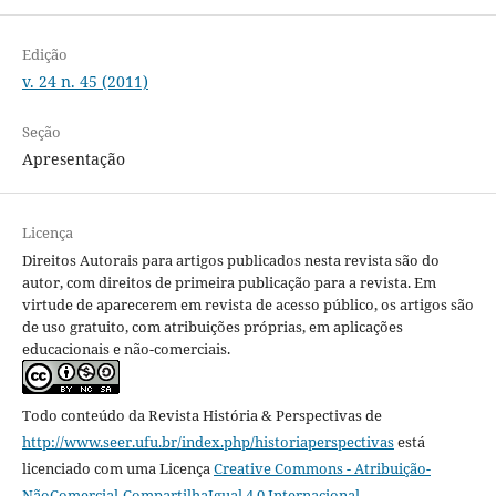
Edição
v. 24 n. 45 (2011)
Seção
Apresentação
Licença
Direitos Autorais para artigos publicados nesta revista são do
autor, com direitos de primeira publicação para a revista. Em
virtude de aparecerem em revista de acesso público, os artigos são
de uso gratuito, com atribuições próprias, em aplicações
educacionais e não-comerciais.
Todo conteúdo da Revista História & Perspectivas
de
http://www.seer.ufu.br/index.php/historiaperspectivas
está
licenciado com uma Licença
Creative Commons - Atribuição-
NãoComercial-CompartilhaIgual 4.0 Internacional
.