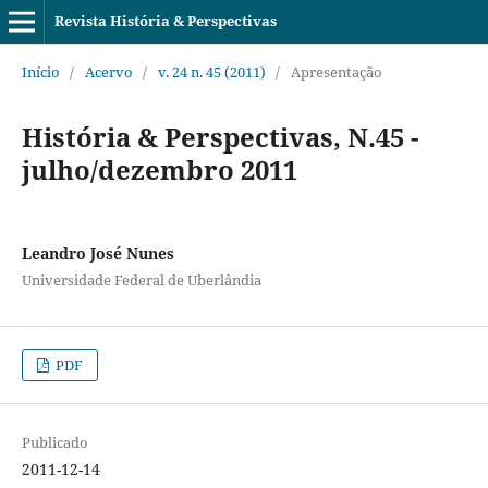
Revista História & Perspectivas
Início
/
Acervo
/
v. 24 n. 45 (2011)
/
Apresentação
História & Perspectivas, N.45 -
julho/dezembro 2011
Leandro José Nunes
Universidade Federal de Uberlândia
PDF
Publicado
2011-12-14