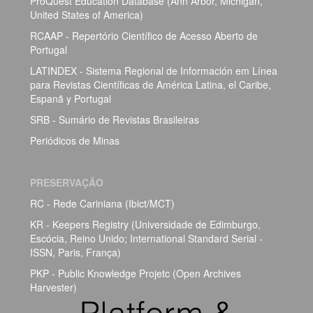
ProQuest Education Database (Ann Arbor, Michigan,
United States of America)
RCAAP - Repertório Científico de Acesso Aberto de
Portugal
LATINDEX - Sistema Regional de Información em Línea
para Revistas Científicas de América Latina, el Caribe,
Espanã y Portugal
SRB - Sumário de Revistas Brasileiras
Periódicos de Minas
PRESERVAÇÃO
RC - Rede Cariniana (Ibict/MCT)
KR - Keepers Registry (Universidade de Edimburgo,
Escócia, Reino Unido; International Standard Serial -
ISSN, Paris, França)
PKP - Public Knowledge Projetc (Open Archives
Harvester)