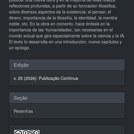
reflexiones profundas, a partir de su formación filosófica,
sobre diversos aspectos de la existencia: el pensar, el
dinero, importancia de la filosofía, la identidad, la mentira
noble, etc. En la obra en comento, hace énfasis en la
importancia de las ‘humanidades’, tan necesarias en el
mundo actual que gira especialmente sobre la ciencia y la IA.
El texto lo desarrolla en una introducción, nueve capítulos y
un epílogo.
Detalhes
Edição
do
v. 25 (2026): Publicação Contínua
artigo
Seção
Resenhas