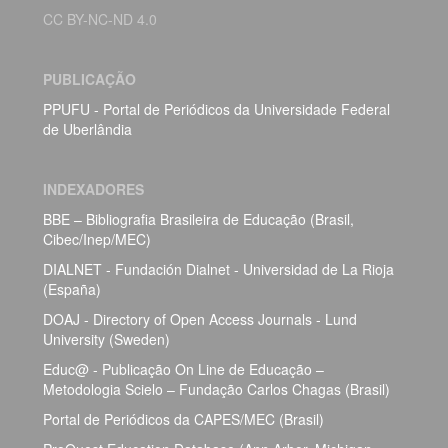
CC BY-NC-ND 4.0
PUBLICAÇÃO
PPUFU - Portal de Periódicos da Universidade Federal
de Uberlândia
INDEXADORES
BBE – Bibliografia Brasileira de Educação (Brasil,
Cibec/Inep/MEC)
DIALNET - Fundación Dialnet - Universidad de La Rioja
(España)
DOAJ - Directory of Open Access Journals - Lund
University (Sweden)
Educ@ - Publicação On Line de Educação –
Metodologia Scielo – Fundação Carlos Chagas (Brasil)
Portal de Periódicos da CAPES/MEC (Brasil)