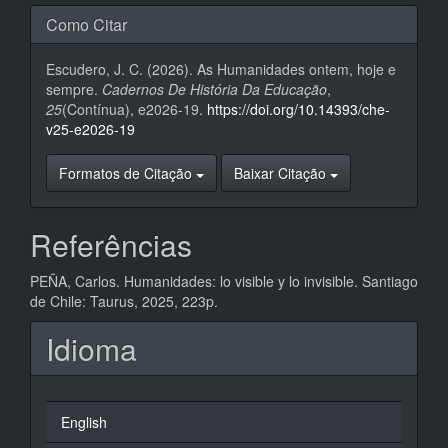
Como Citar
Escudero, J. C. (2026). As Humanidades ontem, hoje e
sempre.
Cadernos De História Da Educação
,
25
(Contínua), e2026-19.
https://doi.org/10.14393/che-
v25-e2026-19
Formatos de Citação
Baixar Citação
Referências
PEÑA, Carlos. Humanidades: lo visible y lo invisible. Santiago
de Chile: Taurus, 2025, 223p.
Idioma
English