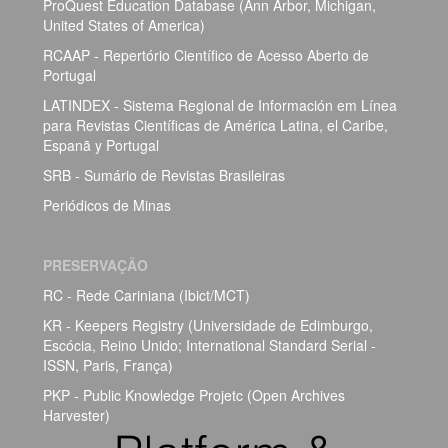
ProQuest Education Database (Ann Arbor, Michigan,
United States of America)
RCAAP - Repertório Científico de Acesso Aberto de
Portugal
LATINDEX - Sistema Regional de Información em Línea
para Revistas Científicas de América Latina, el Caribe,
Espanã y Portugal
SRB - Sumário de Revistas Brasileiras
Periódicos de Minas
PRESERVAÇÃO
RC - Rede Cariniana (Ibict/MCT)
KR - Keepers Registry (Universidade de Edimburgo,
Escócia, Reino Unido; International Standard Serial -
ISSN, Paris, França)
PKP - Public Knowledge Projetc (Open Archives
Harvester)