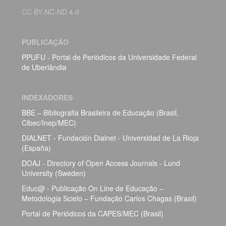
CC BY-NC-ND 4.0
PUBLICAÇÃO
PPUFU - Portal de Periódicos da Universidade Federal
de Uberlândia
INDEXADORES
BBE – Bibliografia Brasileira de Educação (Brasil,
Cibec/Inep/MEC)
DIALNET - Fundación Dialnet - Universidad de La Rioja
(España)
DOAJ - Directory of Open Access Journals - Lund
University (Sweden)
Educ@ - Publicação On Line de Educação –
Metodologia Scielo – Fundação Carlos Chagas (Brasil)
Portal de Periódicos da CAPES/MEC (Brasil)