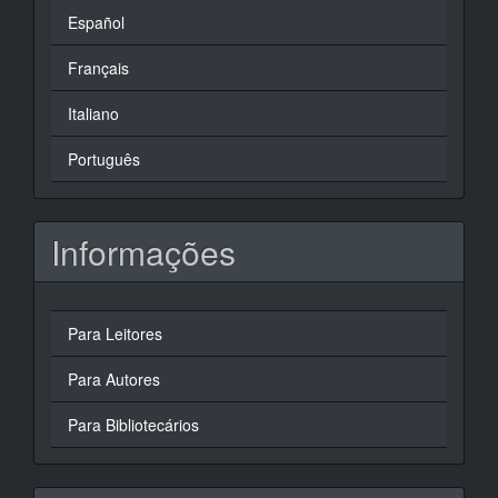
Español
Français
Italiano
Português
Informações
Para Leitores
Para Autores
Para Bibliotecários