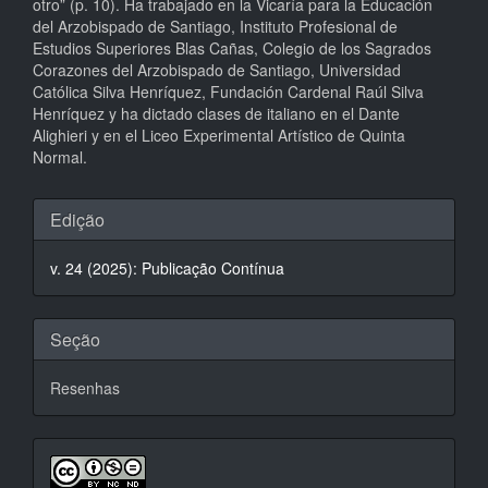
otro” (p. 10). Ha trabajado en la Vicaría para la Educación
del Arzobispado de Santiago, Instituto Profesional de
Estudios Superiores Blas Cañas, Colegio de los Sagrados
Corazones del Arzobispado de Santiago, Universidad
Católica Silva Henríquez, Fundación Cardenal Raúl Silva
Henríquez y ha dictado clases de italiano en el Dante
Alighieri y en el Liceo Experimental Artístico de Quinta
Normal.
Detalhes
Edição
do
v. 24 (2025): Publicação Contínua
artigo
Seção
Resenhas