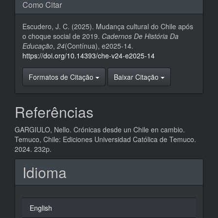
Como Citar
Escudero, J. C. (2025). Mudança cultural do Chile após
o choque social de 2019.
Cadernos De História Da
Educação
,
24
(Contínua), e2025-14.
https://doi.org/10.14393/che-v24-e2025-14
Formatos de Citação
Baixar Citação
Referências
GARGIULO, Nello. Crónicas desde un Chile en cambio.
Temuco, Chile: Ediciones Universidad Católica de Temuco.
2024. 232p.
Idioma
English