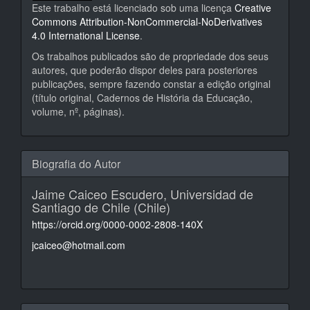
Este trabalho está licenciado sob uma licença
Creative
Commons Attribution-NonCommercial-NoDerivatives
4.0 International License
.
Os trabalhos publicados são de propriedade dos seus
autores, que poderão dispor deles para posteriores
publicações, sempre fazendo constar a edição original
(título original, Cadernos de História da Educação,
volume, nº, páginas).
Biografia do Autor
Jaime Caiceo Escudero,
Universidad de
Santiago de Chile (Chile)
https://orcid.org/0000-0002-2808-140X
jcaiceo@hotmail.com