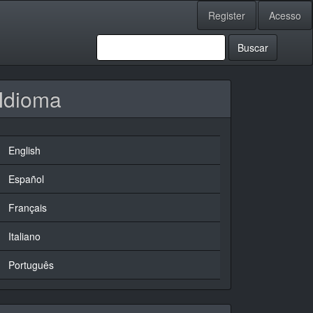
Register
Acesso
Buscar
Idioma
English
Español
Français
Italiano
Português