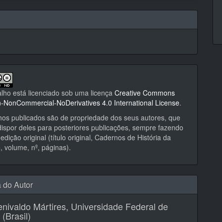
alho está licenciado sob uma licença
Creative Commons
on-NonCommercial-NoDerivatives 4.0 International License
.
hos publicados são de propriedade dos seus autores, que
ispor deles para posteriores publicações, sempre fazendo
edição original (título original, Cadernos de História da
 volume, nº, páginas).
a do Autor
nivaldo Mártires,
Universidade Federal de
 (Brasil)