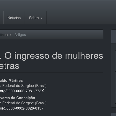
Notícias
Sobre
tínua
Artigos
 O ingresso de mulheres
etras
eúdo
aldo Mártires
 Federal de Sergipe (Brasil)
id.org/0000-0002-7981-778X
vares da Conceição
 Federal de Sergipe (Brasil)
pal
id.org/0000-0002-8826-8137