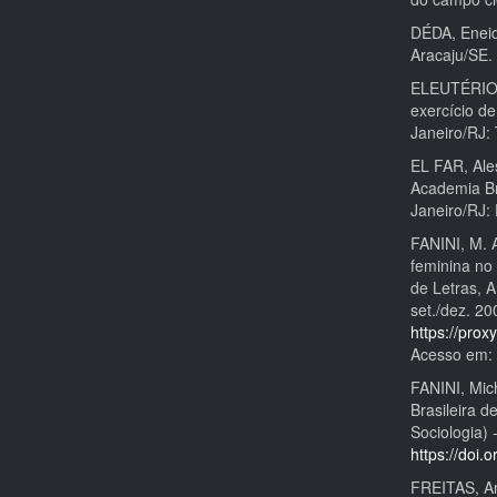
DÉDA, Eneid
Aracaju/SE.
ELEUTÉRIO, 
exercício de
Janeiro/RJ:
EL FAR, Ale
Academia Br
Janeiro/RJ:
FANINI, M. 
feminina no 
de Letras, 
set./dez. 20
https://prox
Acesso em: 
FANINI, Mic
Brasileira 
Sociologia)
https://doi
FREITAS, A