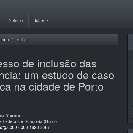
Notícias
Sobre
tínua
Artigos
esso de inclusão das
ncia: um estudo de caso
ca na cidade de Porto
eúdo
ima Vianna
e Federal de Rondônia (Brasil)
id.org/0000-0003-1823-2267