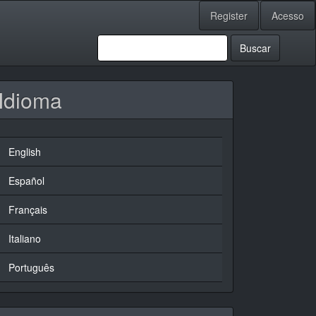
Register
Acesso
Buscar
Idioma
English
Español
Français
Italiano
Português