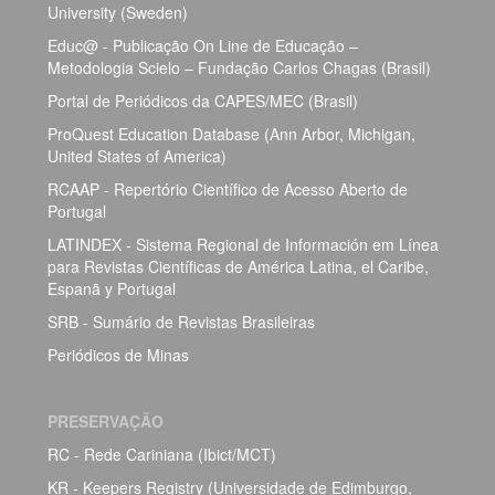
University (Sweden)
Educ@ - Publicação On Line de Educação –
Metodologia Scielo – Fundação Carlos Chagas (Brasil)
Portal de Periódicos da CAPES/MEC (Brasil)
ProQuest Education Database (Ann Arbor, Michigan,
United States of America)
RCAAP - Repertório Científico de Acesso Aberto de
Portugal
LATINDEX - Sistema Regional de Información em Línea
para Revistas Científicas de América Latina, el Caribe,
Espanã y Portugal
SRB - Sumário de Revistas Brasileiras
Periódicos de Minas
PRESERVAÇÃO
RC - Rede Cariniana (Ibict/MCT)
KR - Keepers Registry (Universidade de Edimburgo,