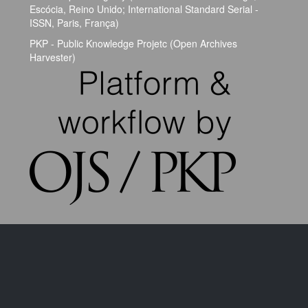
Escócia, Reino Unido; International Standard Serial -
ISSN, Paris, França)
PKP - Public Knowledge Projetc (Open Archives
Harvester)