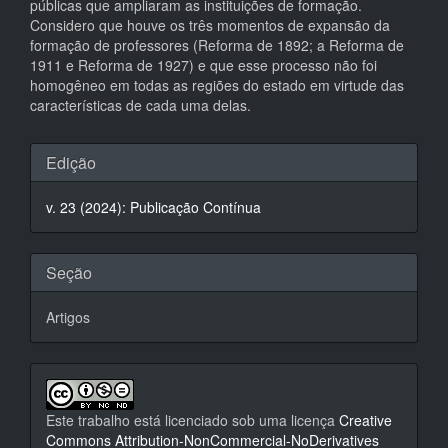
públicas que ampliaram as instituições de formação.
Considero que houve os três momentos de expansão da
formação de professores (Reforma de 1892; a Reforma de
1911 e Reforma de 1927) e que esse processo não foi
homogêneo em todas as regiões do estado em virtude das
características de cada uma delas.
Detalhes
Edição
do
v. 23 (2024): Publicação Contínua
artigo
Seção
Artigos
Este trabalho está licenciado sob uma licença
Creative
Commons Attribution-NonCommercial-NoDerivatives