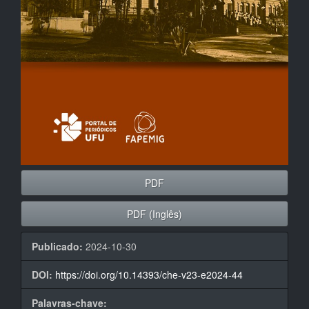
PDF
PDF (Inglês)
Publicado:
2024-10-30
DOI:
https://doi.org/10.14393/che-v23-e2024-44
Palavras-chave: