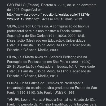
SÃO PAULO (Estado). Decreto n. 2269, de 31 de dezembro
de 1927. Disponível em:
http://www.al.sp.gov.br/repositorio/legislacao/lei/1927/lei-
2269-31.12.1927.html
. Acesso em: 10 maio. 2013.
SILVA, Emerson Correia da. A configuração do habitus
professoral para o aluno mestre: a Escola Normal
Secundária de São Carlos (1911-1923). 2009. 124f.
Dissertação (Mestrado em Educação). Universidade
Estadual Paulista Júlio de Mesquita Filho, Faculdade de
Filosofia e Ciências. Marília, 2009.
SILVA, Laís Marta Alves da. Saberes Pedagógicos na
Formação de Professores em São Paulo (1890 – 1920).
2019. Dissertação (Mestrado em Educação). Universidade
Estadual Paulista Júlio de Mesquita Filho, Faculdade de
Filosofia e Ciências, Marília, 2019.
SOUZA, Rosa Fátima de. Templos de civilização: a
implantação da escola primária graduada no Estado de São
Paulo (1890-1910). São Paulo: UNESP, 1998.
TANURI, Leonor Maria. A Escola Normal no Estado de São
Paulo no período da Primeira República: contribuições para