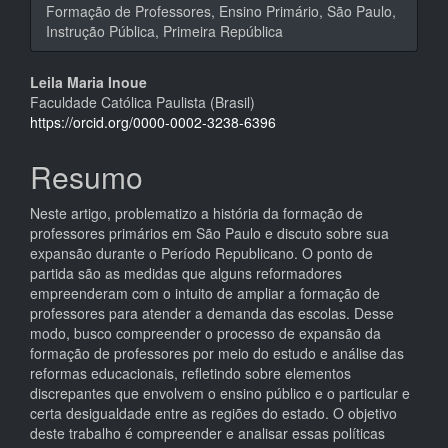
Formação de Professores, Ensino Primário, São Paulo,
Instrução Pública, Primeira República
Conteúdo
Leila Maria Inoue
Faculdade Católica Paulista (Brasil)
do
https://orcid.org/0000-0002-3238-6396
artigo
Resumo
principal
Neste artigo, problematizo a história da formação de
professores primários em São Paulo e discuto sobre sua
expansão durante o Período Republicano. O ponto de
partida são as medidas que alguns reformadores
empreenderam com o intuito de ampliar a formação de
professores para atender a demanda das escolas. Desse
modo, busco compreender o processo de expansão da
formação de professores por meio do estudo e análise das
reformas educacionais, refletindo sobre elementos
discrepantes que envolvem o ensino público e o particular e
certa desigualdade entre as regiões do estado. O objetivo
deste trabalho é compreender e analisar essas políticas