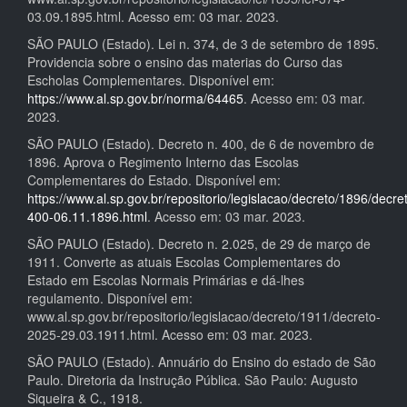
03.09.1895.html. Acesso em: 03 mar. 2023.
SÃO PAULO (Estado). Lei n. 374, de 3 de setembro de 1895.
Providencia sobre o ensino das materias do Curso das
Escholas Complementares. Disponível em:
https://www.al.sp.gov.br/norma/64465
. Acesso em: 03 mar.
2023.
SÃO PAULO (Estado). Decreto n. 400, de 6 de novembro de
1896. Aprova o Regimento Interno das Escolas
Complementares do Estado. Disponível em:
https://www.al.sp.gov.br/repositorio/legislacao/decreto/1896/decre
400-06.11.1896.html
. Acesso em: 03 mar. 2023.
SÃO PAULO (Estado). Decreto n. 2.025, de 29 de março de
1911. Converte as atuais Escolas Complementares do
Estado em Escolas Normais Primárias e dá-lhes
regulamento. Disponível em:
www.al.sp.gov.br/repositorio/legislacao/decreto/1911/decreto-
2025-29.03.1911.html. Acesso em: 03 mar. 2023.
SÃO PAULO (Estado). Annuário do Ensino do estado de São
Paulo. Diretoria da Instrução Pública. São Paulo: Augusto
Siqueira & C., 1918.