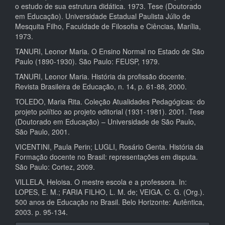
o estudo de sua estrutura didática. 1973. Tese (Doutorado
em Educação). Universidade Estadual Paulista Júlio de
Mesquita Filho, Faculdade de Filosofia e Ciências, Marília,
1973.
TANURI, Leonor Maria. O Ensino Normal no Estado de São
Paulo (1890-1930). São Paulo: FEUSP, 1979.
TANURI, Leonor Maria. História da profissão docente.
Revista Brasileira de Educação, n. 14, p. 61-88, 2000.
TOLEDO, Maria Rita. Coleção Atualidades Pedagógicas: do
projeto político ao projeto editorial (1931-1981). 2001. Tese
(Doutorado em Educação) – Universidade de São Paulo,
São Paulo, 2001.
VICENTINI, Paula Perin; LUGLI, Rosário Genta. História da
Formação docente no Brasil: representações em disputa.
São Paulo: Cortez, 2009.
VILLELA, Heloisa. O mestre escola e a professora. In:
LOPES, E. M.; FARIA FILHO, L. M. de; VEIGA, C. G. (Org.).
500 anos de Educação no Brasil. Belo Horizonte: Autêntica,
2003. p. 95-134.