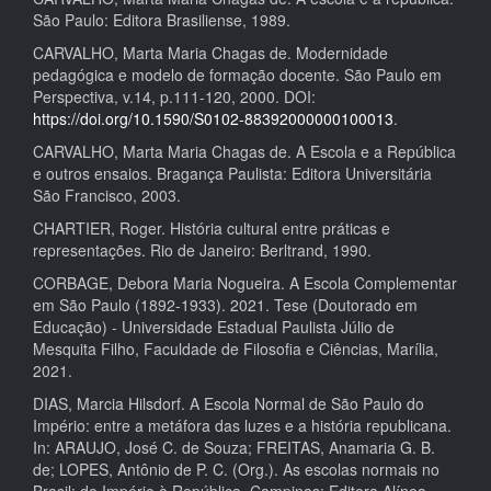
São Paulo: Editora Brasiliense, 1989.
CARVALHO, Marta Maria Chagas de. Modernidade
pedagógica e modelo de formação docente. São Paulo em
Perspectiva, v.14, p.111-120, 2000. DOI:
https://doi.org/10.1590/S0102-88392000000100013
.
CARVALHO, Marta Maria Chagas de. A Escola e a República
e outros ensaios. Bragança Paulista: Editora Universitária
São Francisco, 2003.
CHARTIER, Roger. História cultural entre práticas e
representações. Rio de Janeiro: Berltrand, 1990.
CORBAGE, Debora Maria Nogueira. A Escola Complementar
em São Paulo (1892-1933). 2021. Tese (Doutorado em
Educação) - Universidade Estadual Paulista Júlio de
Mesquita Filho, Faculdade de Filosofia e Ciências, Marília,
2021.
DIAS, Marcia Hilsdorf. A Escola Normal de São Paulo do
Império: entre a metáfora das luzes e a história republicana.
In: ARAUJO, José C. de Souza; FREITAS, Anamaria G. B.
de; LOPES, Antônio de P. C. (Org.). As escolas normais no