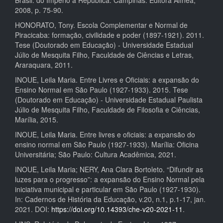
Brasil: do Império à República. Campinas: Editora Alínea,
2008, p. 75-90.
HONORATO, Tony. Escola Complementar e Normal de
Piracicaba: formação, civilidade e poder (1897-1921). 2011.
Tese (Doutorado em Educação) - Universidade Estadual
Júlio de Mesquita Filho, Faculdade de Ciências e Letras,
Araraquara, 2011.
INOUE, Leila Maria. Entre Livres e Oficiais: a expansão do
Ensino Normal em São Paulo (1927-1933). 2015. Tese
(Doutorado em Educação) - Universidade Estadual Paulista
Júlio de Mesquita Filho, Faculdade de Filosofia e Ciências,
Marília, 2015.
INOUE, Leila Maria. Entre livres e oficiais: a expansão do
ensino normal em São Paulo (1927-1933). Marília: Oficina
Universitária; São Paulo: Cultura Acadêmica, 2021.
INOUE, Leila Maria; NERY, Ana Clara Bortoleto. “Difundir as
luzes para o progresso”: a expansão do Ensino Normal pela
iniciativa municipal e particular em São Paulo (1927-1930).
In: Cadernos de História da Educação, v.20, n.1, p.1-17, jan.
2021. DOI:
https://doi.org/10.14393/che-v20-2021-11
.