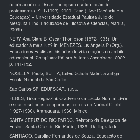
reformadora de Oscar Thompson e a formação de
professores (1911-1923). 2009. Tese (Livre Docência em
Educação) – Universidade Estadual Paulista Júlio de
Mesquita Filho, Faculdade de Filosofia e Ciências, Marília,
2009b.
NERY, Ana Clara B. Oscar Thompson (1872-1935): Um
educador à meia-luz? In: MENEZES, Lis Angelis P (Org.).
Educadores Paulistas: histórias de vida e ações no âmbito
educacional. Campinas: Editora Autores Associados, 2022,
p. 141-152.
NOSELLA, Paolo; BUFFA, Ester. Schola Mater: a antiga
Escola Normal de São Carlos.
São Carlos-SP: EDUFSCAR, 1996.
PERES, Tirsa Regazzini. O advento da Escola Normal Livre
e seus resultados comparados com os da Normal Oficial
(1927-1930). Araraquara, 1966. Mimeo.
SANTA CERUZ DO RIO PARDO. Relatório da Delegacia de
Ensino. Santa Cruz do Rio Pardo, 1936. [Datilografado].
SANTIAGO, Caroline Fernandes de Souza. Educação do