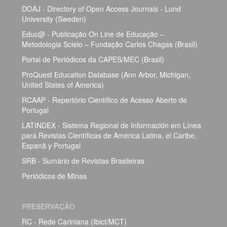
DOAJ - Directory of Open Access Journals - Lund
University (Sweden)
Educ@ - Publicação On Line de Educação –
Metodologia Scielo – Fundação Carlos Chagas (Brasil)
Portal de Periódicos da CAPES/MEC (Brasil)
ProQuest Education Database (Ann Arbor, Michigan,
United States of America)
RCAAP - Repertório Científico de Acesso Aberto de
Portugal
LATINDEX - Sistema Regional de Información em Línea
para Revistas Científicas de América Latina, el Caribe,
Espanã y Portugal
SRB - Sumário de Revistas Brasileiras
Periódicos de Minas
PRESERVAÇÃO
RC - Rede Cariniana (Ibict/MCT)