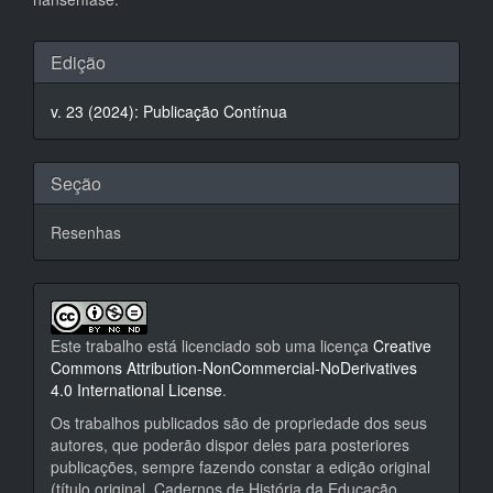
Detalhes
Edição
do
v. 23 (2024): Publicação Contínua
artigo
Seção
Resenhas
Este trabalho está licenciado sob uma licença
Creative
Commons Attribution-NonCommercial-NoDerivatives
4.0 International License
.
Os trabalhos publicados são de propriedade dos seus
autores, que poderão dispor deles para posteriores
publicações, sempre fazendo constar a edição original
(título original, Cadernos de História da Educação,