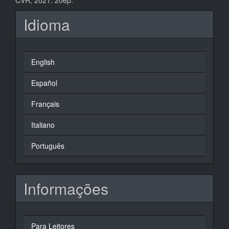
CVR, 2021. 206p.
Idioma
English
Español
Français
Italiano
Português
Informações
Para Leitores