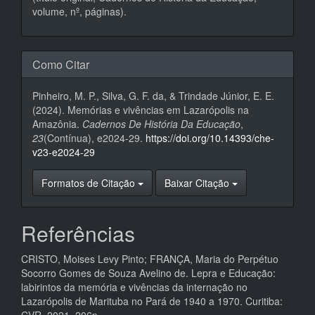
volume, nº, páginas).
Como Citar
Pinheiro, M. P., Silva, G. F. da, & Trindade Júnior, E. E.
(2024). Memórias e vivências em Lazarópolis na
Amazônia.
Cadernos De História Da Educação
,
23
(Contínua), e2024-29.
https://doi.org/10.14393/che-
v23-e2024-29
Formatos de Citação
Baixar Citação
Referências
CRISTO, Moises Levy Pinto; FRANÇA, Maria do Perpétuo
Socorro Gomes de Souza Avelino de. Lepra e Educação:
labirintos da memória e vivências da internação no
Lazarópolis de Marituba no Pará de 1940 a 1970. Curitiba: