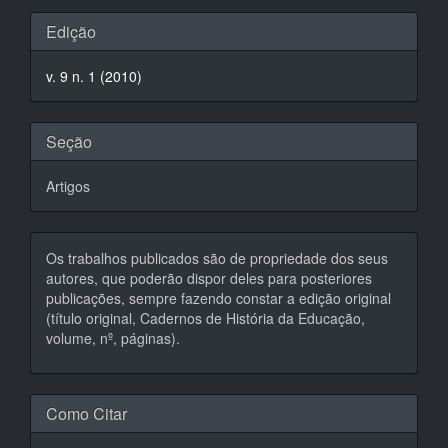
Detalhes
Edição
do
v. 9 n. 1 (2010)
artigo
Seção
Artigos
Os trabalhos publicados são de propriedade dos seus
autores, que poderão dispor deles para posteriores
publicações, sempre fazendo constar a edição original
(título original, Cadernos de História da Educação,
volume, nº, páginas).
Como Citar