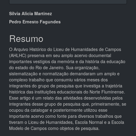
Conteúdo
Silvia Alicia Martinez
do
Pedro Ernesto Fagundes
artigo
Resumo
principal
O Arquivo Histórico do Liceu de Humanidades de Campos
(AHLHC) preserva em seu amplo acervo documental
importantes vestígios da memória e da história da educação
do estado do Rio de Janeiro. Sua organização,
sistematização e normatização demandaram um amplo e
complexo trabalho que consumiu vários meses dos
integrantes do grupo de pesquisa que investiga a trajetória
histórica das instituições educacionais do Norte Fluminense.
Esse artigo é um relato das atividades desenvolvidas pelos
integrantes desse grupo de pesquisa que, primeiramente, se
ocupou da catalogar e posteriormente utilizou esse
importante acervo como fonte para diversos trabalhos que
tiveram o Liceu de Humanidades, Escola Normal e a Escola
Modelo de Campos como objetos de pesquisa.