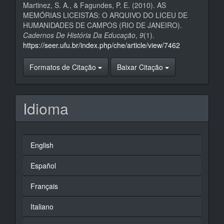
Martinez, S. A., & Fagundes, P. E. (2010). AS
MEMÓRIAS LICEISTAS: O ARQUIVO DO LICEU DE
HUMANIDADES DE CAMPOS (RIO DE JANEIRO).
Cadernos De História Da Educação
,
9
(1).
https://seer.ufu.br/index.php/che/article/view/7462
Formatos de Citação
Baixar Citação
Idioma
English
Español
Français
Italiano