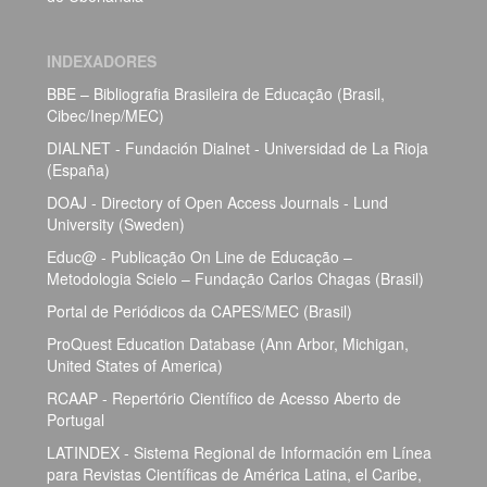
INDEXADORES
BBE – Bibliografia Brasileira de Educação (Brasil,
Cibec/Inep/MEC)
DIALNET - Fundación Dialnet - Universidad de La Rioja
(España)
DOAJ - Directory of Open Access Journals - Lund
University (Sweden)
Educ@ - Publicação On Line de Educação –
Metodologia Scielo – Fundação Carlos Chagas (Brasil)
Portal de Periódicos da CAPES/MEC (Brasil)
ProQuest Education Database (Ann Arbor, Michigan,
United States of America)
RCAAP - Repertório Científico de Acesso Aberto de
Portugal
LATINDEX - Sistema Regional de Información em Línea
para Revistas Científicas de América Latina, el Caribe,