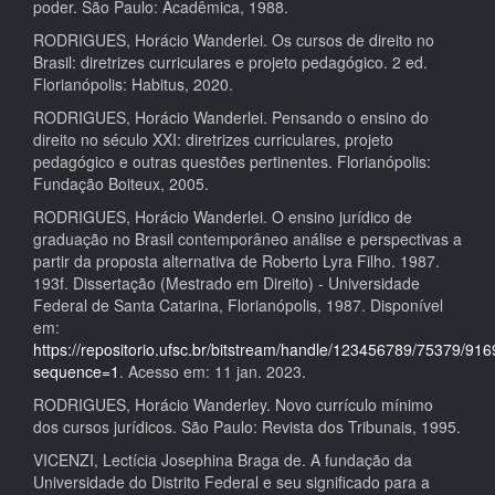
poder. São Paulo: Acadêmica, 1988.
RODRIGUES, Horácio Wanderlei. Os cursos de direito no
Brasil: diretrizes curriculares e projeto pedagógico. 2 ed.
Florianópolis: Habitus, 2020.
RODRIGUES, Horácio Wanderlei. Pensando o ensino do
direito no século XXI: diretrizes curriculares, projeto
pedagógico e outras questões pertinentes. Florianópolis:
Fundação Boiteux, 2005.
RODRIGUES, Horácio Wanderlei. O ensino jurídico de
graduação no Brasil contemporâneo análise e perspectivas a
partir da proposta alternativa de Roberto Lyra Filho. 1987.
193f. Dissertação (Mestrado em Direito) - Universidade
Federal de Santa Catarina, Florianópolis, 1987. Disponível
em:
https://repositorio.ufsc.br/bitstream/handle/123456789/75379/916
sequence=1
. Acesso em: 11 jan. 2023.
RODRIGUES, Horácio Wanderley. Novo currículo mínimo
dos cursos jurídicos. São Paulo: Revista dos Tribunais, 1995.
VICENZI, Lectícia Josephina Braga de. A fundação da
Universidade do Distrito Federal e seu significado para a