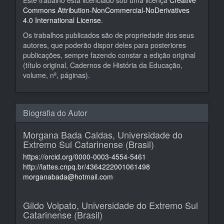
Este trabalho está licenciado sob uma licença
Creative
Commons Attribution-NonCommercial-NoDerivatives
4.0 International License
.
Os trabalhos publicados são de propriedade dos seus
autores, que poderão dispor deles para posteriores
publicações, sempre fazendo constar a edição original
(título original, Cadernos de História da Educação,
volume, nº, páginas).
Biografia do Autor
Morgana Bada Caldas,
Universidade do
Extremo Sul Catarinense (Brasil)
https://orcid.org/0000-0003-4554-5461
http://lattes.cnpq.br/4364222001061498
morganabada@hotmail.com
Gildo Volpato,
Universidade do Extremo Sul
Catarinense (Brasil)