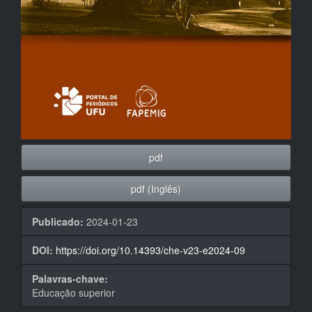
pdf
pdf (Inglês)
Publicado:
2024-01-23
DOI:
https://doi.org/10.14393/che-v23-e2024-09
Palavras-chave:
Educação superior