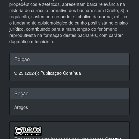
propedêuticos e zetéticos, apresentam baixa relevância na
história do currículo formativo dos bacharéis em Direito; 3) a
regulação, sustentada no poder simbólico da norma, ratifica
o fundamento epistemológico de cunho positivista no ensino
jurídico, contribuindo para a manutenção do fenômeno
reprodutivista na formação destes bacharéis, com caráter
dogmático e tecnicista.
Detalhes
Edição
do
v. 23 (2024): Publicação Contínua
artigo
Seção
Artigos