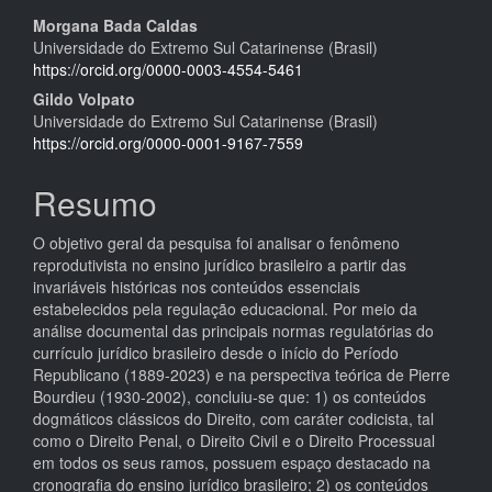
Conteúdo
Morgana Bada Caldas
Universidade do Extremo Sul Catarinense (Brasil)
do
https://orcid.org/0000-0003-4554-5461
artigo
Gildo Volpato
Universidade do Extremo Sul Catarinense (Brasil)
principal
https://orcid.org/0000-0001-9167-7559
Resumo
O objetivo geral da pesquisa foi analisar o fenômeno
reprodutivista no ensino jurídico brasileiro a partir das
invariáveis históricas nos conteúdos essenciais
estabelecidos pela regulação educacional. Por meio da
análise documental das principais normas regulatórias do
currículo jurídico brasileiro desde o início do Período
Republicano (1889-2023) e na perspectiva teórica de Pierre
Bourdieu (1930-2002), concluiu-se que: 1) os conteúdos
dogmáticos clássicos do Direito, com caráter codicista, tal
como o Direito Penal, o Direito Civil e o Direito Processual
em todos os seus ramos, possuem espaço destacado na
cronografia do ensino jurídico brasileiro; 2) os conteúdos