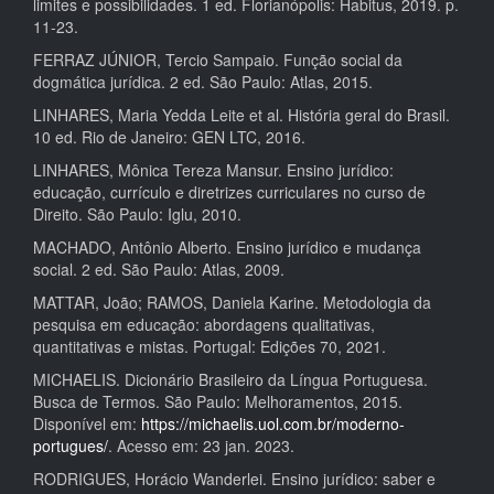
limites e possibilidades. 1 ed. Florianópolis: Habitus, 2019. p.
11-23.
FERRAZ JÚNIOR, Tercio Sampaio. Função social da
dogmática jurídica. 2 ed. São Paulo: Atlas, 2015.
LINHARES, Maria Yedda Leite et al. História geral do Brasil.
10 ed. Rio de Janeiro: GEN LTC, 2016.
LINHARES, Mônica Tereza Mansur. Ensino jurídico:
educação, currículo e diretrizes curriculares no curso de
Direito. São Paulo: Iglu, 2010.
MACHADO, Antônio Alberto. Ensino jurídico e mudança
social. 2 ed. São Paulo: Atlas, 2009.
MATTAR, João; RAMOS, Daniela Karine. Metodologia da
pesquisa em educação: abordagens qualitativas,
quantitativas e mistas. Portugal: Edições 70, 2021.
MICHAELIS. Dicionário Brasileiro da Língua Portuguesa.
Busca de Termos. São Paulo: Melhoramentos, 2015.
Disponível em:
https://michaelis.uol.com.br/moderno-
portugues/
. Acesso em: 23 jan. 2023.
RODRIGUES, Horácio Wanderlei. Ensino jurídico: saber e