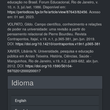
educação no Brasil. Forum Educacional, Rio de Janeiro, v.
10, n. 3, jul./set. 1986. Disponível em:
https://periodicos.fgv.br/fe/article/view/87643/82456
. Acesso
em: 01 set. 2023.
VOLPATO, Gildo. Campo científico, conhecimento e relações
de poder na universidade: uma revisão a partir do
pensamento relacional de Pierre Bourdieu. Revista
Contrapontos, Itajaí, v.19, n.1, p.365-381, jan./jun. 2019.
DOI:
https://doi.org/10.14210/contrapontos.v19n1.p365-381
XAVIER, Libânia N. Universidade, pesquisa e educação
pública em Anísio Teixeira. História, Ciências, Saúde -
Manguinhos, Rio de Janeiro, v.19, n.2, p.669-682, abr./jun.
2012. DOI:
https://doi.org/10.1590/S0104-
59702012000200017
Idioma
English