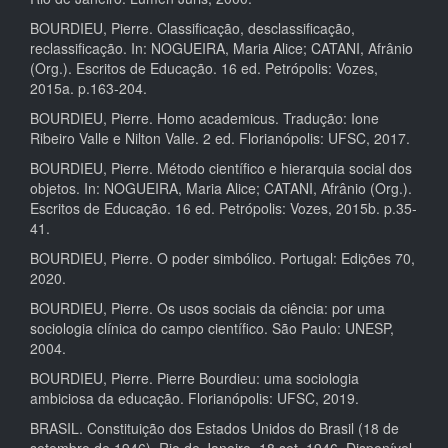
BOURDIEU, Pierre. Classificação, desclassificação,
reclassificação. In: NOGUEIRA, Maria Alice; CATANI, Afrânio
(Org.). Escritos de Educação. 16 ed. Petrópolis: Vozes,
2015a. p.163-204.
BOURDIEU, Pierre. Homo academicus. Tradução: Ione
Ribeiro Valle e Nilton Valle. 2 ed. Florianópolis: UFSC, 2017.
BOURDIEU, Pierre. Método científico e hierarquia social dos
objetos. In: NOGUEIRA, Maria Alice; CATANI, Afrânio (Org.).
Escritos de Educação. 16 ed. Petrópolis: Vozes, 2015b. p.35-
41.
BOURDIEU, Pierre. O poder simbólico. Portugal: Edições 70,
2020.
BOURDIEU, Pierre. Os usos sociais da ciência: por uma
sociologia clínica do campo científico. São Paulo: UNESP,
2004.
BOURDIEU, Pierre. Pierre Bourdieu: uma sociologia
ambiciosa da educação. Florianópolis: UFSC, 2019.
BRASIL. Constituição dos Estados Unidos do Brasil (18 de