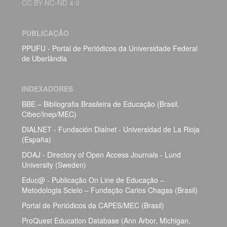
CC BY-NC-ND 4.0
PUBLICAÇÃO
PPUFU - Portal de Periódicos da Universidade Federal
de Uberlândia
INDEXADORES
BBE – Bibliografia Brasileira de Educação (Brasil,
Cibec/Inep/MEC)
DIALNET - Fundación Dialnet - Universidad de La Rioja
(España)
DOAJ - Directory of Open Access Journals - Lund
University (Sweden)
Educ@ - Publicação On Line de Educação –
Metodologia Scielo – Fundação Carlos Chagas (Brasil)
Portal de Periódicos da CAPES/MEC (Brasil)
ProQuest Education Database (Ann Arbor, Michigan,