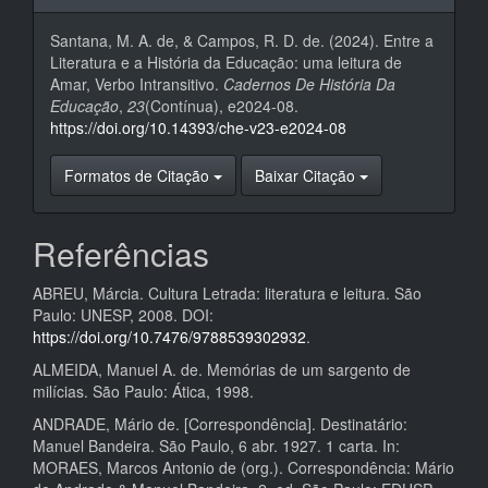
Santana, M. A. de, & Campos, R. D. de. (2024). Entre a
Literatura e a História da Educação: uma leitura de
Amar, Verbo Intransitivo.
Cadernos De História Da
Educação
,
23
(Contínua), e2024-08.
https://doi.org/10.14393/che-v23-e2024-08
Formatos de Citação
Baixar Citação
Referências
ABREU, Márcia. Cultura Letrada: literatura e leitura. São
Paulo: UNESP, 2008. DOI:
https://doi.org/10.7476/9788539302932
.
ALMEIDA, Manuel A. de. Memórias de um sargento de
milícias. São Paulo: Ática, 1998.
ANDRADE, Mário de. [Correspondência]. Destinatário:
Manuel Bandeira. São Paulo, 6 abr. 1927. 1 carta. In:
MORAES, Marcos Antonio de (org.). Correspondência: Mário