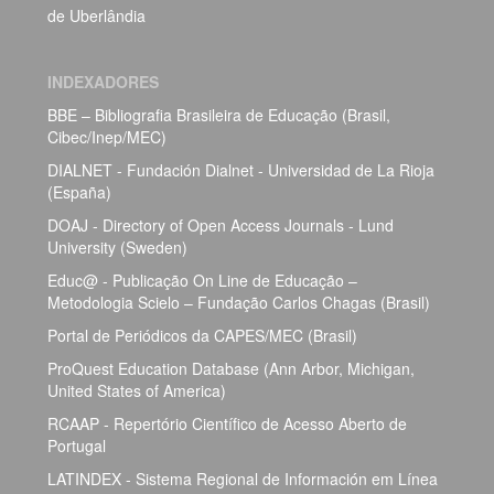
de Uberlândia
INDEXADORES
BBE – Bibliografia Brasileira de Educação (Brasil,
Cibec/Inep/MEC)
DIALNET - Fundación Dialnet - Universidad de La Rioja
(España)
DOAJ - Directory of Open Access Journals - Lund
University (Sweden)
Educ@ - Publicação On Line de Educação –
Metodologia Scielo – Fundação Carlos Chagas (Brasil)
Portal de Periódicos da CAPES/MEC (Brasil)
ProQuest Education Database (Ann Arbor, Michigan,
United States of America)
RCAAP - Repertório Científico de Acesso Aberto de
Portugal
LATINDEX - Sistema Regional de Información em Línea