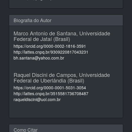
Biografia do Autor
Marco Antonio de Santana,
Universidade
Federal de Jataí (Brasil)
https://orcid.org/0000-0002-1816-3591
http://lattes.cnpq.br/9309220817043231
bh.santana@yahoo.com.br
Raquel Discini de Campos,
Universidade
Federal de Uberlândia (Brasil)
https://orcid.org/0000-0001-5031-3054
http://lattes.cnpq.br/3515581736708487
raqueldiscini@uol.com.br
Como Citar