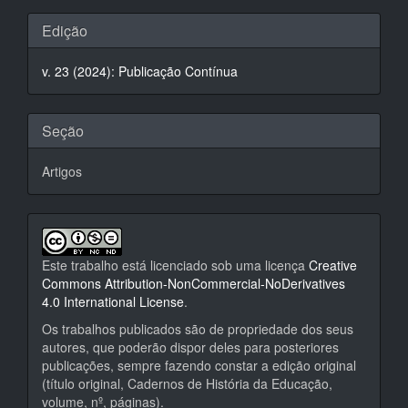
Detalhes
Edição
do
v. 23 (2024): Publicação Contínua
artigo
Seção
Artigos
Este trabalho está licenciado sob uma licença
Creative
Commons Attribution-NonCommercial-NoDerivatives
4.0 International License
.
Os trabalhos publicados são de propriedade dos seus
autores, que poderão dispor deles para posteriores
publicações, sempre fazendo constar a edição original
(título original, Cadernos de História da Educação,
volume, nº, páginas).