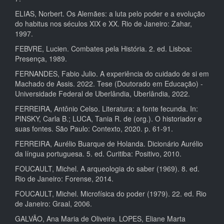
ELIAS, Norbert. Os Alemães: a luta pelo poder e a evolução
do habitus nos séculos XIX e XX. Rio de Janeiro: Zahar,
1997.
FEBVRE, Lucien. Combates pela História. 2. ed. Lisboa:
Presença, 1989.
FERNANDES, Fabio Julio. A experiência do cuidado de si em
Machado de Assis. 2022. Tese (Doutorado em Educação) -
Universidade Federal de Uberlândia, Uberlândia, 2022.
FERREIRA, Antônio Celso. Literatura: a fonte fecunda. In:
PINSKY, Carla B.; LUCA, Tania R. de (org.). O historiador e
suas fontes. São Paulo: Contexto, 2020. p. 61-91.
FERREIRA, Aurélio Buarque de Holanda. Dicionário Aurélio
da língua portuguesa. 5. ed. Curitiba: Positivo, 2010.
FOUCAULT, Michel. A arqueologia do saber (1969). 8. ed.
Rio de Janeiro: Forense, 2014.
FOUCAULT, Michel. Microfísica do poder (1979). 22. ed. Rio
de Janeiro: Graal, 2006.
GALVÃO, Ana Maria de Oliveira. LOPES, Eliane Marta