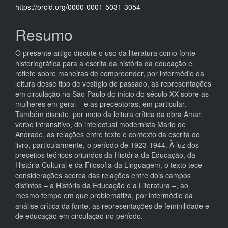
principal
https://orcid.org/0000-0001-5031-3054
Resumo
O presente artigo discute o uso da literatura como fonte
historiográfica para a escrita da história da educação e
reflete sobre maneiras de compreender, por intermédio da
leitura desse tipo de vestígio do passado, as representações
em circulação na São Paulo do início do século XX sobre as
mulheres em geral – e as preceptoras, em particular.
Também discute, por meio da leitura crítica da obra Amar,
verbo intransitivo, do intelectual modernista Mario de
Andrade, as relações entre texto e contexto da escrita do
livro, particularmente, o período de 1923-1944. À luz dos
preceitos teóricos oriundos da História da Educação, da
História Cultural e da Filosofia da Linguagem, o texto tece
considerações acerca das relações entre dois campos
distintos – a História da Educação e a Literatura –, ao
mesmo tempo em que problematiza, por intermédio da
análise crítica da fonte, as representações de feminilidade e
de educação em circulação no período.