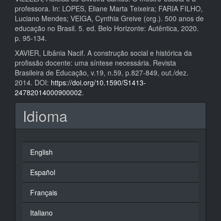
professora. In: LOPES, Eliane Marta Teixeira; FARIA FILHO,
Luciano Mendes; VEIGA, Cynthia Greive (org.). 500 anos de
educação no Brasil. 5. ed. Belo Horizonte: Autêntica, 2020.
p. 95-134.
XAVIER, Libânia Nacif. A construção social e histórica da
profissão docente: uma síntese necessária. Revista
Brasileira de Educação, v.19, n.59, p.827-849, out./dez.
2014. DOI:
https://doi.org/10.1590/S1413-
24782014000900002
.
Idioma
English
Español
Français
Italiano