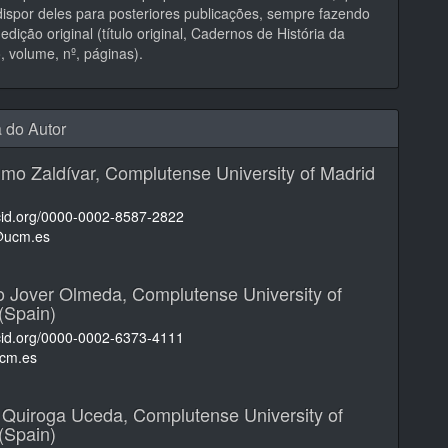
ispor deles para posteriores publicações, sempre fazendo
edição original (título original, Cadernos de História da
 volume, nº, páginas).
a do Autor
lmo Zaldívar,
Complutense University of Madrid
rcid.org/0000-0002-8587-2822
@ucm.es
o Jover Olmeda,
Complutense University of
(Spain)
rcid.org/0000-0002-6373-4111
cm.es
a Quiroga Uceda,
Complutense University of
(Spain)