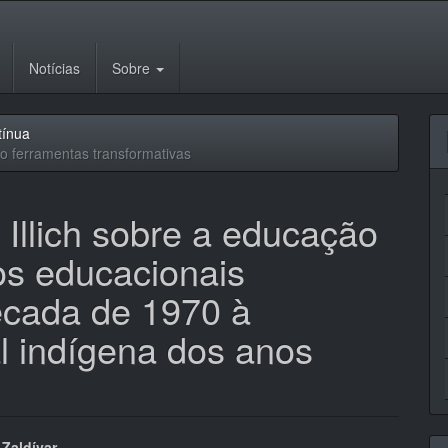
Notícias
Sobre
tínua
o ferramentas transformativas
 Illich sobre a educação
tos educacionais
década de 1970 à
l indígena dos anos
 Zaldívar