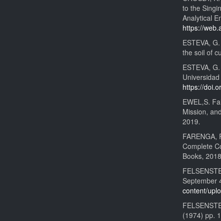
to the Singi
Analytical E
https://web
ESTEVA, G.
the soil of 
ESTEVA, G. R
Universidad 
https://doi
EWEL,S. Fait
Mission, an
2019.
FARENGA, P.
Complete Co
Books, 2018
FELSENSTEIN
September 4
content/up
FELSENSTEIN
(1974) pp. 