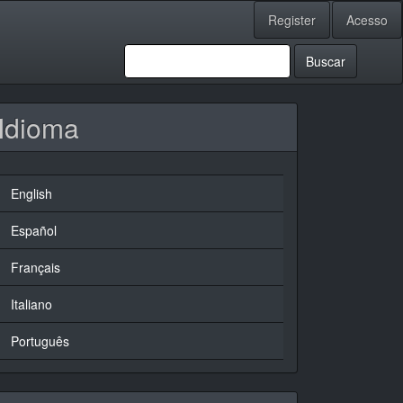
Register
Acesso
Buscar
Idioma
English
Español
Français
Italiano
Português