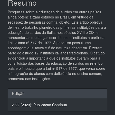
Resumo
Pesquisas sobre a educação de surdos em outros países
ainda potencializam estudos no Brasil, em virtude da
escassez de pesquisas com tal objeto. Este artigo objetiva
delinear o trabalho pioneiro das primeiras instituições para a
educação de surdos da Itália, nos séculos XVIII e XIX, e
apresentar as mudanças ocorridas nos institutos a partir da
Lei italiana nº 517 de 1977. A pesquisa possui uma
abordagem qualitativa e é de natureza descritiva. Fizeram
parte do estudo 12 institutos italianos tradicionais. O estudo
evidenciou a importância que os institutos tiveram para a
constituição das bases da educação de surdos no referido
país e o impacto que a Lei nº 517 de 1977, que versa sobre
a integração de alunos com deficiência no ensino comum,
promoveu nas instituições.
Detalhes
Edição
do
v. 22 (2023): Publicação Contínua
artigo