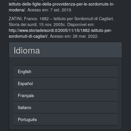
istituto-delle-figlie-della-provvidenza-per-le-sordomute-in-
modena/
. Acesso em: 7 set. 2019.
ZATINI, Franco. 1882 – Istituto per Sordomuti di Cagliari.
Storia dei surdi, 15 nov. 2005c. Disponível em:
http://www.storiadeisordi.it/2005/11/15/1882-istituto-per-
sordomuti-di-cagliari/
. Acesso em: 28 mar. 2022.
Idioma
English
Español
Français
Italiano
Português