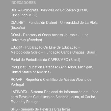
INDEXADORES
BBE – Bibliografia Brasileira de Educação (Brasil,
Cibec/Inep/MEC)
DIALNET - Fundación Dialnet - Universidad de La Rioja
(España)
DOAJ - Directory of Open Access Journals - Lund
University (Sweden)
Educ@ - Publicação On Line de Educação –
Metodologia Scielo – Fundação Carlos Chagas (Brasil)
Portal de Periódicos da CAPES/MEC (Brasil)
ProQuest Education Database (Ann Arbor, Michigan,
United States of America)
RCAAP - Repertório Científico de Acesso Aberto de
Portugal
LATINDEX - Sistema Regional de Información em Línea
para Revistas Científicas de América Latina, el Caribe,
Espanã y Portugal
SRB - Sumário de Revistas Brasileiras