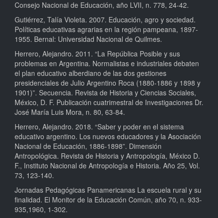
Consejo Nacional de Educación, año LVII, n. 778, 24-42.
Gutiérrez, Talía Violeta. 2007. Educación, agro y sociedad.
Políticas educativas agrarias en la región pampeana, 1897-
1955. Bernal: Universidad Nacional de Quilmes.
Herrero, Alejandro. 2011. “La República Posible y sus
problemas en Argentina. Normalistas e industriales debaten
el plan educativo alberdiano de las dos gestiones
presidenciales de Julio Argentino Roca (1880-1886 y 1898 y
1901)”. Secuencia. Revista de Historia y Ciencias Sociales,
México, D. F. Publicación cuatrimestral de Investigaciones Dr.
José María Luis Mora, n. 80, 63-84.
Herrero, Alejandro. 2018. “Saber y poder en el sistema
educativo argentino. Los nuevos educadores y la Asociación
Nacional de Educación, 1886-1898”. Dimensión
Antropológica. Revista de Historia y Antropología, México D.
F., Instituto Nacional de Antropología e Historia. Año 25, Vol.
73, 123-140.
Jornadas Pedagógicas Panamericanas La escuela rural y su
finalidad. El Monitor de la Educación Común, año 70, n. 933-
935,1960, 1-302.