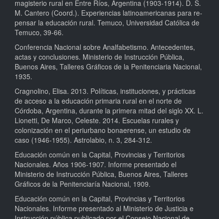
magisterio rural en Entre Ríos, Argentina (1903-1914). D. S.
M. Cantero (Coord.). Experiencias latinoamericanas para re-
pensar la educación rural. Temuco, Universidad Católica de
Temuco, 39-66.
Conferencia Nacional sobre Analfabetismo. Antecedentes,
actas y conclusiones. Ministerio de Instrucción Pública,
Buenos Aires, Talleres Gráficos de la Penitenciaria Nacional,
1935.
Cragnolino, Elisa. 2013. Políticas, instituciones, y prácticas
de acceso a la educación primaria rural en el norte de
Córdoba, Argentina, durante la primera mitad del siglo XX. L.
Lionetti, De Marco, Celeste. 2014. Escuelas rurales y
colonización en el periurbano bonaerense, un estudio de
caso (1946-1955). Astrolabio, n. 3, 284-312.
Educación común en la Capital, Provincias y Territorios
Nacionales. Años 1906-1907. Informe presentado el
Ministerio de Instrucción Pública, Buenos Aires, Talleres
Gráficos de la Penitenciaría Nacional, 1909.
Educación común en la Capital, Provincias y Territorios
Nacionales. Informe presentado al Ministerio de Justicia e
Instrucción pública publicado por el Consejo Nacional de