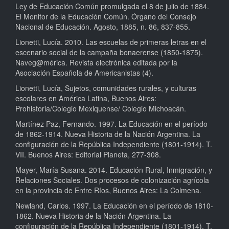
Ley de Educación Común promulgada el 8 de julio de 1884.
El Monitor de la Educación Común. Órgano del Consejo
Nacional de Educación. Agosto, 1885, n. 86, 837-855.
Lionetti, Lucía. 2010. Las escuelas de primeras letras en el
escenario social de la campaña bonaerense (1850-1875).
Naveg@mérica. Revista electrónica editada por la
Asociación Española de Americanistas (4).
Lionetti, Lucía, Sujetos, comunidades rurales, y culturas
escolares en América Latina, Buenos Aires:
Prohistoria/Colegio Mexiquense/ Colegio Michoacán.
Martínez Paz, Fernando. 1997. La Educación en el período
de 1862-1914. Nueva Historia de la Nación Argentina. La
configuración de la República Independiente (1801-1914). T.
VII. Buenos Aires: Editorial Planeta, 277-308.
Mayer, María Susana. 2014. Educación Rural, Inmigración, y
Relaciones Sociales. Dos procesos de colonización agrícola
en la provincia de Entre Ríos, Buenos Aires: La Colmena.
Newland, Carlos. 1997. La Educación en el período de 1810-
1862. Nueva Historia de la Nación Argentina. La
configuración de la República Independiente (1801-1914). T.