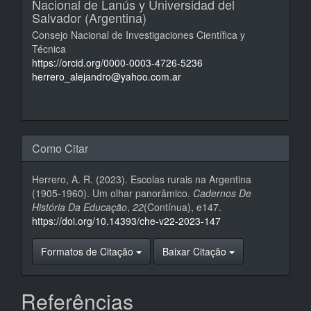
Nacional de Lanús y Universidad del
Salvador (Argentina)
Consejo Nacional de Investigaciones Científica y
Técnica
https://orcid.org/0000-0003-4726-5236
herrero_alejandro@yahoo.com.ar
Como Citar
Herrero, A. R. (2023). Escolas rurais na Argentina
(1905-1960). Um olhar panorâmico.
Cadernos De
História Da Educação
,
22
(Contínua), e147.
https://doi.org/10.14393/che-v22-2023-147
Formatos de Citação
Baixar Citação
Referências