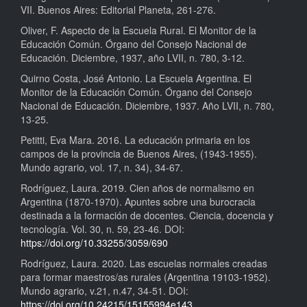
VII. Buenos Aires: Editorial Planeta, 261-276.
Oliver, F. Aspecto de la Escuela Rural. El Monitor de la
Educación Común. Órgano del Consejo Nacional de
Educación. Diciembre, 1937, año LVII, n. 780, 3-12.
Quirno Costa, José Antonio. La Escuela Argentina. El
Monitor de la Educación Común. Órgano del Consejo
Nacional de Educación. Diciembre, 1937. Año LVII, n. 780,
13-25.
Petitti, Eva Mara. 2016. La educación primaria en los
campos de la provincia de Buenos Aires, (1943-1955).
Mundo agrario, vol. 17, n. 34), 34-67.
Rodríguez, Laura. 2019. Cien años de normalismo en
Argentina (1870-1970). Apuntes sobre una burocracia
destinada a la formación de docentes. Ciencia, docencia y
tecnología. Vol. 30, n. 59, 23-46. DOI:
https://doi.org/10.33255/3059/690
Rodríguez, Laura. 2020. Las escuelas normales creadas
para formar maestros/as rurales (Argentina 19103-1952).
Mundo agrario, v.21, n.47, 34-51. DOI:
https://doi.org/10.24215/15155994e143