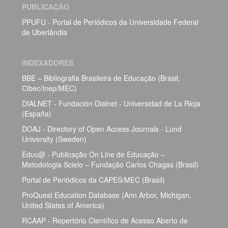
PUBLICAÇÃO
PPUFU - Portal de Periódicos da Universidade Federal
de Uberlândia
INDEXADORES
BBE – Bibliografia Brasileira de Educação (Brasil,
Cibec/Inep/MEC)
DIALNET - Fundación Dialnet - Universidad de La Rioja
(España)
DOAJ - Directory of Open Access Journals - Lund
University (Sweden)
Educ@ - Publicação On Line de Educação –
Metodologia Scielo – Fundação Carlos Chagas (Brasil)
Portal de Periódicos da CAPES/MEC (Brasil)
ProQuest Education Database (Ann Arbor, Michigan,
United States of America)
RCAAP - Repertório Científico de Acesso Aberto de