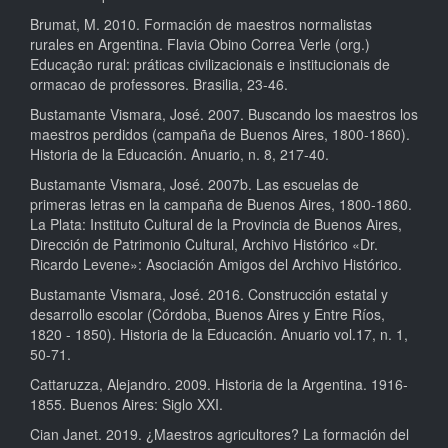
Brumat, M. 2010. Formación de maestros normalistas
rurales en Argentina. Flavia Obino Correa Verle (org.)
Educação rural: práticas civilizacionais e institucionais de
ormacao de professores. Brasilia, 23-46.
Bustamante Vismara, José. 2007. Buscando los maestros los
maestros perdidos (campaña de Buenos Aires, 1800-1860).
Historia de la Educación. Anuario, n. 8, 217-40.
Bustamante Vismara, José. 2007b. Las escuelas de
primeras letras en la campaña de Buenos Aires, 1800-1860.
La Plata: Instituto Cultural de la Provincia de Buenos Aires,
Dirección de Patrimonio Cultural, Archivo Histórico «Dr.
Ricardo Levene»: Asociación Amigos del Archivo Histórico.
Bustamante Vismara, José. 2016. Construcción estatal y
desarrollo escolar (Córdoba, Buenos Aires y Entre Ríos,
1820 - 1850). Historia de la Educación. Anuario vol.17, n. 1,
50-71.
Cattaruzza, Alejandro. 2009. Historia de la Argentina. 1916-
1855. Buenos Aires: Siglo XXI.
Cian Janet. 2019. ¿Maestros agricultores? La formación del