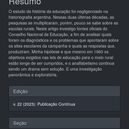
Resumo
principal
O estudo da história da educação foi negligenciado na
historiografia argentina. Nessas duas últimas décadas, as
pesquisas se multiplicaram, porém, pouco se sabe sobre as
escolas rurais. Neste artigo investigo fontes oficiais do
Conselho Nacional de Educação, a fim de analisar quais
foram os diagnósticos e os problemas que apontaram sobre
os sites escolares da campanha e quais as respostas que,
produziram. Minha hipótese e que mesmo em 1960 os
objetivos exigidos nas leis de educação para o meio rural
estão longe de ser cumpridos, e o analfabetismo continua
sendo um drama sem solução. E uma investigação
panorâmica e exploratória.
Detalhes
Edição
do
v. 22 (2023): Publicação Contínua
artigo
Seção