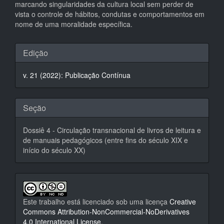
marcando singularidades da cultura local sem perder de
vista o controle de hábitos, condutas e comportamentos em
nome de uma moralidade específica.
Detalhes
Edição
do
v. 21 (2022): Publicação Contínua
artigo
Seção
Dossiê 4 - Circulação transnacional de livros de leitura e
de manuais pedagógicos (entre fins do século XIX e
início do século XX)
Este trabalho está licenciado sob uma licença
Creative
Commons Attribution-NonCommercial-NoDerivatives
4.0 International License
.