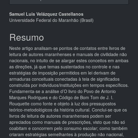
Conteúdo
Samuel Luis Velázquez Castellanos
Universidade Federal do Maranhão (Brasil)
do
artigo
Resumo
principal
Neste artigo analisam-se pontos de contatos entre livros de
leitura de autores maranhenses e manuais de civilidade não
nacionais, no intuito de se alargar estes conceitos em ambas
as direções, já que temas sustentados no controle e nas
estratégias de imposição permitidos em lei derivam de
armaduras conceituais conectadas à teia de significados
construída por indivíduos/instituições em tempos específicos.
Fundamenta-se a análise d’O livro do Povo de Antonio
Marques Rodrigues e do Código de Bom Tom de J. I.
Rouquette como fonte e objeto à luz dos pressupostos
teórico-metodológicos da história cultural. Conclui-se que os
livros de leitura de autores maranhenses podem ser
apreciados como manuais de prescrições, visto que não só
coabitam e concorrem pelo consumo escolar; como também
criaram estratégias semelhantes à produção não nacional,