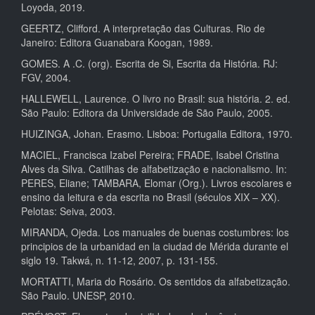
Loyoda, 2019.
GEERTZ, Clifford. A interpretação das Culturas. Rio de
Janeiro: Editora Guanabara Koogan, 1989.
GOMES. A .C. (org). Escrita de Si, Escrita da História. RJ:
FGV, 2004.
HALLEWELL, Laurence. O livro no Brasil: sua história. 2. ed.
São Paulo: Editora da Universidade de São Paulo, 2005.
HUIZINGA, Johan. Erasmo. Lisboa: Portugalia Editora, 1970.
MACIEL, Francisca Izabel Pereira; FRADE, Isabel Cristina
Alves da Silva. Catilhas de alfabetização e nacionalismo. In:
PERES, Eliane; TAMBARA, Elomar (Org.). Livros escolares e
ensino da leitura e da escrita no Brasil (séculos XIX – XX).
Pelotas: Seiva, 2003.
MIRANDA, Ojeda. Los manuales de buenas costumbres: los
principios de la urbanidad en la ciudad de Mérida durante el
siglo 19. Takwá, n. 11-12, 2007, p. 131-155.
MORTATTI, Maria do Rosário. Os sentidos da alfabetização.
São Paulo. UNESP, 2010.