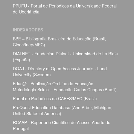
PPUFU - Portal de Periódicos da Universidade Federal
de Uberlândia
INDEXADORES
BBE – Bibliografia Brasileira de Educação (Brasil,
Cibec/Inep/MEC)
DIALNET - Fundación Dialnet - Universidad de La Rioja
(España)
DOAJ - Directory of Open Access Journals - Lund
University (Sweden)
Educ@ - Publicação On Line de Educação –
Metodologia Scielo – Fundação Carlos Chagas (Brasil)
Portal de Periódicos da CAPES/MEC (Brasil)
ProQuest Education Database (Ann Arbor, Michigan,
United States of America)
RCAAP - Repertório Científico de Acesso Aberto de
Portugal