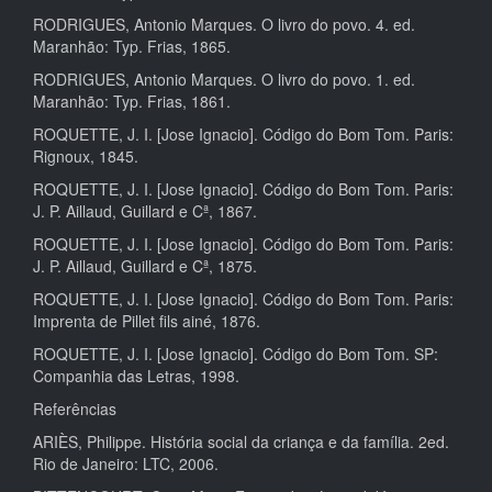
RODRIGUES, Antonio Marques. O livro do povo. 4. ed.
Maranhão: Typ. Frias, 1865.
RODRIGUES, Antonio Marques. O livro do povo. 1. ed.
Maranhão: Typ. Frias, 1861.
ROQUETTE, J. I. [Jose Ignacio]. Código do Bom Tom. Paris:
Rignoux, 1845.
ROQUETTE, J. I. [Jose Ignacio]. Código do Bom Tom. Paris:
J. P. Aillaud, Guillard e Cª, 1867.
ROQUETTE, J. I. [Jose Ignacio]. Código do Bom Tom. Paris:
J. P. Aillaud, Guillard e Cª, 1875.
ROQUETTE, J. I. [Jose Ignacio]. Código do Bom Tom. Paris:
Imprenta de Pillet fils ainé, 1876.
ROQUETTE, J. I. [Jose Ignacio]. Código do Bom Tom. SP:
Companhia das Letras, 1998.
Referências
ARIÈS, Philippe. História social da criança e da família. 2ed.
Rio de Janeiro: LTC, 2006.