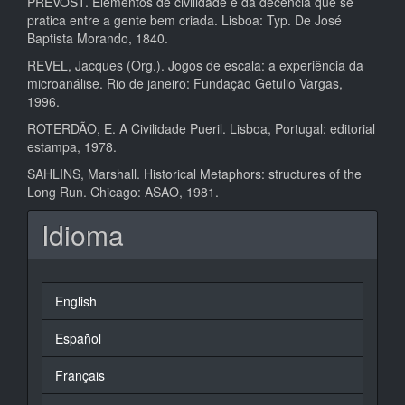
PRÉVOST. Elementos de civilidade e da decência que se
pratica entre a gente bem criada. Lisboa: Typ. De José
Baptista Morando, 1840.
REVEL, Jacques (Org.). Jogos de escala: a experiência da
microanálise. Rio de janeiro: Fundação Getulio Vargas,
1996.
ROTERDÃO, E. A Civilidade Pueril. Lisboa, Portugal: editorial
estampa, 1978.
SAHLINS, Marshall. Historical Metaphors: structures of the
Long Run. Chicago: ASAO, 1981.
Idioma
English
Español
Français