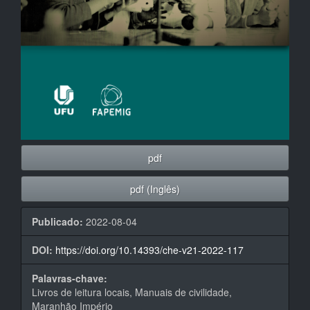
pdf
pdf (Inglês)
Publicado:
2022-08-04
DOI:
https://doi.org/10.14393/che-v21-2022-117
Palavras-chave:
Livros de leitura locais, Manuais de civilidade,
Maranhão Império