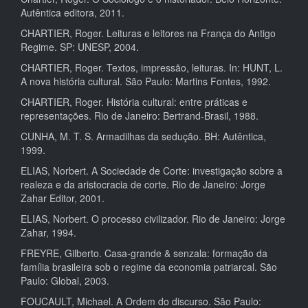
Autêntica editora, 2011.
CHARTIER, Roger. Leituras e leitores na França do Antigo
Regime. SP: UNESP, 2004.
CHARTIER, Roger. Textos, impressão, leituras. In: HUNT, L.
A nova história cultural. São Paulo: Martins Fontes, 1992.
CHARTIER, Roger. História cultural: entre práticas e
representações. Rio de Janeiro: Bertrand-Brasil, 1988.
CUNHA, M. T. S. Armadilhas da sedução. BH: Autêntica,
1999.
ELIAS, Norbert. A Sociedade de Corte: investigação sobre a
realeza e da aristocracia de corte. Rio de Janeiro: Jorge
Zahar Editor, 2001.
ELIAS, Norbert. O processo civilizador. Rio de Janeiro: Jorge
Zahar, 1994.
FREYRE, Gilberto. Casa-grande & senzala: formação da
família brasileira sob o regime da economia patriarcal. São
Paulo: Global, 2003.
FOUCAULT, Michael. A Ordem do discurso. São Paulo: