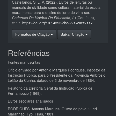
Castellanos, S. L. V. (2022). Livros de leituras ou
manuais de civilidade como cultura material da escola
maranhense para o ensino do ler e do vir-a-ser.
Cadernos De História Da Educação
,
21
(Contínua),
e117.
https://doi.org/10.14393/che-v21-2022-117
Formatos de Citação
Baixar Citação
Referências
Fontes manuscritas
Ofício enviado por Antônio Marques Rodrigues, Inspetor da
Instrução Pública, para o Presidente da Província Ambrosio
Leitão da Cunha, datado de 2 de novembro de 1864.
Relatório da Diretoria Geral da Instrução Pública de
Pernambuco (1868).
Livros escolares analisados
RODRIGUES, Antonio Marques. O livro do povo. 9. ed.
Maranhão: Typ. Frias, 1881.