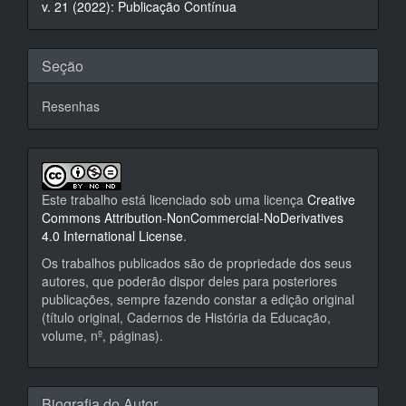
v. 21 (2022): Publicação Contínua
artigo
Seção
Resenhas
Este trabalho está licenciado sob uma licença
Creative
Commons Attribution-NonCommercial-NoDerivatives
4.0 International License
.
Os trabalhos publicados são de propriedade dos seus
autores, que poderão dispor deles para posteriores
publicações, sempre fazendo constar a edição original
(título original, Cadernos de História da Educação,
volume, nº, páginas).
Biografia do Autor