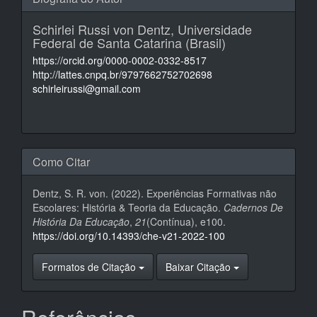
Schirlei Russi von Dentz,
Universidade
Federal de Santa Catarina (Brasil)
https://orcid.org/0000-0002-0332-8517
http://lattes.cnpq.br/9797662752702698
schirleirussi@gmail.com
Como Citar
Dentz, S. R. von. (2022). Experiências Formativas não
Escolares: História & Teoria da Educação.
Cadernos De
História Da Educação
,
21
(Contínua), e100.
https://doi.org/10.14393/che-v21-2022-100
Formatos de Citação
Baixar Citação