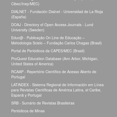
Cibec/Inep/MEC)
DIALNET - Fundación Dialnet - Universidad de La Rioja
(España)
DOAJ - Directory of Open Access Journals - Lund
University (Sweden)
Educ@ - Publicação On Line de Educação –
Metodologia Scielo – Fundação Carlos Chagas (Brasil)
Portal de Periódicos da CAPES/MEC (Brasil)
ProQuest Education Database (Ann Arbor, Michigan,
United States of America)
RCAAP - Repertório Científico de Acesso Aberto de
Portugal
LATINDEX - Sistema Regional de Información em Línea
para Revistas Científicas de América Latina, el Caribe,
Espanã y Portugal
SRB - Sumário de Revistas Brasileiras
Periódicos de Minas