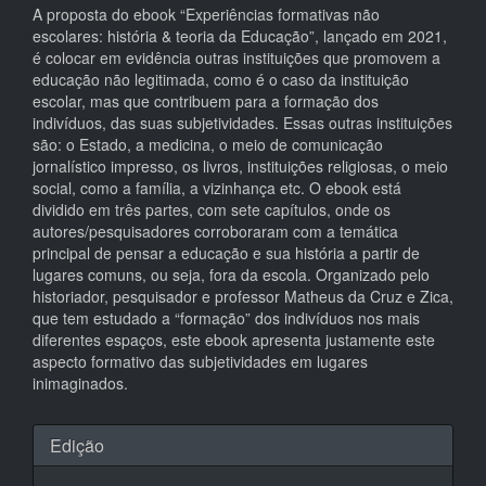
A proposta do ebook “Experiências formativas não
escolares: história & teoria da Educação”, lançado em 2021,
é colocar em evidência outras instituições que promovem a
educação não legitimada, como é o caso da instituição
escolar, mas que contribuem para a formação dos
indivíduos, das suas subjetividades. Essas outras instituições
são: o Estado, a medicina, o meio de comunicação
jornalístico impresso, os livros, instituições religiosas, o meio
social, como a família, a vizinhança etc. O ebook está
dividido em três partes, com sete capítulos, onde os
autores/pesquisadores corroboraram com a temática
principal de pensar a educação e sua história a partir de
lugares comuns, ou seja, fora da escola. Organizado pelo
historiador, pesquisador e professor Matheus da Cruz e Zica,
que tem estudado a “formação” dos indivíduos nos mais
diferentes espaços, este ebook apresenta justamente este
aspecto formativo das subjetividades em lugares
inimaginados.
Detalhes
Edição
do