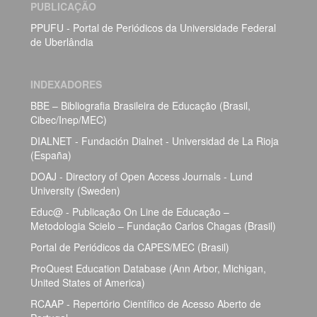
PUBLICAÇÃO
PPUFU - Portal de Periódicos da Universidade Federal
de Uberlândia
INDEXADORES
BBE – Bibliografia Brasileira de Educação (Brasil,
Cibec/Inep/MEC)
DIALNET - Fundación Dialnet - Universidad de La Rioja
(España)
DOAJ - Directory of Open Access Journals - Lund
University (Sweden)
Educ@ - Publicação On Line de Educação –
Metodologia Scielo – Fundação Carlos Chagas (Brasil)
Portal de Periódicos da CAPES/MEC (Brasil)
ProQuest Education Database (Ann Arbor, Michigan,
United States of America)
RCAAP - Repertório Científico de Acesso Aberto de