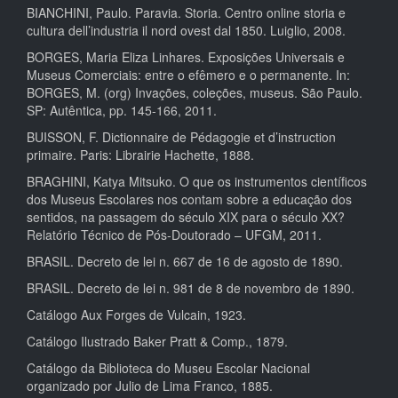
BIANCHINI, Paulo. Paravia. Storia. Centro online storia e
cultura dell’industria il nord ovest dal 1850. Luiglio, 2008.
BORGES, Maria Eliza Linhares. Exposições Universais e
Museus Comerciais: entre o efêmero e o permanente. In:
BORGES, M. (org) Invações, coleções, museus. São Paulo.
SP: Autêntica, pp. 145-166, 2011.
BUISSON, F. Dictionnaire de Pédagogie et d’instruction
primaire. Paris: Librairie Hachette, 1888.
BRAGHINI, Katya Mitsuko. O que os instrumentos científicos
dos Museus Escolares nos contam sobre a educação dos
sentidos, na passagem do século XIX para o século XX?
Relatório Técnico de Pós-Doutorado – UFGM, 2011.
BRASIL. Decreto de lei n. 667 de 16 de agosto de 1890.
BRASIL. Decreto de lei n. 981 de 8 de novembro de 1890.
Catálogo Aux Forges de Vulcain, 1923.
Catálogo Ilustrado Baker Pratt & Comp., 1879.
Catálogo da Biblioteca do Museu Escolar Nacional
organizado por Julio de Lima Franco, 1885.