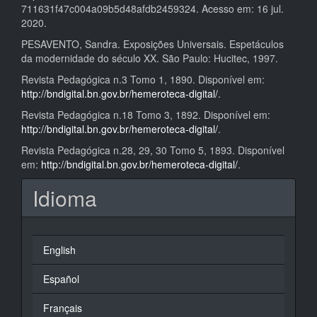
711631f47c004a09b5d48afdb2459324. Acesso em: 16 jul.
2020.
PESAVENTO, Sandra. Exposições Universais. Espetáculos
da modernidade do século XX. São Paulo: Hucitec, 1997.
Revista Pedagógica n.3 Tomo 1, 1890. Disponível em:
http://bndigital.bn.gov.br/hemeroteca-digital/
.
Revista Pedagógica n.18 Tomo 3, 1892. Disponível em:
http://bndigital.bn.gov.br/hemeroteca-digital/
.
Revista Pedagógica n.28, 29, 30 Tomo 5, 1893. Disponível
em:
http://bndigital.bn.gov.br/hemeroteca-digital/
.
Idioma
English
Español
Français