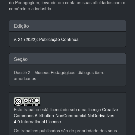
do Pedagogium, levando em conta as suas afinidades com o
comércio e a indústria.
Detalhes
Edição
do
v. 21 (2022): Publicação Contínua
artigo
Seção
Dossiê 2 - Museus Pedagógicos: diálogos ibero-
americanos
Este trabalho está licenciado sob uma licença
Creative
Commons Attribution-NonCommercial-NoDerivatives
4.0 International License
.
Os trabalhos publicados são de propriedade dos seus