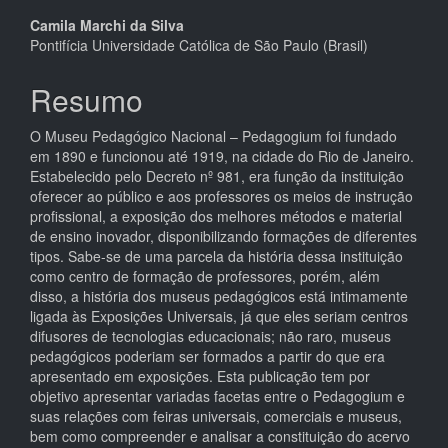
Conteúdo
Camila Marchi da Silva
Pontifícia Universidade Católica de São Paulo (Brasil)
do
artigo
Resumo
principal
O Museu Pedagógico Nacional – Pedagogium foi fundado
em 1890 e funcionou até 1919, na cidade do Rio de Janeiro.
Estabelecido pelo Decreto nº 981, era função da instituição
oferecer ao público e aos professores os meios de instrução
profissional, a exposição dos melhores métodos e material
de ensino inovador, disponibilizando formações de diferentes
tipos. Sabe-se de uma parcela da história dessa instituição
como centro de formação de professores, porém, além
disso, a história dos museus pedagógicos está intimamente
ligada às Exposições Universais, já que eles seriam centros
difusores de tecnologias educacionais; não raro, museus
pedagógicos poderiam ser formados a partir do que era
apresentado em exposições. Esta publicação tem por
objetivo apresentar variadas facetas entre o Pedagogium e
suas relações com feiras universais, comerciais e museus,
bem como compreender e analisar a constituição do acervo