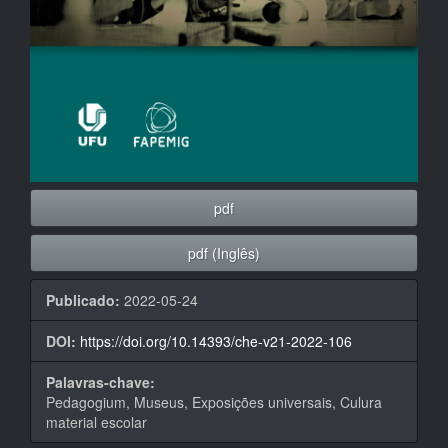
pdf
pdf (Inglês)
Publicado:
2022-05-24
DOI:
https://doi.org/10.14393/che-v21-2022-106
Palavras-chave:
Pedagogium, Museus, Exposições universais, Culura
material escolar