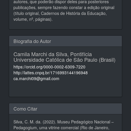
autores, que poderão dispor deles para posteriores
publicações, sempre fazendo constar a edição original
(título original, Cadernos de História da Educação,
volume, nº, páginas).
Biografia do Autor
Camila Marchi da Silva,
Pontifícia
Universidade Católica de São Paulo (Brasil)
https://orcid.org/0000-0002-6309-7220
http://lattes.cnpq.br/1716993144196948
ca.marchi09@gmail.com
Como Citar
Silva, C. M. da. (2022). Museu Pedagógico Nacional –
Pedagogium, uma vitrine comercial (Rio de Janeiro,