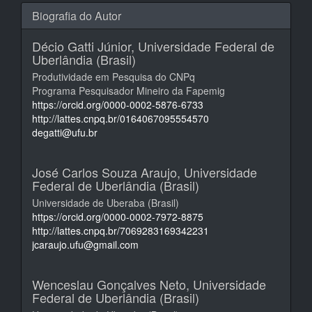
Biografia do Autor
Décio Gatti Júnior,
Universidade Federal de
Uberlândia (Brasil)
Produtividade em Pesquisa do CNPq
Programa Pesquisador Mineiro da Fapemig
https://orcid.org/0000-0002-5876-6733
http://lattes.cnpq.br/0164067095554570
degatti@ufu.br
José Carlos Souza Araujo,
Universidade
Federal de Uberlândia (Brasil)
Universidade de Uberaba (Brasil)
https://orcid.org/0000-0002-7972-8875
http://lattes.cnpq.br/7069283169342231
jcaraujo.ufu@gmail.com
Wenceslau Gonçalves Neto,
Universidade
Federal de Uberlândia (Brasil)