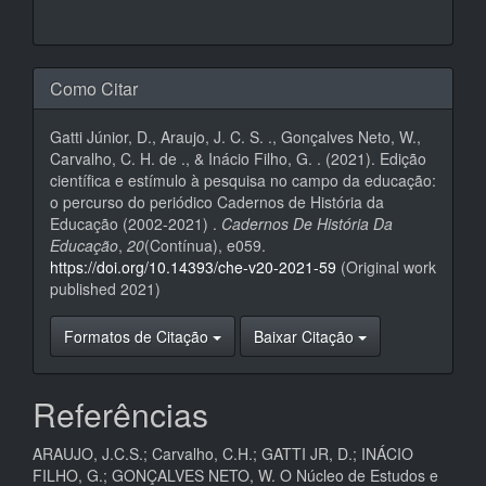
Como Citar
Gatti Júnior, D., Araujo, J. C. S. ., Gonçalves Neto, W.,
Carvalho, C. H. de ., & Inácio Filho, G. . (2021). Edição
científica e estímulo à pesquisa no campo da educação:
o percurso do periódico Cadernos de História da
Educação (2002-2021) .
Cadernos De História Da
Educação
,
20
(Contínua), e059.
https://doi.org/10.14393/che-v20-2021-59
(Original work
published 2021)
Formatos de Citação
Baixar Citação
Referências
ARAUJO, J.C.S.; Carvalho, C.H.; GATTI JR, D.; INÁCIO
FILHO, G.; GONÇALVES NETO, W. O Núcleo de Estudos e