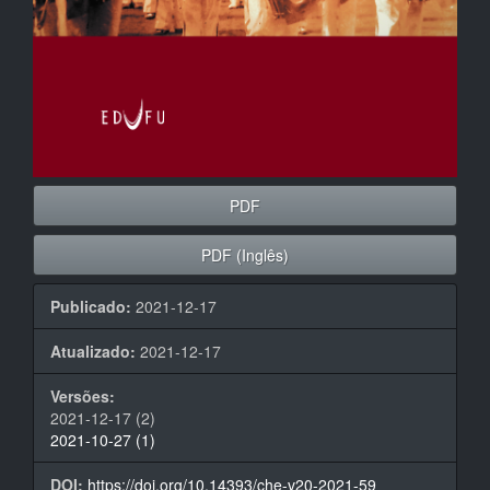
PDF
PDF (Inglês)
Publicado:
2021-12-17
Atualizado:
2021-12-17
Versões:
2021-12-17 (2)
2021-10-27 (1)
DOI:
https://doi.org/10.14393/che-v20-2021-59