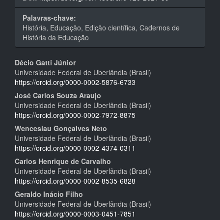
Palavras-chave:
História, Educação, Edição científica, Cadernos de
História da Educação
Conteúdo
Décio Gatti Júnior
Universidade Federal de Uberlândia (Brasil)
do
https://orcid.org/0000-0002-5876-6733
artigo
José Carlos Souza Araujo
Universidade Federal de Uberlândia (Brasil)
principal
https://orcid.org/0000-0002-7972-8875
Wenceslau Gonçalves Neto
Universidade Federal de Uberlândia (Brasil)
https://orcid.org/0000-0002-4374-0311
Carlos Henrique de Carvalho
Universidade Federal de Uberlândia (Brasil)
https://orcid.org/0000-0002-8535-6828
Geraldo Inácio Filho
Universidade Federal de Uberlândia (Brasil)
https://orcid.org/0000-0003-0451-7851