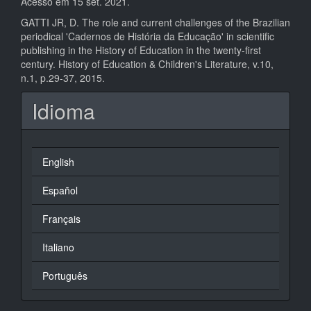
Acesso em 15 set. 2021.
GATTI JR, D. The role and current challenges of the Brazilian
periodical 'Cadernos de História da Educação' in scientific
publishing in the History of Education in the twenty-first
century. History of Education & Children's Literature, v.10,
n.1, p.29-37, 2015.
Idioma
English
Español
Français
Italiano
Português