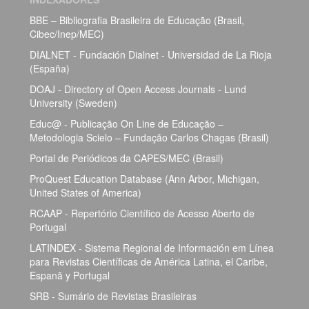
BBE – Bibliografia Brasileira de Educação (Brasil,
Cibec/Inep/MEC)
DIALNET - Fundación Dialnet - Universidad de La Rioja
(España)
DOAJ - Directory of Open Access Journals - Lund
University (Sweden)
Educ@ - Publicação On Line de Educação –
Metodologia Scielo – Fundação Carlos Chagas (Brasil)
Portal de Periódicos da CAPES/MEC (Brasil)
ProQuest Education Database (Ann Arbor, Michigan,
United States of America)
RCAAP - Repertório Científico de Acesso Aberto de
Portugal
LATINDEX - Sistema Regional de Información em Línea
para Revistas Científicas de América Latina, el Caribe,
Espanã y Portugal
SRB - Sumário de Revistas Brasileiras