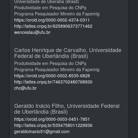
Universidade de Uberaba (Brasil)
Produtividade em Pesquisa do CNPq
Programa Pesquisador Mineiro da Fapemig
https://orcid.org/0000-0002-4374-0311
http://lattes.cnpq.br/6258906373771462
wenceslau@ufu.br
Carlos Henrique de Carvalho,
Universidade
Federal de Uberlândia (Brasil)
Produtividade em Pesquisa do CNPq
Programa Pesquisador Mineiro da Fapemig
https://orcid.org/0000-0002-8535-6828
http://lattes.cnpq.br/7463702480768930
chc@ufu.br
Geraldo Inácio Filho,
Universidade Federal
de Uberlândia (Brasil)
https://orcid.org/0000-0003-0451-7851
http://lattes.cnpq.br/5354758011229936
geraldoinacio51@gmail.com