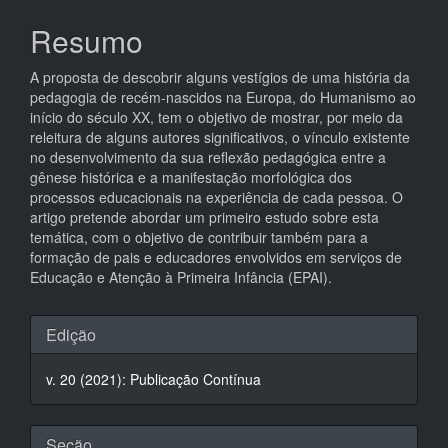
artigo
Resumo
principal
A proposta de descobrir alguns vestígios de uma história da
pedagogia de recém-nascidos na Europa, do Humanismo ao
início do século XX, tem o objetivo de mostrar, por meio da
releitura de alguns autores significativos, o vínculo existente
no desenvolvimento da sua reflexão pedagógica entre a
gênese histórica e a manifestação morfológica dos
processos educacionais na experiência de cada pessoa. O
artigo pretende abordar um primeiro estudo sobre esta
temática, com o objetivo de contribuir também para a
formação de pais e educadores envolvidos em serviços de
Educação e Atenção à Primeira Infância (EPAI).
Detalhes
Edição
do
v. 20 (2021): Publicação Contínua
artigo
Seção