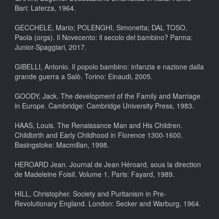
Bari: Laterza, 1964.
GECCHELE, Mario; POLENGHI, Simonetta; DAL TOSO,
Paola (orgs). Il Novecento: il secolo del bambino? Parma:
Junior-Spaggiari, 2017.
GIBELLI, Antonio. Il popolo bambino: infanzia e nazione dalla
grande guerra a Salò. Torino: Einaudi, 2005.
GOODY, Jack. The development of the Family and Marriage
in Europe. Cambridge: Cambridge University Press, 1983.
HAAS, Louis. The Renaissance Man and His Children.
Childbirth and Early Childhood in Florence 1300-1600.
Basingstoke: Macmillan, 1998.
HEROARD Jean. Journal de Jean Héroard, sous la direction
de Madeleine Foisil. Volume 1. Paris: Fayard, 1989.
HILL, Christopher. Society and Puritanism in Pre-
Revolutionary England. London: Secker and Warburg, 1964.