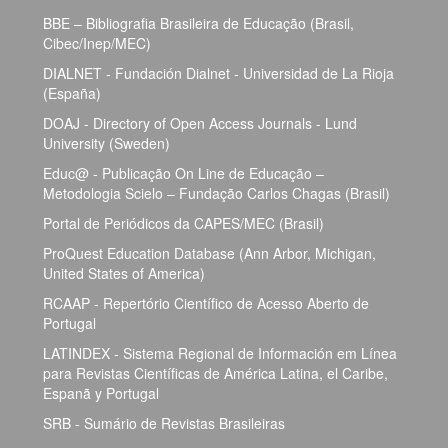
BBE – Bibliografia Brasileira de Educação (Brasil,
Cibec/Inep/MEC)
DIALNET - Fundación Dialnet - Universidad de La Rioja
(España)
DOAJ - Directory of Open Access Journals - Lund
University (Sweden)
Educ@ - Publicação On Line de Educação –
Metodologia Scielo – Fundação Carlos Chagas (Brasil)
Portal de Periódicos da CAPES/MEC (Brasil)
ProQuest Education Database (Ann Arbor, Michigan,
United States of America)
RCAAP - Repertório Científico de Acesso Aberto de
Portugal
LATINDEX - Sistema Regional de Información em Línea
para Revistas Científicas de América Latina, el Caribe,
Espanã y Portugal
SRB - Sumário de Revistas Brasileiras