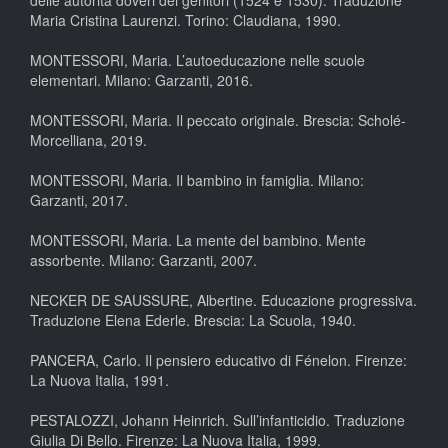
Maria Cristina Laurenzi. Torino: Claudiana, 1990.
MONTESSORI, Maria. L’autoeducazione nelle scuole
elementari. Milano: Garzanti, 2016.
MONTESSORI, Maria. Il peccato originale. Brescia: Scholé-
Morcelliana, 2019.
MONTESSORI, Maria. Il bambino in famiglia. Milano:
Garzanti, 2017.
MONTESSORI, Maria. La mente del bambino. Mente
assorbente. Milano: Garzanti, 2007.
NECKER DE SAUSSURE, Albertine. Educazione progressiva.
Traduzione Elena Ederle. Brescia: La Scuola, 1940.
PANCERA, Carlo. Il pensiero educativo di Fénelon. Firenze:
La Nuova Italia, 1991.
PESTALOZZI, Johann Heinrich. Sull’infanticidio. Traduzione
Giulia Di Bello. Firenze: La Nuova Italia, 1999.