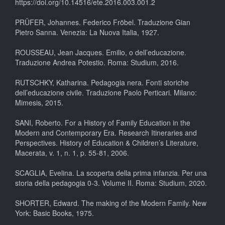
https://doi.org/10.14516/ete.2016.003.001.2
PRÜFER, Johannes. Federico Fröbel. Traduzione Gian
Pietro Sanna. Venezia: La Nuova Italia, 1927.
ROUSSEAU, Jean Jacques. Emilio, o dell’educazione.
Traduzione Andrea Potestio. Roma: Studium, 2016.
RUTSCHKY, Katharina. Pedagogia nera. Fonti storiche
dell’educazione civile. Traduzione Paolo Perticari. Milano:
Mimesis, 2015.
SANI, Roberto. For a History of Family Education in the
Modern and Contemporary Era. Research Itineraries and
Perspectives. History of Education & Children’s Literature,
Macerata, v. 1, n. 1, p. 55-81, 2006.
SCAGLIA, Evelina. La scoperta della prima infanzia. Per una
storia della pedagogia 0-3. Volume II. Roma: Studium, 2020.
SHORTER, Edward. The making of the Modern Family. New
York: Basic Books, 1975.