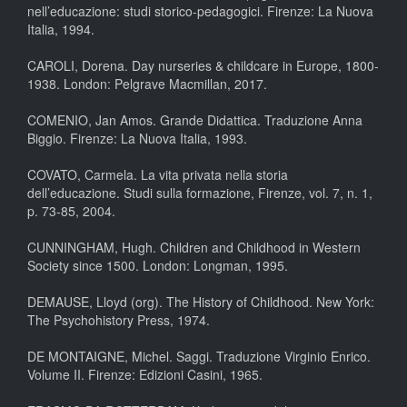
nell’educazione: studi storico-pedagogici. Firenze: La Nuova
Italia, 1994.
CAROLI, Dorena. Day nurseries & childcare in Europe, 1800-
1938. London: Pelgrave Macmillan, 2017.
COMENIO, Jan Amos. Grande Didattica. Traduzione Anna
Biggio. Firenze: La Nuova Italia, 1993.
COVATO, Carmela. La vita privata nella storia
dell’educazione. Studi sulla formazione, Firenze, vol. 7, n. 1,
p. 73-85, 2004.
CUNNINGHAM, Hugh. Children and Childhood in Western
Society since 1500. London: Longman, 1995.
DEMAUSE, Lloyd (org). The History of Childhood. New York:
The Psychohistory Press, 1974.
DE MONTAIGNE, Michel. Saggi. Traduzione Virginio Enrico.
Volume II. Firenze: Edizioni Casini, 1965.