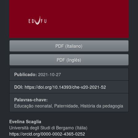
PDF (Italiano)
PDF (Inglês)
Publicado:
2021-10-27
DOI:
https://doi.org/10.14393/che-v20-2021-52
Palavras-chave:
Educação neonatal, Paternidade, História da pedagogia
Conteúdo
Evelina Scaglia
Università degli Studi di Bergamo (Itália)
do
https://orcid.org/0000-0002-4365-0252