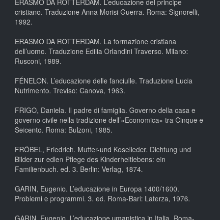
ERASMO DA ROTTERDAM. L’educazione del principe
cristiano. Traduzione Anna Morisi Guerra. Roma: Signorelli,
1992.
ERASMO DA ROTTERDAM. La formazione cristiana
dell’uomo. Traduzione Edilia Orlandini Traverso. Milano:
Rusconi, 1989.
FÉNELON. L’educazione delle fanciulle. Traduzione Lucia
Nutrimento. Treviso: Canova, 1963.
FRIGO, Daniela. Il padre di famiglia. Governo della casa e
governo civile nella tradizione dell’«Economica» tra Cinque e
Seicento. Roma: Bulzoni, 1985.
FRÖBEL, Friedrich. Mutter-und Koselieder. Dichtung und
Bilder zur edlen Pflege des Kinderheitlebens: ein
Familienbuch. ed. 3. Berlin: Verlag, 1874.
GARIN, Eugenio. L’educazione in Europa 1400/1600.
Problemi e programmi. 3. ed. Roma-Bari: Laterza, 1976.
GARIN, Eugenio. L’educazione umanistica in Italia. Roma-