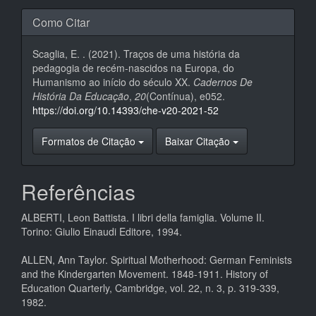
Como Citar
Scaglia, E. . (2021). Traços de uma história da
pedagogia de recém-nascidos na Europa, do
Humanismo ao início do século XX.
Cadernos De
História Da Educação
,
20
(Contínua), e052.
https://doi.org/10.14393/che-v20-2021-52
Formatos de Citação
Baixar Citação
Referências
ALBERTI, Leon Battista. I libri della famiglia. Volume II.
Torino: Giulio Einaudi Editore, 1994.
ALLEN, Ann Taylor. Spiritual Motherhood: German Feminists
and the Kindergarten Movement. 1848-1911. History of
Education Quarterly, Cambridge, vol. 22, n. 3, p. 319-339,
1982.