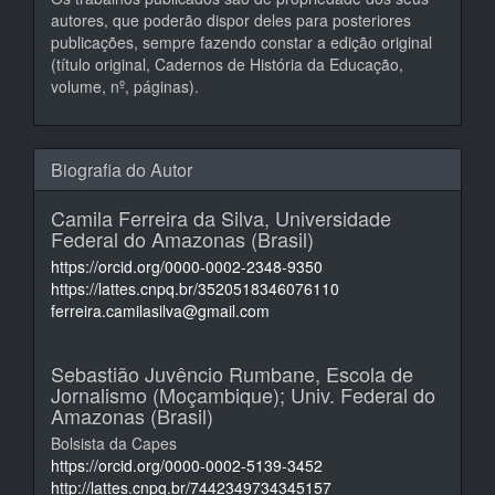
autores, que poderão dispor deles para posteriores
publicações, sempre fazendo constar a edição original
(título original, Cadernos de História da Educação,
volume, nº, páginas).
Biografia do Autor
Camila Ferreira da Silva,
Universidade
Federal do Amazonas (Brasil)
https://orcid.org/0000-0002-2348-9350
https://lattes.cnpq.br/3520518346076110
ferreira.camilasilva@gmail.com
Sebastião Juvêncio Rumbane,
Escola de
Jornalismo (Moçambique); Univ. Federal do
Amazonas (Brasil)
Bolsista da Capes
https://orcid.org/0000-0002-5139-3452
http://lattes.cnpq.br/7442349734345157