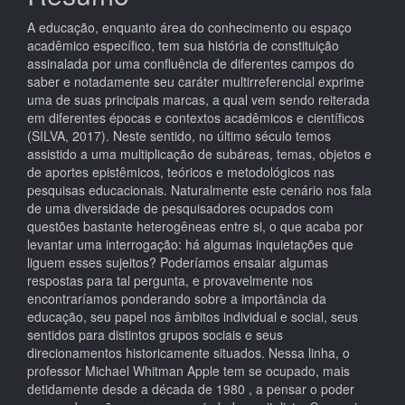
A educação, enquanto área do conhecimento ou espaço
acadêmico específico, tem sua história de constituição
assinalada por uma confluência de diferentes campos do
saber e notadamente seu caráter multirreferencial exprime
uma de suas principais marcas, a qual vem sendo reiterada
em diferentes épocas e contextos acadêmicos e científicos
(SILVA, 2017). Neste sentido, no último século temos
assistido a uma multiplicação de subáreas, temas, objetos e
de aportes epistêmicos, teóricos e metodológicos nas
pesquisas educacionais. Naturalmente este cenário nos fala
de uma diversidade de pesquisadores ocupados com
questões bastante heterogêneas entre si, o que acaba por
levantar uma interrogação: há algumas inquietações que
liguem esses sujeitos? Poderíamos ensaiar algumas
respostas para tal pergunta, e provavelmente nos
encontraríamos ponderando sobre a importância da
educação, seu papel nos âmbitos individual e social, seus
sentidos para distintos grupos sociais e seus
direcionamentos historicamente situados. Nessa linha, o
professor Michael Whitman Apple tem se ocupado, mais
detidamente desde a década de 1980 , a pensar o poder