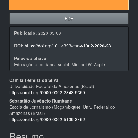
PDF
Publicado:
2020-05-06
DOI:
https://doi.org/10.14393/che-v19n2-2020-23
Palavras-chave:
Educação e mudança social, Michael W. Apple
Conteúdo
Camila Ferreira da Silva
Universidade Federal do Amazonas (Brasil)
do
https://orcid.org/0000-0002-2348-9350
artigo
Sebastião Juvêncio Rumbane
Escola de Jornalismo (Moçambique); Univ. Federal do
principal
Amazonas (Brasil)
https://orcid.org/0000-0002-5139-3452
Resumo