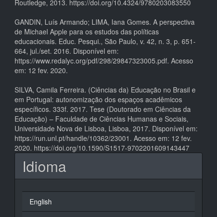
Routledge, 2013. https://doi.org/10.4324/9780203083550
GANDIN, Luís Armando; LIMA, Iana Gomes. A perspectiva
de Michael Apple para os estudos das políticas
educacionais. Educ. Pesqui., São Paulo, v. 42, n. 3, p. 651-
664, jul./set. 2016. Disponível em:
https://www.redalyc.org/pdf/298/29847323005.pdf. Acesso
em: 12 fev. 2020.
SILVA, Camila Ferreira. (Ciências da) Educação no Brasil e
em Portugal: autonomização dos espaços acadêmicos
específicos. 333f. 2017. Tese (Doutorado em Ciências da
Educação) – Faculdade de Ciências Humanas e Sociais,
Universidade Nova de Lisboa, Lisboa, 2017. Disponível em:
https://run.unl.pt/handle/10362/23001. Acesso em: 12 fev.
2020. https://doi.org/10.1590/S1517-9702201609143447
Idioma
English