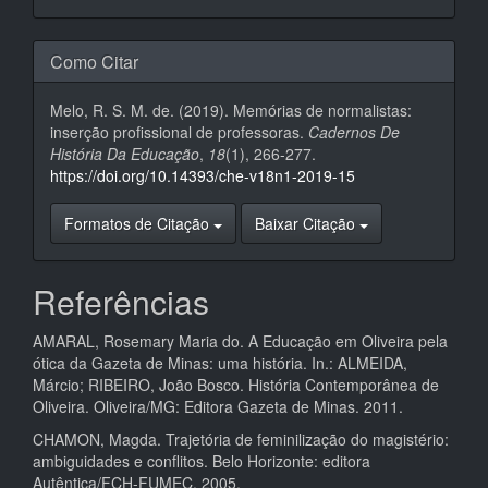
Como Citar
Melo, R. S. M. de. (2019). Memórias de normalistas:
inserção profissional de professoras.
Cadernos De
História Da Educação
,
18
(1), 266-277.
https://doi.org/10.14393/che-v18n1-2019-15
Formatos de Citação
Baixar Citação
Referências
AMARAL, Rosemary Maria do. A Educação em Oliveira pela
ótica da Gazeta de Minas: uma história. In.: ALMEIDA,
Márcio; RIBEIRO, João Bosco. História Contemporânea de
Oliveira. Oliveira/MG: Editora Gazeta de Minas. 2011.
CHAMON, Magda. Trajetória de feminilização do magistério:
ambiguidades e conflitos. Belo Horizonte: editora
Autêntica/FCH-FUMEC. 2005.