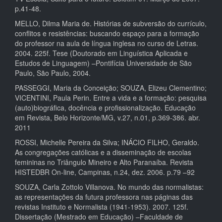
p.41-48.
MELLO, Dilma Maria de. Histórias de subversão do currículo,
conflitos e resistências: buscando espaço para a formação
do professor na aula de língua inglesa no curso de Letras.
2004. 225f. Tese (Doutorado em Linguística Aplicada e
Estudos de Linguagem) –Pontifícia Universidade de São
Paulo, São Paulo, 2004.
PASSEGGI, Maria da Conceição; SOUZA, Elizeu Clementino;
VICENTINI, Paula Perin. Entre a vida e a formação: pesquisa
(auto)biográfica, docência e profissionalização. Educação
em Revista, Belo Horizonte/MG, v.27, n.01, p.369-386. abr.
2011
ROSSI, Michelle Pereira da Silva; INÁCIO FILHO, Geraldo.
As congregações católicas e a disseminação de escolas
femininas no Triângulo Mineiro e Alto Paranaíba. Revista
HISTEDBR On-line, Campinas, n.24, dez. 2006. p.79 –92
SOUZA, Carla Zottolo Villanova. No mundo das normalistas:
as representações da futura professora nas páginas das
revistas Instituto e Normalista (1941-1953). 2007. 125f.
Dissertação (Mestrado em Educação) –Faculdade de