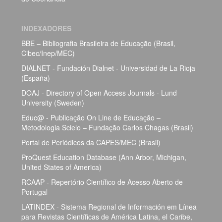
INDEXADORES
BBE – Bibliografia Brasileira de Educação (Brasil,
Cibec/Inep/MEC)
DIALNET - Fundación Dialnet - Universidad de La Rioja
(España)
DOAJ - Directory of Open Access Journals - Lund
University (Sweden)
Educ@ - Publicação On Line de Educação –
Metodologia Scielo – Fundação Carlos Chagas (Brasil)
Portal de Periódicos da CAPES/MEC (Brasil)
ProQuest Education Database (Ann Arbor, Michigan,
United States of America)
RCAAP - Repertório Científico de Acesso Aberto de
Portugal
LATINDEX - Sistema Regional de Información em Línea
para Revistas Científicas de América Latina, el Caribe,