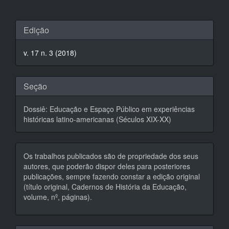
Detalhes
Edição
do
v. 17 n. 3 (2018)
artigo
Seção
Dossiê: Educação e Espaço Público em experiências
históricas latino-americanas (Séculos XIX-XX)
Os trabalhos publicados são de propriedade dos seus
autores, que poderão dispor deles para posteriores
publicações, sempre fazendo constar a edição original
(título original, Cadernos de História da Educação,
volume, nº, páginas).