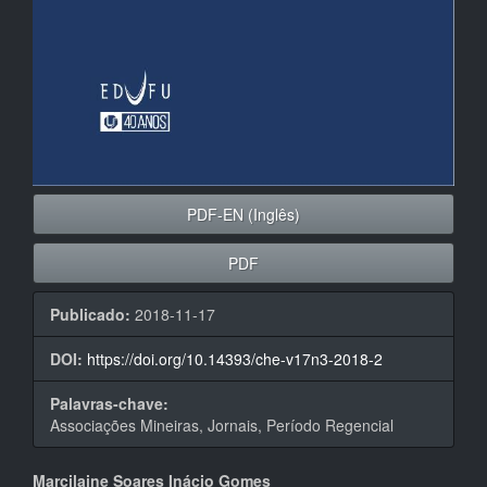
PDF-EN (Inglês)
PDF
Publicado:
2018-11-17
DOI:
https://doi.org/10.14393/che-v17n3-2018-2
Palavras-chave:
Associações Mineiras, Jornais, Período Regencial
Conteúdo
Marcilaine Soares Inácio Gomes