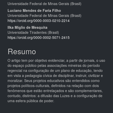
Universidade Federal de Minas Gerais (Brasil)
do
Luciano Mendes de Faria Filho
artigo
Universidade Federal de Minas Gerais (Brasil)
https://orcid.org/0000-0003-0210-2214
principal
Ilka Miglio de Mesquita
Universidade Tiradentes (Brasil)
https://orcid.org/0000-0002-5071-2415
Resumo
O artigo tem por objetivo evidenciar, a partir de jornais, o uso
do espaço público pelas associações mineiras do período
regencial na configuração de um plano de educação, tendo
em vista a pedagogia cívica de disciplinar, instruir, civilizar e
moralizar. Seus projetos educativos são entendidos como
projetos políticos-culturais, definidos na relação com dois
fenômenos que estão entrelaçados e são complementares,
contudo, distintos: a difusão das Luzes e a configuração de
uma esfera pública de poder.