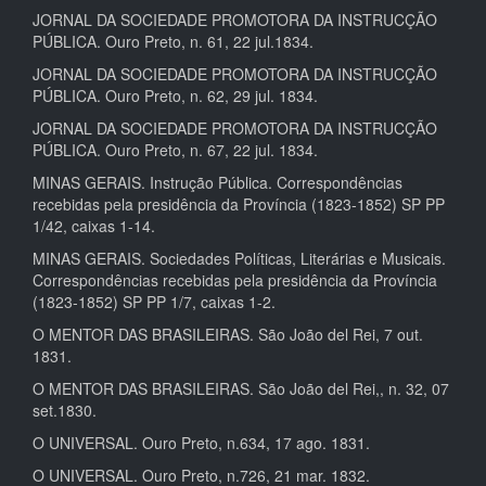
JORNAL DA SOCIEDADE PROMOTORA DA INSTRUCÇÃO
PÚBLICA. Ouro Preto, n. 61, 22 jul.1834.
JORNAL DA SOCIEDADE PROMOTORA DA INSTRUCÇÃO
PÚBLICA. Ouro Preto, n. 62, 29 jul. 1834.
JORNAL DA SOCIEDADE PROMOTORA DA INSTRUCÇÃO
PÚBLICA. Ouro Preto, n. 67, 22 jul. 1834.
MINAS GERAIS. Instrução Pública. Correspondências
recebidas pela presidência da Província (1823-1852) SP PP
1/42, caixas 1-14.
MINAS GERAIS. Sociedades Políticas, Literárias e Musicais.
Correspondências recebidas pela presidência da Província
(1823-1852) SP PP 1/7, caixas 1-2.
O MENTOR DAS BRASILEIRAS. São João del Rei, 7 out.
1831.
O MENTOR DAS BRASILEIRAS. São João del Rei,, n. 32, 07
set.1830.
O UNIVERSAL. Ouro Preto, n.634, 17 ago. 1831.
O UNIVERSAL. Ouro Preto, n.726, 21 mar. 1832.