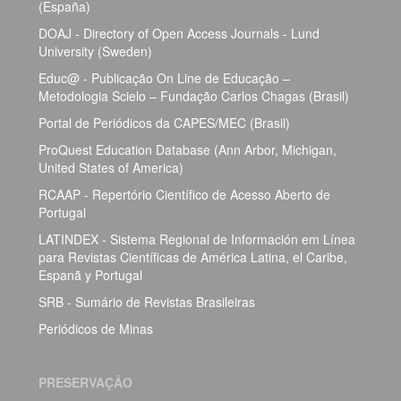
(España)
DOAJ - Directory of Open Access Journals - Lund
University (Sweden)
Educ@ - Publicação On Line de Educação –
Metodologia Scielo – Fundação Carlos Chagas (Brasil)
Portal de Periódicos da CAPES/MEC (Brasil)
ProQuest Education Database (Ann Arbor, Michigan,
United States of America)
RCAAP - Repertório Científico de Acesso Aberto de
Portugal
LATINDEX - Sistema Regional de Información em Línea
para Revistas Científicas de América Latina, el Caribe,
Espanã y Portugal
SRB - Sumário de Revistas Brasileiras
Periódicos de Minas
PRESERVAÇÃO