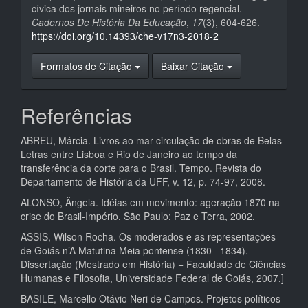
cívica dos jornais mineiros no período regencial.
Cadernos De História Da Educação
,
17
(3), 604-626.
https://doi.org/10.14393/che-v17n3-2018-2
Formatos de Citação
Baixar Citação
Referências
ABREU, Márcia. Livros ao mar circulação de obras de Belas
Letras entre Lisboa e Rio de Janeiro ao tempo da
transferência da corte para o Brasil. Tempo. Revista do
Departamento de História da UFF, v. 12, p. 74-97, 2008.
ALONSO, Ângela. Idéias em movimento: ageração 1870 na
crise do Brasil-Império. São Paulo: Paz e Terra, 2002.
ASSIS, Wilson Rocha. Os moderados e as representações
de Goiás n’A Matutina Meia pontense (1830 –1834).
Dissertação (Mestrado em História) − Faculdade de Ciências
Humanas e Filosofia, Universidade Federal de Goiás, 2007.]
BASILE, Marcello Otávio Neri de Campos. Projetos políticos