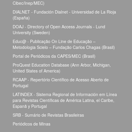
Cibec/Inep/MEC)
DIALNET - Fundación Dialnet - Universidad de La Rioja
(España)
DOAJ - Directory of Open Access Journals - Lund
University (Sweden)
Educ@ - Publicação On Line de Educação –
Metodologia Scielo – Fundação Carlos Chagas (Brasil)
Portal de Periódicos da CAPES/MEC (Brasil)
ProQuest Education Database (Ann Arbor, Michigan,
United States of America)
RCAAP - Repertório Científico de Acesso Aberto de
Portugal
LATINDEX - Sistema Regional de Información em Línea
para Revistas Científicas de América Latina, el Caribe,
Espanã y Portugal
SRB - Sumário de Revistas Brasileiras
Periódicos de Minas