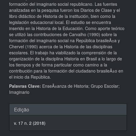
formación del imaginario social republicano. Las fuentes
analizadas en la pesquisa fueron los Diarios de Clase y el
libro didáctico de Historia de la institución, bien como la
legislación educacional local. El estudio se encuentra
inserido en la Historia de la Educación. Como aporte teórico
se utilizó las contribuciones de Carvalho (1990) sobre la
formación del imaginario social na República brasileÃ±a y
Chervel (1990) acerca de la Historia de las disciplinas
escolares. El trabajo ha viabilizado la comprensión de la
organización de la disciplina Historia en Brasil a lo largo de
los tiempos y de forma particular como camino a la
contribución para la formación del ciudadano brasileÃ±o en
el inicio da República.
Palavras Clave:
EnseÃ±anza de Historia; Grupo Escolar;
Imaginario
Detalhes
Edição
do
v. 17 n. 2 (2018)
artigo