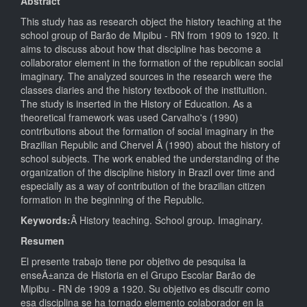
Abstract
This study has as research object the history teaching at the
school group of Barão de Mipibu - RN from 1909 to 1920. It
aims to discuss about how that discipline has become a
collaborator element in the formation of the republican social
imaginary. The analyzed sources in the research were the
classes diaries and the history textbook of the instituition.
The study is inserted in the History of Education. As a
theoretical framework was used Carvalho's (1990)
contributions about the formation of social imaginary in the
Brazilian Republic and Chervel Â (1990) about the history of
school subjects. The work enabled the understanding of the
organization of the discipline history in Brazil over time and
especially as a way of contribution of the brazilian citizen
formation in the beginning of the Republic.
Keywords:
Â History teaching. School group. Imaginary.
Resumen
El presente trabajo tiene por objetivo de pesquisa la
enseÃ±anza de Historia en el Grupo Escolar Barão de
Mipibu - RN de 1909 a 1920. Su objetivo es discutir como
esa disciplina se ha tornado elemento colaborador en la