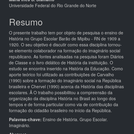
artigo
Universidade Federal do Rio Grande do Norte
principal
Resumo
O presente trabalho tem por objeto de pesquisa o ensino de
História no Grupo Escolar Barão de Mipibu - RN de 1909 a
1920. O seu objetivo é discutir como essa disciplina tornou-
se elemento colaborador na formação do imaginário social
republicano. As fontes analisadas na pesquisa foram Diários
de Classe e o livro didático de História da instituição. O
estudo se encontra inserido na História da Educação. Como
aporte teórico foi utilizado as contribuições de Carvalho
(1990) sobre a formação do imaginário social na República
brasileira e Chervel (1990) acerca da História das disciplinas
escolares. Â O trabalho possibilitou a compreensão da
organização da disciplina História no Brasil ao longo dos
tempos e de forma particular como via de contribuição da
formação do cidadão brasileiro no início da República.
Palavras-chave:
Ensino de História. Grupo Escolar.
Imaginário.