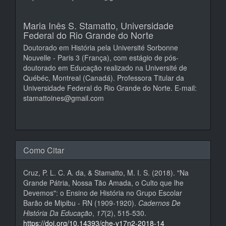
Maria Inês S. Stamatto,
Universidade
Federal do Rio Grande do Norte
Doutorado em História pela Université Sorbonne
Nouvelle - Paris 3 (França), com estágio de pós-
doutorado em Educação realizado na Université de
Québéc, Montreal (Canadá). Professora Titular da
Universidade Federal do Rio Grande do Norte. E-mail:
stamattoines@gmail.com
Como Citar
Cruz, P. L. C. A. da, & Stamatto, M. I. S. (2018). "Na
Grande Pátria, Nossa Tão Amada, o Culto que lhe
Devemos": o Ensino de História no Grupo Escolar
Barão de Mipibu - RN (1909-1920).
Cadernos De
História Da Educação
,
17
(2), 515-530.
https://doi.org/10.14393/che-v17n2-2018-14