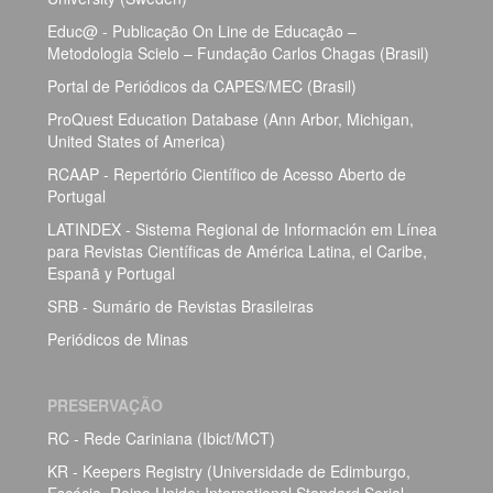
Educ@ - Publicação On Line de Educação –
Metodologia Scielo – Fundação Carlos Chagas (Brasil)
Portal de Periódicos da CAPES/MEC (Brasil)
ProQuest Education Database (Ann Arbor, Michigan,
United States of America)
RCAAP - Repertório Científico de Acesso Aberto de
Portugal
LATINDEX - Sistema Regional de Información em Línea
para Revistas Científicas de América Latina, el Caribe,
Espanã y Portugal
SRB - Sumário de Revistas Brasileiras
Periódicos de Minas
PRESERVAÇÃO
RC - Rede Cariniana (Ibict/MCT)
KR - Keepers Registry (Universidade de Edimburgo,