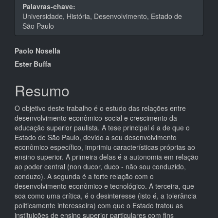
Palavras-chave:
Universidade, História, Desenvolvimento, Estado de
São Paulo
Conteúdo
Paolo Nosella
do
Ester Buffa
artigo
Resumo
principal
O objetivo deste trabalho é o estudo das relações entre
desenvolvimento econômico-social e crescimento da
educação superior paulista. A tese principal é a de que o
Estado de São Paulo, devido a seu desenvolvimento
econômico específico, imprimiu características próprias ao
ensino superior. A primeira delas é a autonomia em relação
ao poder central (non ducor, duco - não sou conduzido,
conduzo). A segunda é a forte relação com o
desenvolvimento econômico e tecnológico. A terceira, que
soa como uma crítica, é o desinteresse (isto é, a tolerância
politicamente interesseira) com que o Estado tratou as
instituições de ensino superior particulares com fins