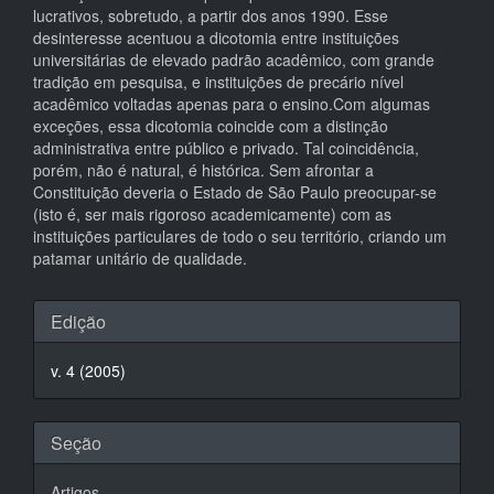
lucrativos, sobretudo, a partir dos anos 1990. Esse
desinteresse acentuou a dicotomia entre instituições
universitárias de elevado padrão acadêmico, com grande
tradição em pesquisa, e instituições de precário nível
acadêmico voltadas apenas para o ensino.Com algumas
exceções, essa dicotomia coincide com a distinção
administrativa entre público e privado. Tal coincidência,
porém, não é natural, é histórica. Sem afrontar a
Constituição deveria o Estado de São Paulo preocupar-se
(isto é, ser mais rigoroso academicamente) com as
instituições particulares de todo o seu território, criando um
patamar unitário de qualidade.
Detalhes
Edição
do
v. 4 (2005)
artigo
Seção
Artigos