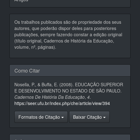
Os trabalhos publicados são de propriedade dos seus
autores, que poderão dispor deles para posteriores
publicações, sempre fazendo constar a edição original
(título original, Cadernos de História da Educação,
volume, nº, páginas).
Como Citar
Nosella, P., & Buffa, E. (2008). EDUCAÇÃO SUPERIOR
E DESENVOLVIMENTO NO ESTADO DE SÃO PAULO.
Cadernos De História Da Educação
,
4
.
https://seer.ufu.br/index.php/che/article/view/394
Formatos de Citação
Baixar Citação