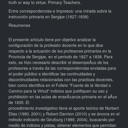
truth or way to virtue. Primary Teachers.
Entre correspondencias e impresos: una mirada sobre la
instrucción primaria en Sergipe (1827-1838)
Resumenes
El presente artículo tiene por objetivo analizar la
configuración de la profesión docente en lo que dice
respecto a la actuación de los profesores primarios en la
Provincia de Sergipe, en el periodo de 1827 a 1838. Para
esto, se hizo necesario describir el desempeÃ±o de los
profesores a través da las correspondencias enviadas para
el poder público e identificar las continuidades y
discontinuidades relacionadas con las practicas docentes,
bien como identifica en el Folleto "Fuente de la Verdad o
Camino para la Virtud" indicios que justifiquen su uso y
prohibición en las aulas de enseÃ±anza primaria en el aÃ±o
de 1835. El
procedimiento investigativo tiene el aporte teórico de Norbert
Elias (1980, 2001) y Robert Darnton (2010) y se áncora en el
método indiciario de Ginzburg (1989, 2004), buscando por
medio de indicios y pistas, obtener elementos que permitan