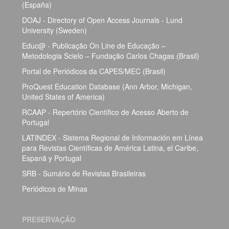
(España)
DOAJ - Directory of Open Access Journals - Lund
University (Sweden)
Educ@ - Publicação On Line de Educação –
Metodologia Scielo – Fundação Carlos Chagas (Brasil)
Portal de Periódicos da CAPES/MEC (Brasil)
ProQuest Education Database (Ann Arbor, Michigan,
United States of America)
RCAAP - Repertório Científico de Acesso Aberto de
Portugal
LATINDEX - Sistema Regional de Información em Línea
para Revistas Científicas de América Latina, el Caribe,
Espanã y Portugal
SRB - Sumário de Revistas Brasileiras
Periódicos de Minas
PRESERVAÇÃO