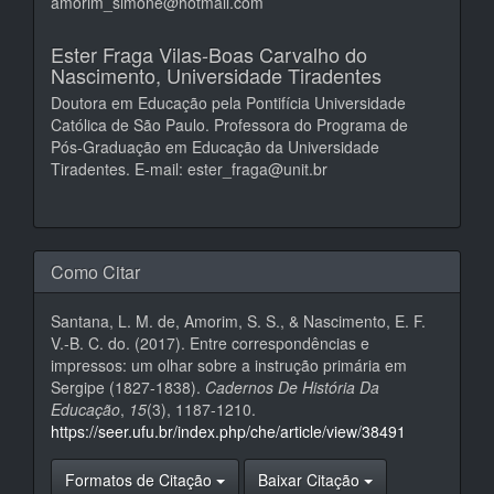
amorim_simone@hotmail.com
Ester Fraga Vilas-Boas Carvalho do
Nascimento,
Universidade Tiradentes
Doutora em Educação pela Pontifícia Universidade
Católica de São Paulo. Professora do Programa de
Pós-Graduação em Educação da Universidade
Tiradentes. E-mail: ester_fraga@unit.br
Como Citar
Santana, L. M. de, Amorim, S. S., & Nascimento, E. F.
V.-B. C. do. (2017). Entre correspondências e
impressos: um olhar sobre a instrução primária em
Sergipe (1827-1838).
Cadernos De História Da
Educação
,
15
(3), 1187-1210.
https://seer.ufu.br/index.php/che/article/view/38491
Formatos de Citação
Baixar Citação