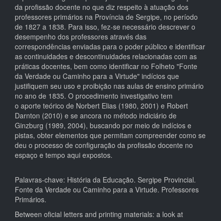
da profissão docente no que diz respeito à atuação dos
professores primários na Província de Sergipe, no período
de 1827 a 1838. Para isso, fez-se necessário descrever o
desempenho dos professores através das
correspondências enviadas para o poder público e identificar
as continuidades e descontinuidades relacionadas com as
práticas docentes, bem como identificar no Folheto "Fonte
da Verdade ou Caminho para a Virtude" indícios que
justifiquem seu uso e proibição nas aulas de ensino primário
no ano de 1835. O procedimento investigativo tem
o aporte teórico de Norbert Elias (1980, 2001) e Robert
Darnton (2010) e se ancora no método indiciário de
Ginzburg (1989, 2004), buscando por meio de indícios e
pistas, obter elementos que permitam compreender como se
deu o processo de configuração da profissão docente no
espaço e tempo aqui expostos.
Palavras-chave: História da Educação. Sergipe Provincial.
Fonte da Verdade ou Caminho para a Virtude. Professores
Primários.
Between oficial letters and printing materials: a look at