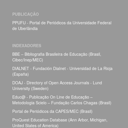
PUBLICAÇÃO
PPUFU - Portal de Periódicos da Universidade Federal
de Uberlândia
INDEXADORES
BBE – Bibliografia Brasileira de Educação (Brasil,
Cibec/Inep/MEC)
DIALNET - Fundación Dialnet - Universidad de La Rioja
(España)
DOAJ - Directory of Open Access Journals - Lund
University (Sweden)
Educ@ - Publicação On Line de Educação –
Metodologia Scielo – Fundação Carlos Chagas (Brasil)
Portal de Periódicos da CAPES/MEC (Brasil)
ProQuest Education Database (Ann Arbor, Michigan,
United States of America)