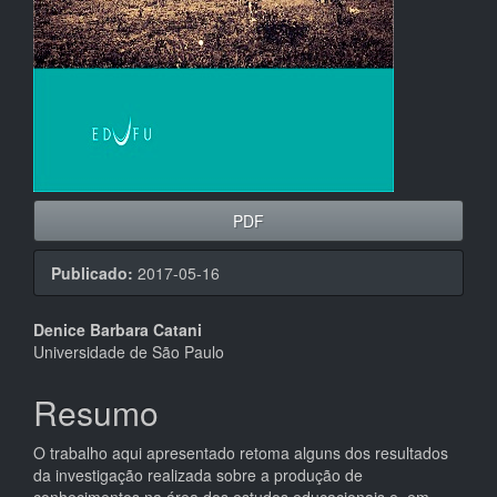
PDF
Publicado:
2017-05-16
Conteúdo
Denice Barbara Catani
Universidade de São Paulo
do
artigo
Resumo
principal
O trabalho aqui apresentado retoma alguns dos resultados
da investigação realizada sobre a produção de