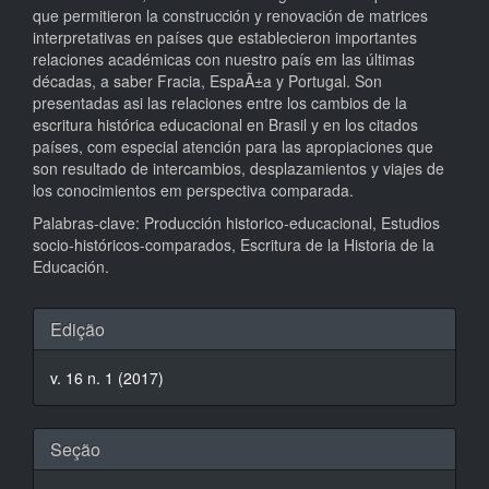
que permitieron la construcción y renovación de matrices
interpretativas en países que establecieron importantes
relaciones académicas con nuestro país em las últimas
décadas, a saber Fracia, EspaÃ±a y Portugal. Son
presentadas asi las relaciones entre los cambios de la
escritura histórica educacional en Brasil y en los citados
países, com especial atención para las apropiaciones que
son resultado de intercambios, desplazamientos y viajes de
los conocimientos em perspectiva comparada.
Palabras-clave: Producción historico-educacional, Estudios
socio-históricos-comparados, Escritura de la Historia de la
Educación.
Detalhes
Edição
do
v. 16 n. 1 (2017)
artigo
Seção