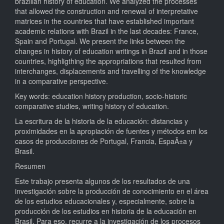
brazilian history of education. We analyzed the processes
that allowed the construction and renewal of interpretative
matrices in the countries that have established important
academic relations with Brazil in the last decades: France,
Spain and Portugal. We present the links between the
changes in history of education writings in Brazil and in those
countries, highligthing the appropriations that resulted from
interchanges, displacements and travelling of the knowledge
in a comparative perspective.
Key words: education history production, socio-historic
comparative studies, writing history of education.
La escritura de la historia de la educación: distancias y
proximidades en la apropiación de fuentes y métodos em los
casos de producciones de Portugal, Francia, EspaÃ±a y
Brasil.
Resumen
Este trabajo presenta algunos de los resultados de una
investigación sobre la producción de conocimiento en el área
de los estudios educacionales y, especialmente, sobre la
producción de los estudios en historia de la educación en
Brasil. Para eso, recurre a la investigación de los procesos