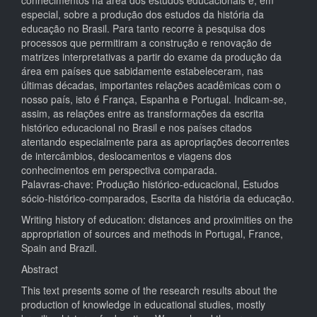
conhecimentos na área dos estudos educacionais e, em
especial, sobre a produção dos estudos da história da
educação no Brasil. Para tanto recorre à pesquisa dos
processos que permitiram a construção e renovação de
matrizes interpretativas a partir do exame da produção da
área em países que sabidamente estabeleceram, nas
últimas décadas, importantes relações acadêmicas com o
nosso país, isto é França, Espanha e Portugal. Indicam-se,
assim, as relações entre as transformações da escrita
histórico educacional no Brasil e nos países citados
atentando especialmente para as apropriações decorrentes
de intercâmbios, deslocamentos e viagens dos
conhecimentos em perspectiva comparada.
Palavras-chave: Produção histórico-educacional, Estudos
sócio-histórico-comparados, Escrita da história da educação.
Writing history of education: distances and proximities on the
appropriation of sources and methods in Portugal, France,
Spain and Brazil.
Abstract
This text presents some of the research results about the
production of knowledge in educational studies, mostly