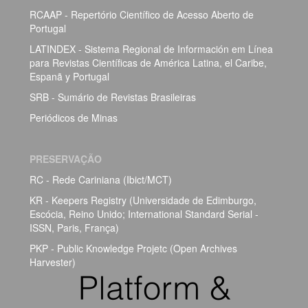
RCAAP - Repertório Científico de Acesso Aberto de
Portugal
LATINDEX - Sistema Regional de Información em Línea
para Revistas Científicas de América Latina, el Caribe,
Espanã y Portugal
SRB - Sumário de Revistas Brasileiras
Periódicos de Minas
PRESERVAÇÃO
RC - Rede Cariniana (Ibict/MCT)
KR - Keepers Registry (Universidade de Edimburgo,
Escócia, Reino Unido; International Standard Serial -
ISSN, Paris, França)
PKP - Public Knowledge Projetc (Open Archives
Harvester)