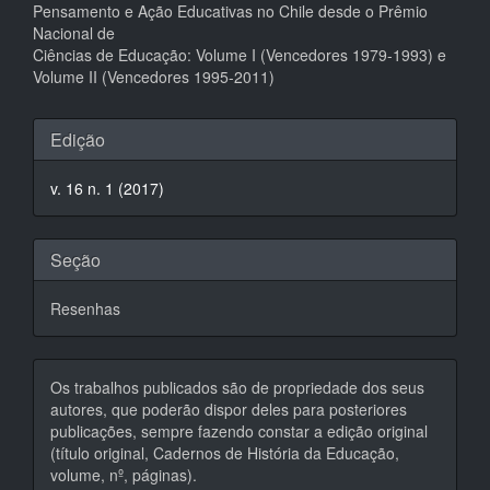
Pensamento e Ação Educativas no Chile desde o Prêmio
Nacional de
Ciências de Educação: Volume I (Vencedores 1979-1993) e
Volume II (Vencedores 1995-2011)
Detalhes
Edição
do
v. 16 n. 1 (2017)
artigo
Seção
Resenhas
Os trabalhos publicados são de propriedade dos seus
autores, que poderão dispor deles para posteriores
publicações, sempre fazendo constar a edição original
(título original, Cadernos de História da Educação,
volume, nº, páginas).