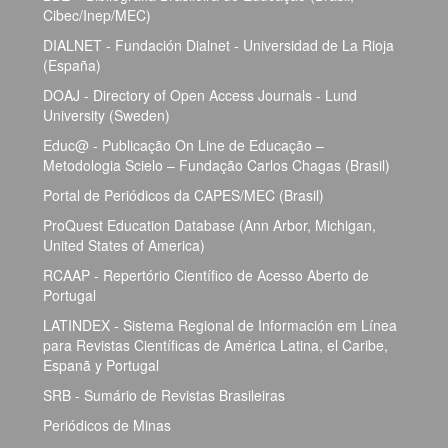
Cibec/Inep/MEC)
DIALNET - Fundación Dialnet - Universidad de La Rioja
(España)
DOAJ - Directory of Open Access Journals - Lund
University (Sweden)
Educ@ - Publicação On Line de Educação –
Metodologia Scielo – Fundação Carlos Chagas (Brasil)
Portal de Periódicos da CAPES/MEC (Brasil)
ProQuest Education Database (Ann Arbor, Michigan,
United States of America)
RCAAP - Repertório Científico de Acesso Aberto de
Portugal
LATINDEX - Sistema Regional de Información em Línea
para Revistas Científicas de América Latina, el Caribe,
Espanã y Portugal
SRB - Sumário de Revistas Brasileiras
Periódicos de Minas