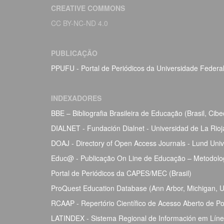
CREATIVE COMMONS
CC BY-NC-ND 4.0
PUBLICAÇÃO
PPUFU - Portal de Periódicos da Universidade Federa
INDEXADORES
BBE – Bibliografia Brasileira de Educação (Brasil, Ci
DIALNET - Fundación Dialnet - Universidad de La Rio
DOAJ - Directory of Open Access Journals - Lund Univ
Educ@ - Publicação On Line de Educação – Metodolog
Portal de Periódicos da CAPES/MEC (Brasil)
ProQuest Education Database (Ann Arbor, Michigan, Un
RCAAP - Repertório Científico de Acesso Aberto de Po
LATINDEX - Sistema Regional de Información em Línea 