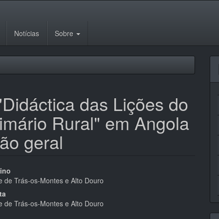
Notícias
Sobre
 "Didáctica das Lições do
rimário Rural" em Angola
ão geral
eúdo
rino
e de Trás-os-Montes e Alto Douro
ta
e de Trás-os-Montes e Alto Douro