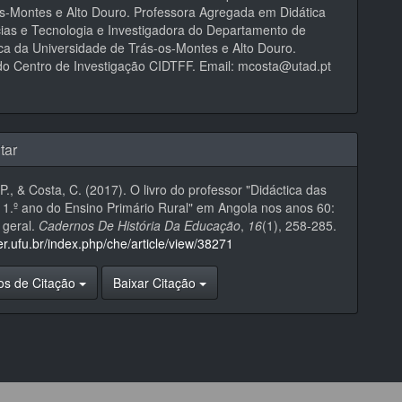
s-Montes e Alto Douro. Professora Agregada em Didática
ias e Tecnologia e Investigadora do Departamento de
a da Universidade de Trás-os-Montes e Alto Douro.
o Centro de Investigação CIDTFF. Email: mcosta@utad.pt
tar
 P., & Costa, C. (2017). O livro do professor "Didáctica das
 1.º ano do Ensino Primário Rural" em Angola nos anos 60:
 geral.
Cadernos De História Da Educação
,
16
(1), 258-285.
eer.ufu.br/index.php/che/article/view/38271
os de Citação
Baixar Citação