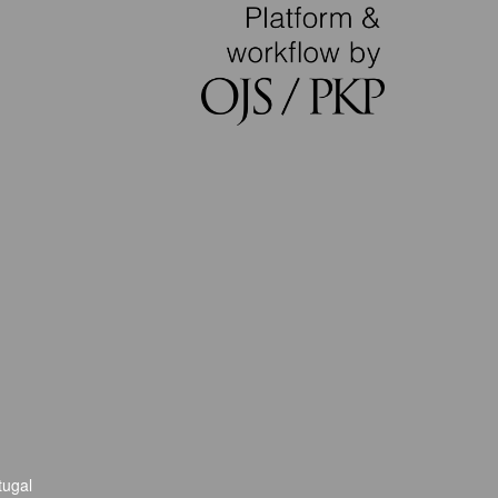
tugal