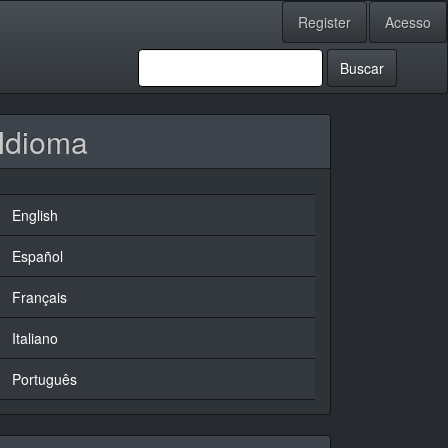
Register
Acesso
Buscar
Idioma
English
Español
Français
Italiano
Português