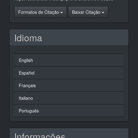
Formatos de Citação
Baixar Citação
Idioma
English
Español
Français
Italiano
Português
Informações