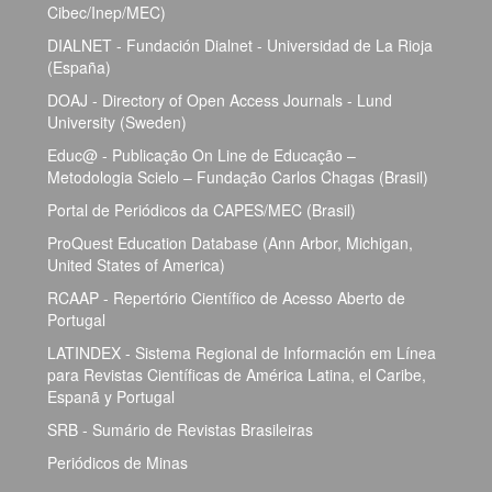
Cibec/Inep/MEC)
DIALNET - Fundación Dialnet - Universidad de La Rioja
(España)
DOAJ - Directory of Open Access Journals - Lund
University (Sweden)
Educ@ - Publicação On Line de Educação –
Metodologia Scielo – Fundação Carlos Chagas (Brasil)
Portal de Periódicos da CAPES/MEC (Brasil)
ProQuest Education Database (Ann Arbor, Michigan,
United States of America)
RCAAP - Repertório Científico de Acesso Aberto de
Portugal
LATINDEX - Sistema Regional de Información em Línea
para Revistas Científicas de América Latina, el Caribe,
Espanã y Portugal
SRB - Sumário de Revistas Brasileiras
Periódicos de Minas