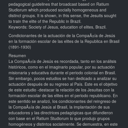
pedagogical guidelines that broadcast based on Ratium
Studiorum which produced socially homogeneous and
distinct groups. It is shown, in this sense, the Jesuits sought
to train the elite of the Republic in Brazil.
Keywords: Society of Jesus, education of elites, Brazil.
Condicionantes de la actuación de la CompaÃ±ía de Jesús
en la formación escolar de las elites de la Republica en Brasil
(1891-1930)
Resumen
La CompaÃ±ía de Jesús es recordada, tanto en los análisis
históricos, como en el imaginario popular, por su actuación
misionaria y educativa durante el periodo colonial en Brasil.
Sin embargo, pocos estudios se han dedicado a analizar su
actuación después de su regreso al País. Este es el objetivo
de este estudio -destacar la relación de los Jesuitas con la
formación escolar de las elites en el periodo republicano. En
este sentido se analizó, los condicionantes del reingreso de
la CompaÃ±ía de Jesús al Brasil, la implantación de sus
educadores y las directrices pedagógicas que difundieron
con base en el Ratium Studiorum lo que produjo grupos
homogéneos y distintos socialmente. Se demuestra, en este