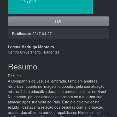
PDF
Publicado:
2017-04-27
Conteúdo
Lorena Madruga Monteiro
Centro Universitário Tiradentes
do
artigo
Resumo
principal
Resumo
A Companhia de Jesus é lembrada, tanto em análises
históricas, quanto no imaginário popular, pela sua atuação
missionária e educativa durante o período colonial no Brasil.
No entanto, poucos estudos dedicaram-se a analisar sua
atuação após sua volta ao País. Este é o objetivo deste
estudo - destacar a relação dos Jesuítas com a formação
escolar das elites no período republicano. Nesse sentido