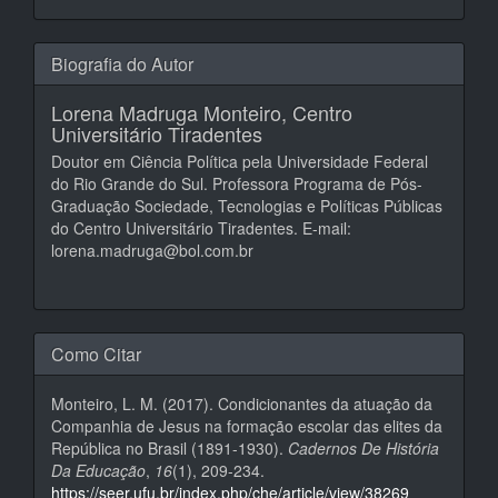
Biografia do Autor
Lorena Madruga Monteiro,
Centro
Universitário Tiradentes
Doutor em Ciência Política pela Universidade Federal
do Rio Grande do Sul. Professora Programa de Pós-
Graduação Sociedade, Tecnologias e Políticas Públicas
do Centro Universitário Tiradentes. E-mail:
lorena.madruga@bol.com.br
Como Citar
Monteiro, L. M. (2017). Condicionantes da atuação da
Companhia de Jesus na formação escolar das elites da
República no Brasil (1891-1930).
Cadernos De História
Da Educação
,
16
(1), 209-234.
https://seer.ufu.br/index.php/che/article/view/38269