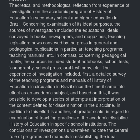
Theoretical and methodological reflection from experience of
investigation on the academic program of History of
Education in secondary school and higher education in
Brazil. Concerning examination of its ideal purposes, the
sources of investigation included the educational ideals
conveyed in books, newspapers, and magazines; teaching
legislation; news conveyed by the press in general and
pedagogical publications in particular; teaching programs;
teaching manuals; etc. In contrast, concerning pedagogical
reality, the sources included student notebooks, school tests,
iconography, school press, oral testimony, etc. The
experience of investigation included, first, a detailed survey
of the teaching programs and manuals of History of
Education in circulation in Brazil since the time it came into
effect as an academic subject, and based on this, it was
possible to develop a series of attempts at interpretation of
the content defined for dissemination in the discipline. In
addition to this effort is another, of greater scale, in regard to
examination of teaching practices of the academic discipline
History of Education in specific school institutions. The
conclusions of investigations undertaken indicate the central
role of programs and manuals in establishing the ideal