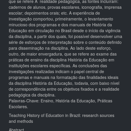
que se refere Ã realidade pedagógica, as fontes incluíram:
cadernos de alunos, provas escolares, iconografia, imprensa
escolar; depoimentos orais; etc. A experiência de
investigação comportou, primeiramente, o levantamento
minucioso dos programas e dos manuais de História da
Educação em circulação no Brasil desde o início da vigência
da disciplina, a partir dos quais, foi possível desenvolver uma
série de esforços de interpretação sobre o conteúdo definido
para disseminação na disciplina. Ao lado deste esforço,
outro, de maior envergadura, que se refere ao exame das
práticas de ensino da disciplina História da Educação em
instituições escolares específicas. As conclusões das
investigações realizadas indicam o papel central de
programas e manuais na formatação das finalidades ideais
da disciplina História da Educação, todavia, com baixo nível
de correspondência entre os objetivos fixados e a realidade
pedagógica da disciplina.
Palavras-Chave: Ensino, História da Educação, Práticas
Escolares.
Teaching History of Education in Brazil: research sources
and methods
Abstract