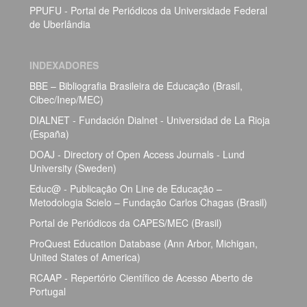
PPUFU - Portal de Periódicos da Universidade Federal
de Uberlândia
INDEXADORES
BBE – Bibliografia Brasileira de Educação (Brasil,
Cibec/Inep/MEC)
DIALNET - Fundación Dialnet - Universidad de La Rioja
(España)
DOAJ - Directory of Open Access Journals - Lund
University (Sweden)
Educ@ - Publicação On Line de Educação –
Metodologia Scielo – Fundação Carlos Chagas (Brasil)
Portal de Periódicos da CAPES/MEC (Brasil)
ProQuest Education Database (Ann Arbor, Michigan,
United States of America)
RCAAP - Repertório Científico de Acesso Aberto de
Portugal