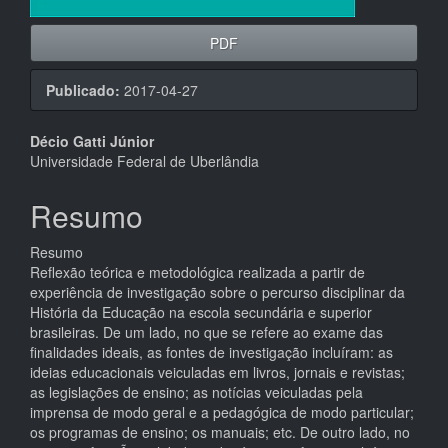
PDF
Publicado:
2017-04-27
Conteúdo
Décio Gatti Júnior
Universidade Federal de Uberlândia
do
artigo
Resumo
principal
Resumo
Reflexão teórica e metodológica realizada a partir de
experiência de investigação sobre o percurso disciplinar da
História da Educação na escola secundária e superior
brasileiras. De um lado, no que se refere ao exame das
finalidades ideais, as fontes de investigação incluíram: as
ideias educacionais veiculadas em livros, jornais e revistas;
as legislações de ensino; as notícias veiculadas pela
imprensa de modo geral e a pedagógica de modo particular;
os programas de ensino; os manuais; etc. De outro lado, no