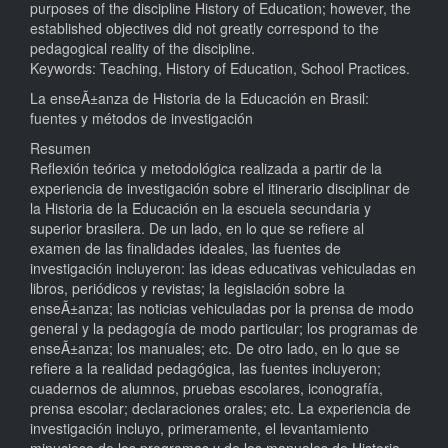
purposes of the discipline History of Education; however, the
established objectives did not greatly correspond to the
pedagogical reality of the discipline.
Keywords: Teaching, History of Education, School Practices.
La enseÃ±anza de Historia de la Educación en Brasil:
fuentes y métodos de investigación
Resumen
Reflexión teórica y metodológica realizada a partir de la
experiencia de investigación sobre el itinerario disciplinar de
la Historia de la Educación en la escuela secundaria y
superior brasilera. De un lado, en lo que se refiere al
examen de las finalidades ideales, las fuentes de
investigación incluyeron: las ideas educativas vehiculadas en
libros, periódicos y revistas; la legislación sobre la
enseÃ±anza; las noticias vehiculadas por la prensa de modo
general y la pedagogía de modo particular; los programas de
enseÃ±anza; los manuales; etc. De otro lado, en lo que se
refiere a la realidad pedagógica, las fuentes incluyeron;
cuadernos de alumnos, pruebas escolares, iconografía,
prensa escolar; declaraciones orales; etc. La experiencia de
investigación incluyo, primeramente, el levantamiento