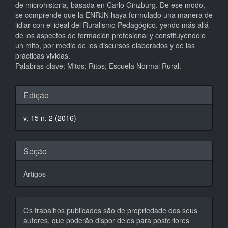
de microhistoria, basada en Carlo Ginzburg. De ese modo,
se comprende que la ENRJN haya formulado una manera de
lidiar con el ideal del Ruralismo Pedagógico, yendo más allá
de los aspectos de formación profesional y constituyéndolo
un mito, por medio de los discursos elaborados y de las
prácticas vividas.
Palabras-clave: Mitos; Ritos; Escuela Normal Rural.
Detalhes
Edição
do
v. 15 n. 2 (2016)
artigo
Seção
Artigos
Os trabalhos publicados são de propriedade dos seus
autores, que poderão dispor deles para posteriores