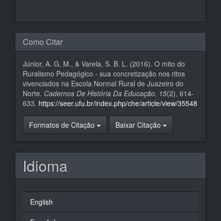
Como Citar
Júnior, A. G. M., & Varela, S. B. L. (2016). O mito do
Ruralismo Pedagógico - sua concretização nos ritos
vivenciados na Escola Normal Rural de Juazeiro do
Norte.
Cadernos De História Da Educação
,
15
(2), 614-
633.
https://seer.ufu.br/index.php/che/article/view/35548
Formatos de Citação
Baixar Citação
Idioma
English