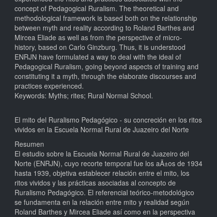
concept of Pedagogical Ruralism. The theoretical and
methodological framework is based both on the relationship
between myth and reality according to Roland Barthes and
Mircea Eliade as well as from the perspective of micro-
history, based on Carlo Ginzburg. Thus, it is understood
ENRJN have formulated a way to deal with the ideal of
Pedagogical Ruralism, going beyond aspects of training and
constituting it a myth, through the elaborate discourses and
practices experienced.
Keywords: Myths; rites; Rural Normal School.
El mito del Ruralismo Pedagógico - su concreción en los ritos
vividos en la Escuela Normal Rural de Juazeiro del Norte
Resumen
El estudio sobre la Escuela Normal Rural de Juazeiro del
Norte (ENRJN), cuyo recorte temporal fue los aÃ±os de 1934
hasta 1939, objetiva establecer relación entre el mito, los
ritos vividos y las prácticas asociadas al concepto de
Ruralismo Pedagógico. El referencial teórico-metodológico
se fundamenta en la relación entre mito y realidad según
Roland Barthes y Mircea Eliade así como en la perspectiva