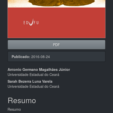
PDF
Publicado:
2016-08-24
Conteúdo
Antonio Germano Magalhães Júnior
Universidade Estadual do Ceará
do
Sarah Bezerra Luna Varela
artigo
Universidade Estadual do Ceará
principal
Resumo
Resumo