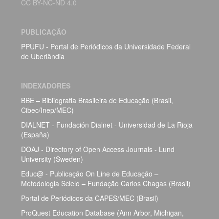
CC BY-NC-ND 4.0
PUBLICAÇÃO
PPUFU - Portal de Periódicos da Universidade Federal
de Uberlândia
INDEXADORES
BBE – Bibliografia Brasileira de Educação (Brasil,
Cibec/Inep/MEC)
DIALNET - Fundación Dialnet - Universidad de La Rioja
(España)
DOAJ - Directory of Open Access Journals - Lund
University (Sweden)
Educ@ - Publicação On Line de Educação –
Metodologia Scielo – Fundação Carlos Chagas (Brasil)
Portal de Periódicos da CAPES/MEC (Brasil)
ProQuest Education Database (Ann Arbor, Michigan,