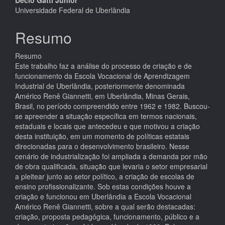
principal
Universidade Federal de Uberlândia
Resumo
Resumo
Este trabalho faz a análise do processo de criação e de
funcionamento da Escola Vocacional de Aprendizagem
Industrial de Uberlândia, posteriormente denominada
Américo Renê Giannetti, em Uberlândia, Minas Gerais,
Brasil, no período compreendido entre 1962 e 1982. Buscou-
se apreender a situação específica em termos nacionais,
estaduais e locais que antecedeu e que motivou a criação
desta instituição, em um momento de políticas estatais
direcionadas para o desenvolvimento brasileiro. Nesse
cenário de industrialização foi ampliada a demanda por mão
de obra qualificada, situação que levaria o setor empresarial
a pleitear junto ao setor político, a criação de escolas de
ensino profissionalizante. Sob estas condições houve a
criação e funcionou em Uberlândia a Escola Vocacional
Américo Renê Giannetti, sobre a qual serão destacadas:
criação, proposta pedagógica, funcionamento, público e a