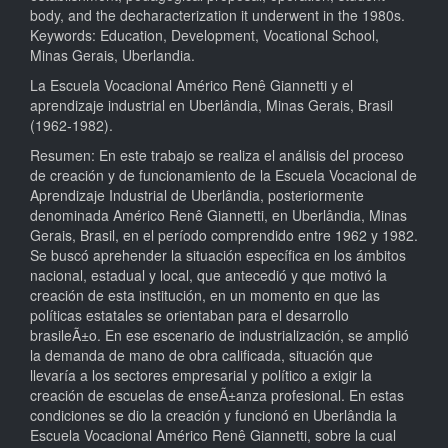
body, and the decharacterization it underwent in the 1980s.
Keywords: Education, Development, Vocational School,
Minas Gerais, Uberlandia.
La Escuela Vocacional Américo Renê Giannetti y el
aprendizaje industrial en Uberlândia, Minas Gerais, Brasil
(1962-1982).
Resumen: En este trabajo se realiza el análisis del proceso
de creación y de funcionamiento de la Escuela Vocacional de
Aprendizaje Industrial de Uberlândia, posteriormente
denominada Américo Renê Giannetti, en Uberlândia, Minas
Gerais, Brasil, en el período comprendido entre 1962 y 1982.
Se buscó aprehender la situación específica en los ámbitos
nacional, estadual y local, que antecedió y que motivó la
creación de esta institución, en un momento en que las
políticas estatales se orientaban para el desarrollo
brasileÃ±o. En ese escenario de industrialización, se amplió
la demanda de mano de obra calificada, situación que
llevaría a los sectores empresarial y político a exigir la
creación de escuelas de enseÃ±anza profesional. En estas
condiciones se dio la creación y funcionó en Uberlândia la
Escuela Vocacional Américo Renê Giannetti, sobre la cual