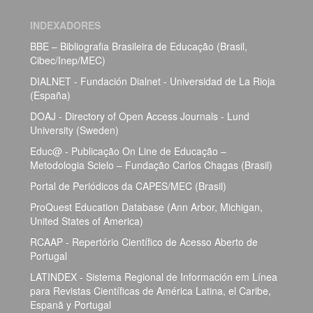
INDEXADORES
BBE – Bibliografia Brasileira de Educação (Brasil,
Cibec/Inep/MEC)
DIALNET - Fundación Dialnet - Universidad de La Rioja
(España)
DOAJ - Directory of Open Access Journals - Lund
University (Sweden)
Educ@ - Publicação On Line de Educação –
Metodologia Scielo – Fundação Carlos Chagas (Brasil)
Portal de Periódicos da CAPES/MEC (Brasil)
ProQuest Education Database (Ann Arbor, Michigan,
United States of America)
RCAAP - Repertório Científico de Acesso Aberto de
Portugal
LATINDEX - Sistema Regional de Información em Línea
para Revistas Científicas de América Latina, el Caribe,
Espanã y Portugal