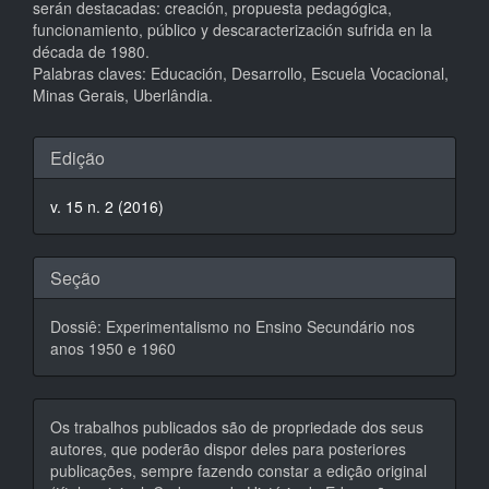
serán destacadas: creación, propuesta pedagógica,
funcionamiento, público y descaracterización sufrida en la
década de 1980.
Palabras claves: Educación, Desarrollo, Escuela Vocacional,
Minas Gerais, Uberlândia.
Detalhes
Edição
do
v. 15 n. 2 (2016)
artigo
Seção
Dossiê: Experimentalismo no Ensino Secundário nos
anos 1950 e 1960
Os trabalhos publicados são de propriedade dos seus
autores, que poderão dispor deles para posteriores
publicações, sempre fazendo constar a edição original