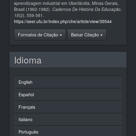
aprendizagem industrial em Uberlândia, Minas Gerais,
Brasil (1962-1982).
Cadernos De História Da Educação
,
15
(2), 559-581.
https://seer.ufu.br/index.php/che/article/view/35544
Formatos de Citação
Baixar Citação
Idioma
English
Español
Français
Italiano
Português