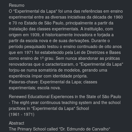
principal
Resumo
O "Experimental da Lapa" foi uma das referências em ensino
experimental entre as diversas iniciativas da década de 1960
e 70 no Estado de São Paulo, principalmente a partir da
instalação das classes experimentais. A instituição, com
origem em 1939, é historicamente inovadora e forjada a
partir da escola nova e de suas derivações. Durante o
período pesquisado testou o ensino continuado de oito anos
que em 1971 foi estabelecido pela Lei de Diretrizes e Bases
como ensino de 1º grau. Sem nunca abandonar as práticas
renovadoras que o caracterizaram, o "Experimental da Lapa"
forjou-se numa somatória de modelos, gerando uma
experiência ímpar com identidade própria.
Palavras-chave: Experimental da Lapa; classes
experimentais; escola nova.
Renewed Educational Experiences in the State of São Paulo
- The eight-year continuous teaching system and the school
practices in "Experimental da Lapa" School
(1961 - 1971)
Abstract
The Primary School called "Dr. Edmundo de Carvalho"