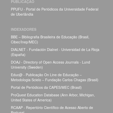
PUBLICAÇÃO
PPUFU - Portal de Periódicos da Universidade Federal
de Uberlândia
INDEXADORES
BBE – Bibliografia Brasileira de Educação (Brasil,
Cibec/Inep/MEC)
DIALNET - Fundación Dialnet - Universidad de La Rioja
(España)
DOAJ - Directory of Open Access Journals - Lund
University (Sweden)
Educ@ - Publicação On Line de Educação –
Metodologia Scielo – Fundação Carlos Chagas (Brasil)
Portal de Periódicos da CAPES/MEC (Brasil)
ProQuest Education Database (Ann Arbor, Michigan,
United States of America)
RCAAP - Repertório Científico de Acesso Aberto de
Portugal