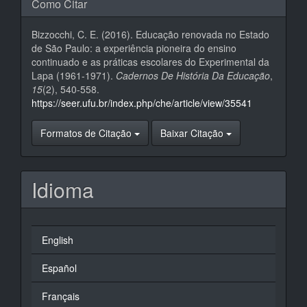
Como Citar
Bizzocchi, C. E. (2016). Educação renovada no Estado
de São Paulo: a experiência pioneira do ensino
continuado e as práticas escolares do Experimental da
Lapa (1961-1971).
Cadernos De História Da Educação
,
15
(2), 540-558.
https://seer.ufu.br/index.php/che/article/view/35541
Formatos de Citação
Baixar Citação
Idioma
English
Español
Français