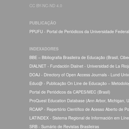
CC BY-NC-ND 4.0
PUBLICAÇÃO
PPUFU - Portal de Periódicos da Universidade Federa
INDEXADORES
BBE – Bibliografia Brasileira de Educação (Brasil, Ci
DIALNET - Fundación Dialnet - Universidad de La Rio
DOAJ - Directory of Open Access Journals - Lund Univ
Educ@ - Publicação On Line de Educação – Metodolog
Portal de Periódicos da CAPES/MEC (Brasil)
ProQuest Education Database (Ann Arbor, Michigan, Un
RCAAP - Repertório Científico de Acesso Aberto de Po
LATINDEX - Sistema Regional de Información em Línea 
SRB - Sumário de Revistas Brasileiras