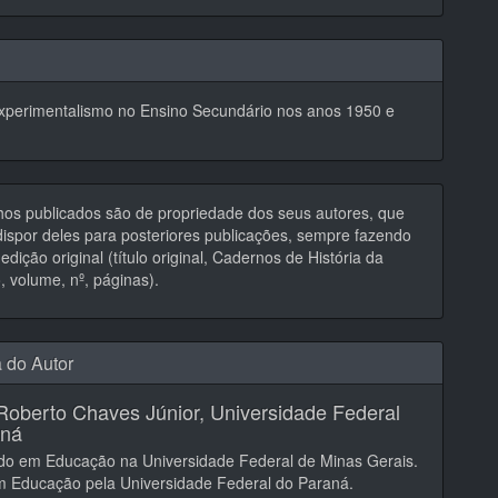
xperimentalismo no Ensino Secundário nos anos 1950 e
hos publicados são de propriedade dos seus autores, que
ispor deles para posteriores publicações, sempre fazendo
edição original (título original, Cadernos de História da
 volume, nº, páginas).
a do Autor
Roberto Chaves Júnior,
Universidade Federal
aná
do em Educação na Universidade Federal de Minas Gerais.
m Educação pela Universidade Federal do Paraná.