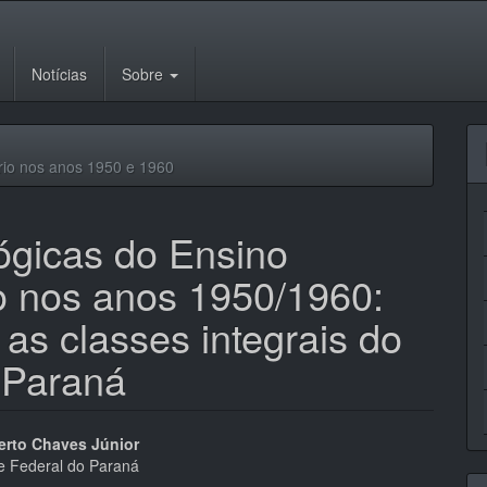
Notícias
Sobre
rio nos anos 1950 e 1960
ógicas do Ensino
ro nos anos 1950/1960:
as classes integrais do
 Paraná
eúdo
erto Chaves Júnior
e Federal do Paraná