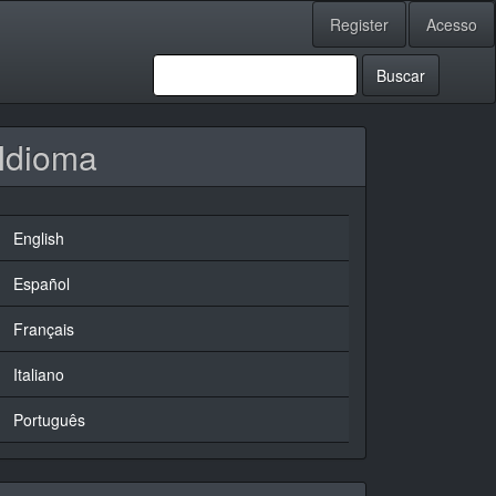
Register
Acesso
Buscar
Idioma
English
Español
Français
Italiano
Português