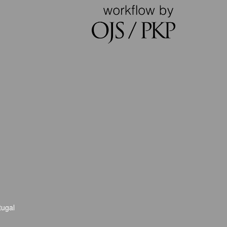
tugal