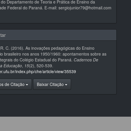
 do Departamento de Teoria e Prática de Ensino da
ade Federal do Paraná. E-mail: sergiojunior79@hotmail.com
tar
. R. C. (2016). As inovações pedagógicas do Ensino
o brasileiro nos anos 1950/1960: apontamentos sobre as
ntegrais do Colégio Estadual do Paraná.
Cadernos De
Da Educação
,
15
(2), 520-539.
eer.ufu.br/index.php/che/article/view/35539
os de Citação
Baixar Citação