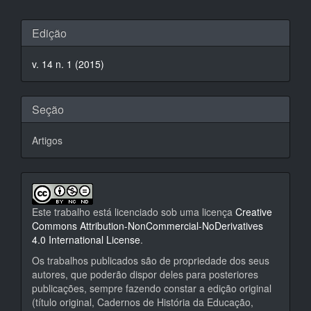
Detalhes
Edição
do
v. 14 n. 1 (2015)
artigo
Seção
Artigos
Este trabalho está licenciado sob uma licença
Creative
Commons Attribution-NonCommercial-NoDerivatives
4.0 International License
.
Os trabalhos publicados são de propriedade dos seus
autores, que poderão dispor deles para posteriores
publicações, sempre fazendo constar a edição original
(título original, Cadernos de História da Educação,