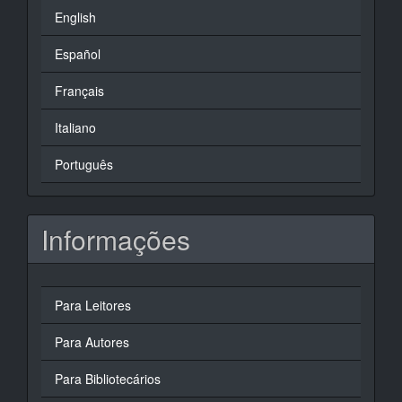
English
Español
Français
Italiano
Português
Informações
Para Leitores
Para Autores
Para Bibliotecários