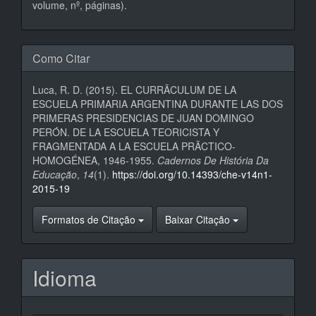
volume, nº, páginas).
Como Citar
Luca, R. D. (2015). EL CURRÃCULUM DE LA
ESCUELA PRIMARIA ARGENTINA DURANTE LAS DOS
PRIMERAS PRESIDENCIAS DE JUAN DOMINGO
PERÓN. DE LA ESCUELA TEORICISTA Y
FRAGMENTADA A LA ESCUELA PRÃCTICO-
HOMOGÉNEA, 1946-1955.
Cadernos De História Da
Educação
,
14
(1).
https://doi.org/10.14393/che-v14n1-
2015-19
Formatos de Citação
Baixar Citação
Idioma