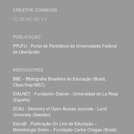
CREATIVE COMMONS
CC BY-NC-ND 4.0
PUBLICAÇÃO
PPUFU - Portal de Periódicos da Universidade Federal
de Uberlândia
INDEXADORES
BBE – Bibliografia Brasileira de Educação (Brasil,
Cibec/Inep/MEC)
DIALNET - Fundación Dialnet - Universidad de La Rioja
(España)
DOAJ - Directory of Open Access Journals - Lund
University (Sweden)
Educ@ - Publicação On Line de Educação –
Metodologia Scielo – Fundação Carlos Chagas (Brasil)