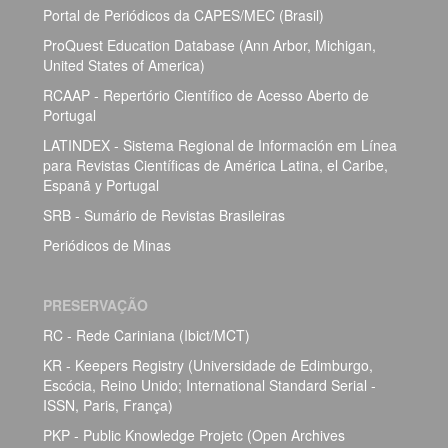
Portal de Periódicos da CAPES/MEC (Brasil)
ProQuest Education Database (Ann Arbor, Michigan,
United States of America)
RCAAP - Repertório Científico de Acesso Aberto de
Portugal
LATINDEX - Sistema Regional de Información em Línea
para Revistas Científicas de América Latina, el Caribe,
Espanã y Portugal
SRB - Sumário de Revistas Brasileiras
Periódicos de Minas
PRESERVAÇÃO
RC - Rede Cariniana (Ibict/MCT)
KR - Keepers Registry (Universidade de Edimburgo,
Escócia, Reino Unido; International Standard Serial -
ISSN, Paris, França)
PKP - Public Knowledge Projetc (Open Archives