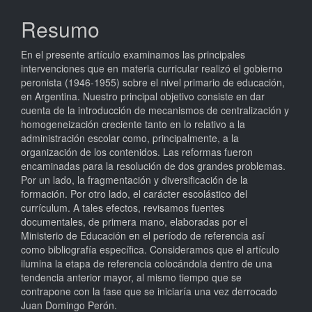
do
Resumo
artigo
En el presente artículo examinamos las principales
principal
intervenciones que en materia curricular realizó el gobierno
peronista (1946-1955) sobre el nivel primario de educación,
en Argentina. Nuestro principal objetivo consiste en dar
cuenta de la introducción de mecanismos de centralización y
homogeneización creciente tanto en lo relativo a la
administración escolar como, principalmente, a la
organización de los contenidos. Las reformas fueron
encaminadas para la resolución de dos grandes problemas.
Por un lado, la fragmentación y diversificación de la
formación. Por otro lado, el carácter escolástico del
currículum. A tales efectos, revisamos fuentes
documentales, de primera mano, elaboradas por el
Ministerio de Educación en el período de referencia así
como bibliografía específica. Consideramos que el artículo
ilumina la etapa de referencia colocándola dentro de una
tendencia anterior mayor, al mismo tiempo que se
contrapone con la fase que se iniciaría una vez derrocado
Juan Domingo Perón.