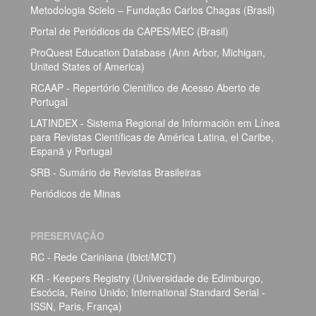
Metodologia Scielo – Fundação Carlos Chagas (Brasil)
Portal de Periódicos da CAPES/MEC (Brasil)
ProQuest Education Database (Ann Arbor, Michigan,
United States of America)
RCAAP - Repertório Científico de Acesso Aberto de
Portugal
LATINDEX - Sistema Regional de Información em Línea
para Revistas Científicas de América Latina, el Caribe,
Espanã y Portugal
SRB - Sumário de Revistas Brasileiras
Periódicos de Minas
PRESERVAÇÃO
RC - Rede Cariniana (Ibict/MCT)
KR - Keepers Registry (Universidade de Edimburgo,
Escócia, Reino Unido; International Standard Serial -
ISSN, Paris, França)