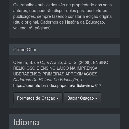
Os trabalhos publicados são de propriedade dos seus
autores, que poderão dispor deles para posteriores
publicações, sempre fazendo constar a edição original
(título original, Cadernos de História da Educação,
volume, nº, páginas).
Como Citar
Oliveira, S. de C., & Araújo, J. C. S. (2008). ENSINO
RELIGIOSO E ENSINO LAICO NA IMPRENSA
UBERABENSE: PRIMEIRAS APROXIMAÇÕES.
Cadernos De História Da Educação
,
1
.
https://seer.ufu.br/index.php/che/article/view/317
Formatos de Citação
Baixar Citação
Idioma