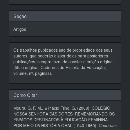
artigo
Seção
Artigos
Os trabalhos publicados são de propriedade dos seus
autores, que poderão dispor deles para posteriores
publicações, sempre fazendo constar a edição original
(título original, Cadernos de História da Educação,
volume, nº, páginas).
Como Citar
Moura, G. F. M., & Inácio Filho, G. (2008). COLÉGIO
NOSSA SENHORA DAS DORES: REMEMORANDO OS
ESPAÇOS DESTINADOS À EDUCAÇÃO FEMININA
POR MEIO DA HISTÓRIA ORAL (1940-1960).
Cadernos