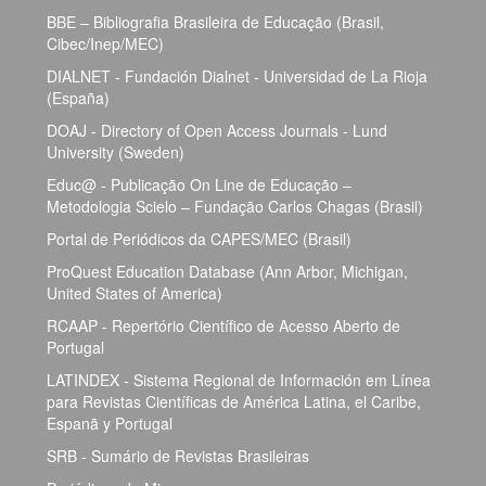
BBE – Bibliografia Brasileira de Educação (Brasil,
Cibec/Inep/MEC)
DIALNET - Fundación Dialnet - Universidad de La Rioja
(España)
DOAJ - Directory of Open Access Journals - Lund
University (Sweden)
Educ@ - Publicação On Line de Educação –
Metodologia Scielo – Fundação Carlos Chagas (Brasil)
Portal de Periódicos da CAPES/MEC (Brasil)
ProQuest Education Database (Ann Arbor, Michigan,
United States of America)
RCAAP - Repertório Científico de Acesso Aberto de
Portugal
LATINDEX - Sistema Regional de Información em Línea
para Revistas Científicas de América Latina, el Caribe,
Espanã y Portugal
SRB - Sumário de Revistas Brasileiras