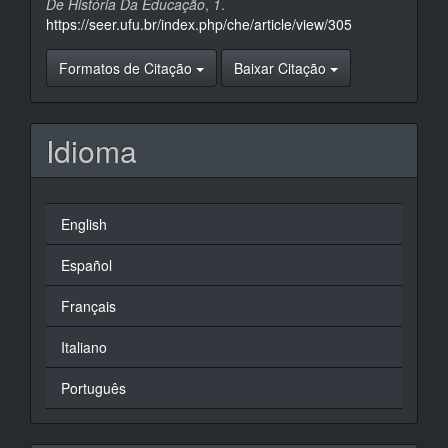
De História Da Educação
,
1
.
https://seer.ufu.br/index.php/che/article/view/305
Formatos de Citação
Baixar Citação
Idioma
English
Español
Français
Italiano
Português