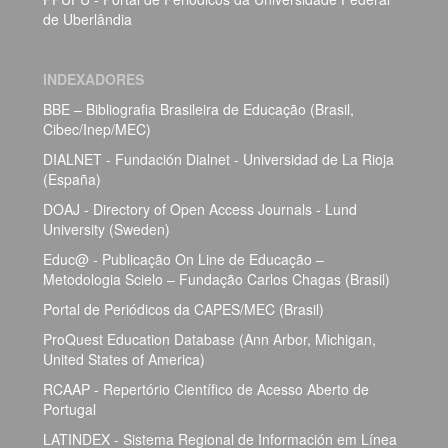
de Uberlândia
INDEXADORES
BBE – Bibliografia Brasileira de Educação (Brasil,
Cibec/Inep/MEC)
DIALNET - Fundación Dialnet - Universidad de La Rioja
(España)
DOAJ - Directory of Open Access Journals - Lund
University (Sweden)
Educ@ - Publicação On Line de Educação –
Metodologia Scielo – Fundação Carlos Chagas (Brasil)
Portal de Periódicos da CAPES/MEC (Brasil)
ProQuest Education Database (Ann Arbor, Michigan,
United States of America)
RCAAP - Repertório Científico de Acesso Aberto de
Portugal
LATINDEX - Sistema Regional de Información em Línea