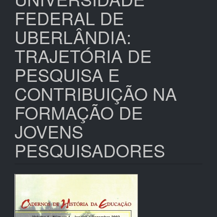
FEDERAL DE
UBERLÂNDIA:
TRAJETÓRIA DE
PESQUISA E
CONTRIBUIÇÃO NA
FORMAÇÃO DE
JOVENS
PESQUISADORES
Barra
lateral
de