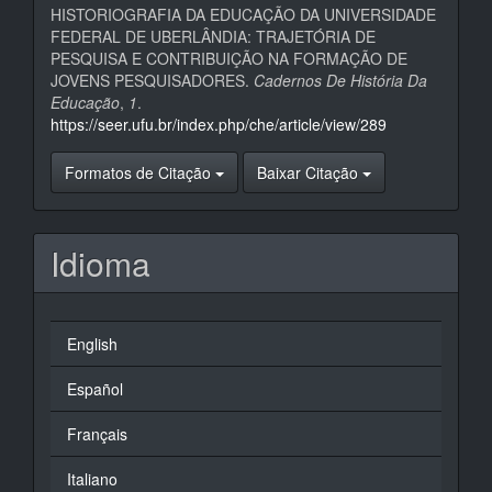
HISTORIOGRAFIA DA EDUCAÇÃO DA UNIVERSIDADE
FEDERAL DE UBERLÂNDIA: TRAJETÓRIA DE
PESQUISA E CONTRIBUIÇÃO NA FORMAÇÃO DE
JOVENS PESQUISADORES.
Cadernos De História Da
Educação
,
1
.
https://seer.ufu.br/index.php/che/article/view/289
Formatos de Citação
Baixar Citação
Idioma
English
Español
Français
Italiano