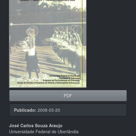
artigos
PDF
Publicado:
2008-03-20
Conteúdo
José Carlos Souza Araujo
Universidade Federal de Uberlândia