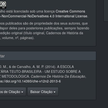
alho está licenciado sob uma licença
Creative Commons
on-NonCommercial-NoDerivatives 4.0 International License
.
hos publicados são de propriedade dos seus autores, que
ispor deles para posteriores publicações, sempre fazendo
edição original (título original, Cadernos de História da
 volume, nº, páginas).
tar
 D. M., & de Carvalho, A. M. P. (2014). A ESCOLA
ÁRIA TEUTO-BRASILEIRA - UM ESTUDO SOBRE A
Z METODOLÓGICA.
Cadernos De História Da Educação
,
tps://doi.org/10.14393/che-v12n2-2013-6
os de Citação
Baixar Citação