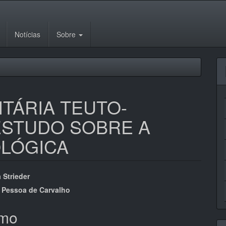
Notícias
Sobre
TÁRIA TEUTO-
 ESTUDO SOBRE A
OLÓGICA
eúdo
 Strieder
 Pessoa de Carvalho
mo