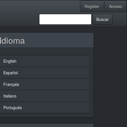
Register
Acesso
Buscar
Idioma
English
Español
Français
Italiano
Português