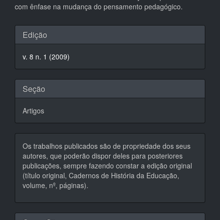
com ênfase na mudança do pensamento pedagógico.
Detalhes
Edição
do
v. 8 n. 1 (2009)
artigo
Seção
Artigos
Os trabalhos publicados são de propriedade dos seus
autores, que poderão dispor deles para posteriores
publicações, sempre fazendo constar a edição original
(título original, Cadernos de História da Educação,
volume, nº, páginas).