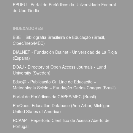
PPUFU - Portal de Periódicos da Universidade Federal
de Uberlândia
INDEXADORES
BBE – Bibliografia Brasileira de Educação (Brasil,
Cibec/Inep/MEC)
DIALNET - Fundación Dialnet - Universidad de La Rioja
(España)
DOAJ - Directory of Open Access Journals - Lund
University (Sweden)
Educ@ - Publicação On Line de Educação –
Metodologia Scielo – Fundação Carlos Chagas (Brasil)
Portal de Periódicos da CAPES/MEC (Brasil)
ProQuest Education Database (Ann Arbor, Michigan,
United States of America)
RCAAP - Repertório Científico de Acesso Aberto de
Portugal