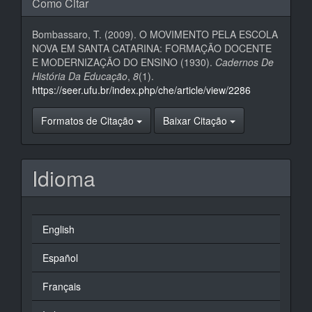
Como Citar
Bombassaro, T. (2009). O MOVIMENTO PELA ESCOLA
NOVA EM SANTA CATARINA: FORMAÇÃO DOCENTE
E MODERNIZAÇÃO DO ENSINO (1930).
Cadernos De
História Da Educação
,
8
(1).
https://seer.ufu.br/index.php/che/article/view/2286
Formatos de Citação
Baixar Citação
Idioma
English
Español
Français