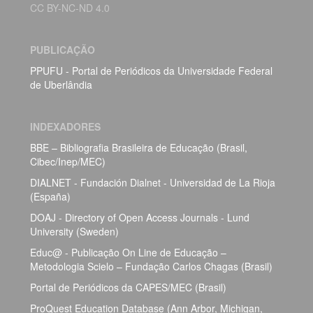
CC BY-NC-ND 4.0
PUBLICAÇÃO
PPUFU - Portal de Periódicos da Universidade Federal
de Uberlândia
INDEXADORES
BBE – Bibliografia Brasileira de Educação (Brasil,
Cibec/Inep/MEC)
DIALNET - Fundación Dialnet - Universidad de La Rioja
(España)
DOAJ - Directory of Open Access Journals - Lund
University (Sweden)
Educ@ - Publicação On Line de Educação –
Metodologia Scielo – Fundação Carlos Chagas (Brasil)
Portal de Periódicos da CAPES/MEC (Brasil)
ProQuest Education Database (Ann Arbor, Michigan,