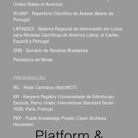
United States of America)
RCAAP - Repertório Científico de Acesso Aberto de
Portugal
LATINDEX - Sistema Regional de Información em Línea
para Revistas Científicas de América Latina, el Caribe,
Espanã y Portugal
SRB - Sumário de Revistas Brasileiras
Periódicos de Minas
PRESERVAÇÃO
RC - Rede Cariniana (Ibict/MCT)
KR - Keepers Registry (Universidade de Edimburgo,
Escócia, Reino Unido; International Standard Serial -
ISSN, Paris, França)
PKP - Public Knowledge Projetc (Open Archives
Harvester)