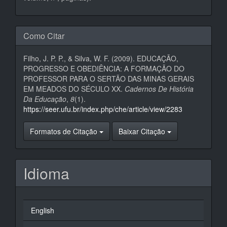
Como Citar
Filho, J. P. P., & Silva, W. F. (2009). EDUCAÇÃO,
PROGRESSO E OBEDIÊNCIA: A FORMAÇÃO DO
PROFESSOR PARA O SERTÃO DAS MINAS GERAIS
EM MEADOS DO SÉCULO XX.
Cadernos De História
Da Educação
,
8
(1).
https://seer.ufu.br/index.php/che/article/view/2283
Formatos de Citação
Baixar Citação
Idioma
English